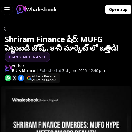
Whalesbook
Open app
Shriram Finance షేర్: MUFG
పెట్టుబడి జోష్.. కానీ మార్కెట్ లో ఒత్తిడి!
BANKINGFINANCE
Author
Ritik Mishra
|
Published at:
3rd June 2026, 12:40 pm
Add as a Preferred
Source on Google