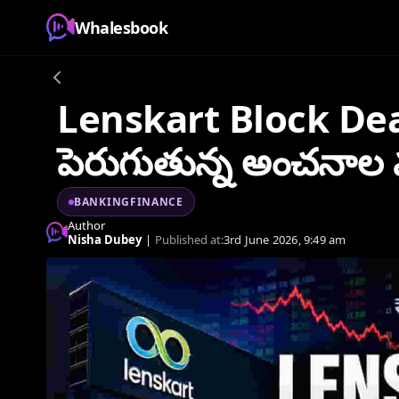
Whalesbook
Lenskart Block Deal:
పెరుగుతున్న అంచనాల మ
BANKINGFINANCE
Author
Nisha Dubey
|
Published at:
3rd June 2026, 9:49 am