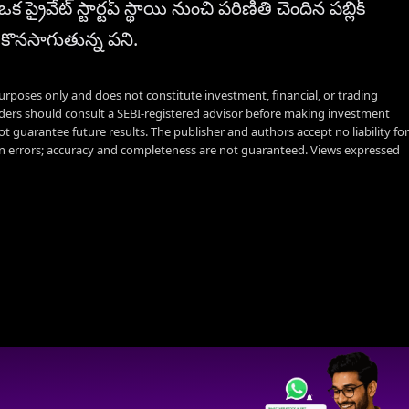
్రైవేట్ స్టార్టప్ స్థాయి నుంచి పరిణితి చెందిన పబ్లిక్
 కొనసాగుతున్న పని.
urposes only and does not constitute investment, financial, or trading
aders should consult a SEBI-registered advisor before making investment
t guarantee future results. The publisher and authors accept no liability for
 errors; accuracy and completeness are not guaranteed. Views expressed