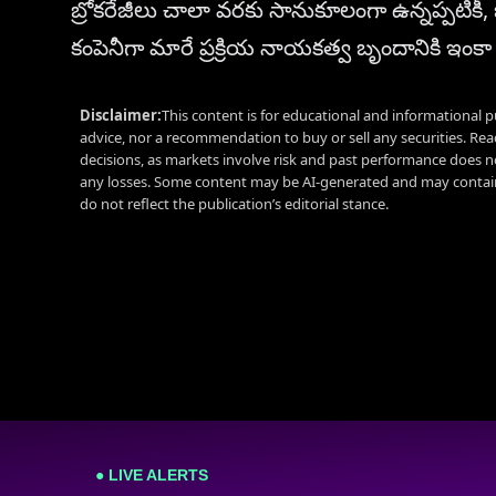
బ్రోకరేజీలు చాలా వరకు సానుకూలంగా ఉన్నప్పటికీ, ఒక ప
కంపెనీగా మారే ప్రక్రియ నాయకత్వ బృందానికి ఇంకా
Disclaimer:
This content is for educational and informational p
advice, nor a recommendation to buy or sell any securities. Re
decisions, as markets involve risk and past performance does no
any losses. Some content may be AI-generated and may contain
do not reflect the publication’s editorial stance.
● LIVE ALERTS