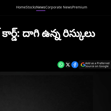
Home
Stocks
News
Corporate News
Premium
ార్డ్: దాగి ఉన్న రిస్కులు
Add as a Preferred
Source on Google