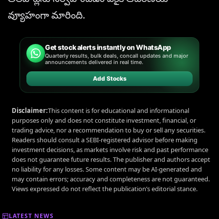
వ్యూహంగా మారింది.
Get stock alerts instantly on WhatsApp
Quarterly results, bulk deals, concall updates and major
announcements delivered in real time.
Add Stocks
Disclaimer:
This content is for educational and informational
purposes only and does not constitute investment, financial, or
trading advice, nor a recommendation to buy or sell any securities.
Readers should consult a SEBI-registered advisor before making
investment decisions, as markets involve risk and past performance
does not guarantee future results. The publisher and authors accept
no liability for any losses. Some content may be AI-generated and
may contain errors; accuracy and completeness are not guaranteed.
Views expressed do not reflect the publication’s editorial stance.
LATEST NEWS