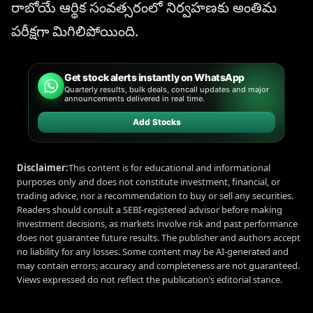
రాబోయే ఆర్థిక సంవత్సరంలో నిర్వహణకు అంతిమ
పరీక్షగా మిగిలిపోయింది.
Get stock alerts instantly on WhatsApp
Quarterly results, bulk deals, concall updates and major
announcements delivered in real time.
Add Stocks
Disclaimer:
This content is for educational and informational
purposes only and does not constitute investment, financial, or
trading advice, nor a recommendation to buy or sell any securities.
Readers should consult a SEBI-registered advisor before making
investment decisions, as markets involve risk and past performance
does not guarantee future results. The publisher and authors accept
no liability for any losses. Some content may be AI-generated and
may contain errors; accuracy and completeness are not guaranteed.
Views expressed do not reflect the publication’s editorial stance.