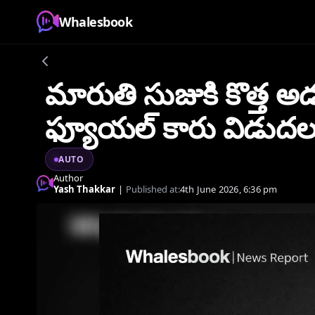
Whalesbook
మారుతి సుజుకి కొత్త అడు
ఫ్యూయల్ కారు విడుదల.
AUTO
Author
Yash Thakkar
|
Published at:
4th June 2026, 6:36 pm