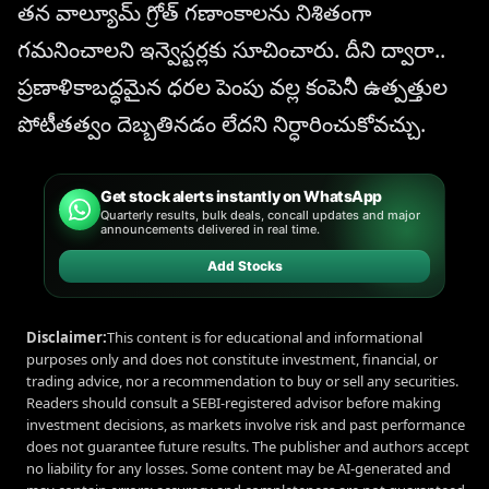
తన వాల్యూమ్ గ్రోత్ గణాంకాలను నిశితంగా
గమనించాలని ఇన్వెస్టర్లకు సూచించారు. దీని ద్వారా..
ప్రణాళికాబద్ధమైన ధరల పెంపు వల్ల కంపెనీ ఉత్పత్తుల
పోటీతత్వం దెబ్బతినడం లేదని నిర్ధారించుకోవచ్చు.
Get stock alerts instantly on WhatsApp
Quarterly results, bulk deals, concall updates and major
announcements delivered in real time.
Add Stocks
Disclaimer:
This content is for educational and informational
purposes only and does not constitute investment, financial, or
trading advice, nor a recommendation to buy or sell any securities.
Readers should consult a SEBI-registered advisor before making
investment decisions, as markets involve risk and past performance
does not guarantee future results. The publisher and authors accept
no liability for any losses. Some content may be AI-generated and