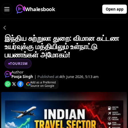
Whalesbook
Open app
இந்திய சுற்றுலா துறை: விமான கட்டண
உயர்வுக்கு மத்தியிலும் உள்நாட்டு
பயணங்கள் அமோகம்!
TOURISM
Author
Pooja Singh
|
Published at:
4th June 2026, 5:13 am
Add as a Preferred
Source on Google