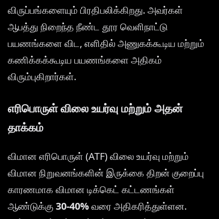
விருப்பங்களையும் பிரதிபலிக்கிறது. அவர்கள்
ஆபத்து நிறைந்த நீண்ட தூர வெளிநாட்டு
பயணங்களை விட, எளிதில் அணுகக்கூடிய மற்றும்
கணிக்கக்கூடிய பயணங்களை அதிகம்
விரும்புகிறார்கள்.
எரிபொருள் விலை உயர்வு மற்றும் அதன்
தாக்கம்
விமான எரிபொருள் (ATF) விலை உயர்வு மற்றும்
விமான நிறுவனங்களின் இருக்கை திறன் குறைப்பு
காரணமாக விமான டிக்கெட் கட்டணங்கள்
ஆண்டுக்கு
30-40%
வரை அதிகரித்துள்ளன.