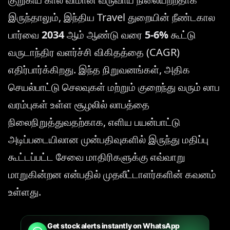
இருந்தாலும், இந்திய Travel துறையின் நீண்டகால
பார்வை
2034
ஆம் ஆண்டு வரை
5-6%
கூட்டு
வருடாந்திர வளர்ச்சி விகிதத்தை (CAGR)
எதிர்பார்க்கிறது. இந்த நிறுவனங்கள், அதிக
செயல்பாட்டு செலவுகள் மற்றும் குறைந்து வரும் லாப
வரம்புகள் உள்ள சூழலில் லாபத்தை
நிலைநிறுத்துவதற்காக, எளிய பயன்பாட்டு
அடிப்படையிலான முன்பதிவுகளில் இருந்து மதிப்பு
கூட்டப்பட்ட சேவை மாதிரிகளுக்கு எவ்வாறு
மாறுகின்றன என்பதில் முதலீட்டாளர்களின் கவனம்
உள்ளது.
Get stock alerts instantly on WhatsApp