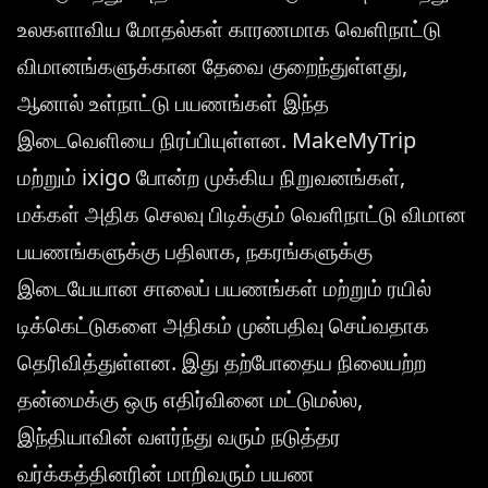
உலகளாவிய மோதல்கள் காரணமாக வெளிநாட்டு
விமானங்களுக்கான தேவை குறைந்துள்ளது,
ஆனால் உள்நாட்டு பயணங்கள் இந்த
இடைவெளியை நிரப்பியுள்ளன. MakeMyTrip
மற்றும் ixigo போன்ற முக்கிய நிறுவனங்கள்,
மக்கள் அதிக செலவு பிடிக்கும் வெளிநாட்டு விமான
பயணங்களுக்கு பதிலாக, நகரங்களுக்கு
இடையேயான சாலைப் பயணங்கள் மற்றும் ரயில்
டிக்கெட்டுகளை அதிகம் முன்பதிவு செய்வதாக
தெரிவித்துள்ளன. இது தற்போதைய நிலையற்ற
தன்மைக்கு ஒரு எதிர்வினை மட்டுமல்ல,
இந்தியாவின் வளர்ந்து வரும் நடுத்தர
வர்க்கத்தினரின் மாறிவரும் பயண