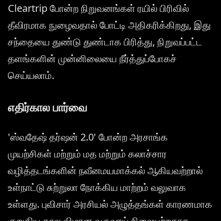
Cleartrip போன்ற நிறுவனங்கள் ரயில் பிரிவில்
தீவிரமாக நுழைவதால் போட்டி அதிகரிக்கிறது, இது
சந்தையை துண்டு துண்டாக பிரித்து, நிறுவப்பட்ட
தளங்களின் முன்னிலையை நீர்த்துப்போகச்
செய்யலாம்.
எதிர்கால பார்வை
'ஸ்வதேஷ் தர்ஷன் 2.0' போன்ற அரசாங்க
முயற்சிகள் மற்றும் மத மற்றும் கலாச்சார
வழித்தடங்களின் நவீனமயமாக்கல் ஆகியவற்றால்
உள்நாட்டு சுற்றுலா நோக்கிய மாற்றம் வலுவாக
உள்ளது. புவிசார் அரசியல் அழுத்தங்கள் காரணமாக
குறுகிய கால விமான வருவாய் நிலையற்றதாக