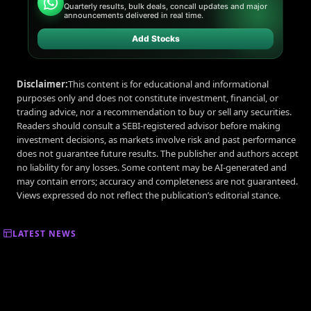
Quarterly results, bulk deals, concall updates and major
announcements delivered in real time.
Add Stocks
Disclaimer:
This content is for educational and informational
purposes only and does not constitute investment, financial, or
trading advice, nor a recommendation to buy or sell any securities.
Readers should consult a SEBI-registered advisor before making
investment decisions, as markets involve risk and past performance
does not guarantee future results. The publisher and authors accept
no liability for any losses. Some content may be AI-generated and
may contain errors; accuracy and completeness are not guaranteed.
Views expressed do not reflect the publication’s editorial stance.
LATEST NEWS