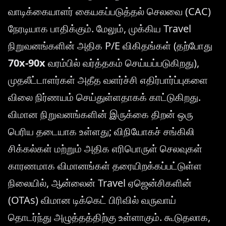
வாடிக்கையாளர் கையகப்படுத்தல் செலவை (CAC)
நேரடியாக பாதிக்கும். மேலும், முக்கிய Travel
நிறுவனங்களின் அதிக P/E விகிதங்கள் (தற்போது
70x-90x
வரம்பில் வர்த்தகம் செய்யப்படுகிறது),
முதலீட்டாளர்கள் அதீத வளர்ச்சி எதிர்பார்ப்புகளை
விலை நிர்ணயம் செய்துள்ளதாகக் காட்டுகிறது.
விமான நிறுவனங்களின் இருக்கை திறன் ஒரு
பெரிய தடையாக உள்ளது; விநியோகச் சங்கிலி
சிக்கல்கள் மற்றும் அதிக எரிபொருள் செலவுகள்
காரணமாக விமானங்கள் தரையிறக்கப்பட்டுள்ள
நிலையில், ஆன்லைன் Travel ஏஜென்சிகளின்
(OTAs) விமான டிக்கெட் பிரிவில் வருவாய்
தொடர்ந்து அழுத்தத்திற்கு உள்ளாகும். கூடுதலாக,