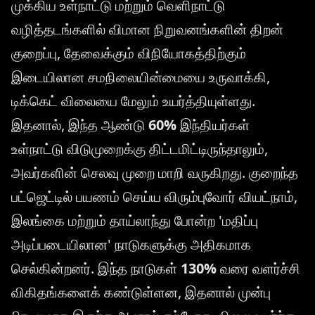
முக்கிய உள்நாட்டு மற்றும் வெளிநாட்டு
வழித்தடங்களில் விமான நிறுவனங்களின் திறன்
குறைப்பு, தேவைக்கும் விநியோகத்திற்கும்
இடையிலான சமநிலையின்மையை உருவாக்கி,
டிக்கெட் விலையை மேலும் உயர்த்தியுள்ளது.
இதனால், இந்த ஆண்டு
60%
இந்தியர்கள்
உள்நாட்டு விடுமுறைக்கு திட்டமிட்டிருந்தாலும்,
அவர்களின் செலவு முறை மாறி வருகிறது. குறைந்த
பட்ஜெட்டில் பயணம் செய்ய விரும்புவோர் வியட்நாம்,
இலங்கை மற்றும் தாய்லாந்து போன்ற 'மதிப்பு
அடிப்படையிலான' நாடுகளுக்கு அதிகமாக
செல்கின்றனர். இந்த நாடுகள்
130%
வரை வளர்ச்சி
விகிதங்களைக் கண்டுள்ளன, இதனால் முன்பு