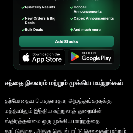
✓
✓
Quarterly Results
Concall
Announcements
✓
✓
New Orders & Big
Capex Announcements
Deals
✓
✦
Bulk Deals
And much more
Add Stocks
சந்தை நிலவரம் மற்றும் முக்கிய மாற்றங்கள்
தற்போதைய பொருளாதார அழுத்தங்களுக்கு
மத்தியிலும் இந்திய சுற்றுலாத் துறையின்
ஸ்திரத்தன்மை ஒரு முக்கிய மாற்றத்தை
காட்டுகிறது. அதிக செயல்பாட்டு செலவுகள் மற்றும்