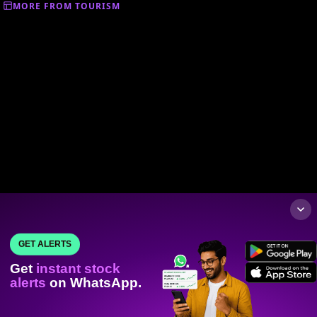
MORE FROM TOURISM
GET ALERTS
Get
instant stock
alerts
on WhatsApp.