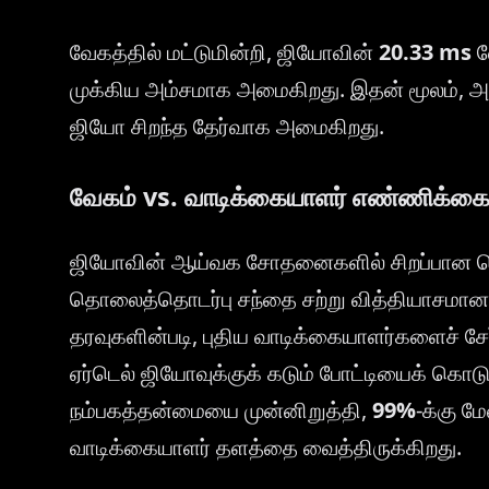
வேகத்தில் மட்டுமின்றி, ஜியோவின்
20.33 ms
ல
முக்கிய அம்சமாக அமைகிறது. இதன் மூலம், அத
ஜியோ சிறந்த தேர்வாக அமைகிறது.
வேகம் vs. வாடிக்கையாளர் எண்ணிக்க
ஜியோவின் ஆய்வக சோதனைகளில் சிறப்பான செய
தொலைத்தொடர்பு சந்தை சற்று வித்தியாசமான 
தரவுகளின்படி, புதிய வாடிக்கையாளர்களைச் சேர
ஏர்டெல் ஜியோவுக்குக் கடும் போட்டியைக் கொட
நம்பகத்தன்மையை முன்னிறுத்தி,
99%
-க்கு ம
வாடிக்கையாளர் தளத்தை வைத்திருக்கிறது.