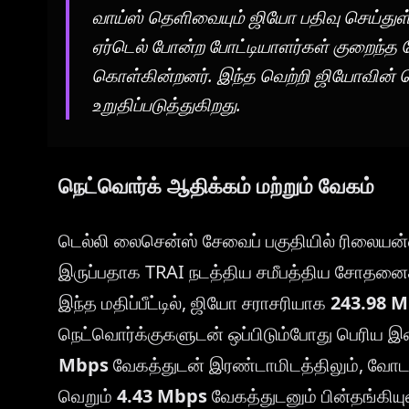
வாய்ஸ் தெளிவையும் ஜியோ பதிவு செய்துள
ஏர்டெல் போன்ற போட்டியாளர்கள் குறைந்த 
கொள்கின்றனர். இந்த வெற்றி ஜியோவின் 
உறுதிப்படுத்துகிறது.
நெட்வொர்க் ஆதிக்கம் மற்றும் வேகம்
டெல்லி லைசென்ஸ் சேவைப் பகுதியில் ரிலையன்
இருப்பதாக TRAI நடத்திய சமீபத்திய சோதனைகள
இந்த மதிப்பீட்டில், ஜியோ சராசரியாக
243.98 
நெட்வொர்க்குகளுடன் ஒப்பிடும்போது பெரிய இ
Mbps
வேகத்துடன் இரண்டாமிடத்திலும், வோ
வெறும்
4.43 Mbps
வேகத்துடனும் பின்தங்கிய