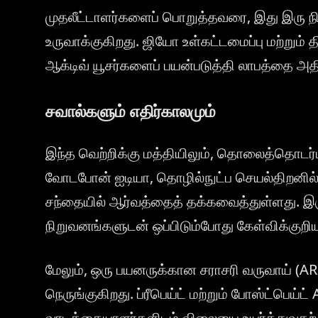
முதலீட்டாளர்களைப் பொறுத்தவரை, இது இரு நி
உருவாக்குகிறது. ஜியோ உள்கட்டமைப்பு மற்றும்
ஆக்டிவ் யூசர்களைப் பயன்படுத்தி லாபத்தை அதி
சவால்களும் எதிர்காலமும்
இந்த வெற்றிக்கு மத்தியிலும், தொலைத்தொடர்
வோடபோன் ஐடியா, தொழில்நுட்ப செயல்திறனில் பி
சந்தையில் ஆர்வத்தைத் தக்கவைத்துள்ளது. இர
நிறுவனங்களுடன் ஒப்பிடும்போது கேள்விக்குற
மேலும், ஒரு பயனருக்கான சராசரி வருவாய் (A
நெருங்குகிறது. ப்ரீபெய்ட் மற்றும் போஸ்ட்பெ
வாடிக்கையாளர்களிடம் விலையை உயர்த்துவதற்க