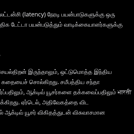
ேட்டன்சி (latency) நேரடி பயன்பாடுகளுக்கு ஒரு
ிக டேட்டா பயன்படுத்தும் வாடிக்கையாளர்களுக்கு
ை
ல்திறன் இருந்தாலும், ஒட்டுமொத்த இந்திய
கதையைச் சொல்கிறது. சமீபத்திய சந்தா
்ப்பதிலும், ஆக்டிவ் யூசர்களை தக்கவைப்பதிலும் भारती
ுக்கிறது. ஏர்டெல், அதிவேகத்தை விட
ேல் ஆக்டிவ் யூசர் விகிதத்துடன் விசுவாசமான