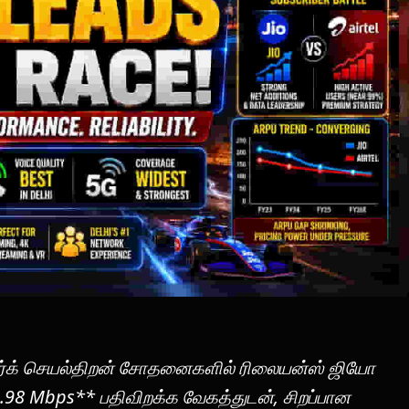
ொர்க் செயல்திறன் சோதனைகளில் ரிலையன்ஸ் ஜியோ
43.98 Mbps** பதிவிறக்க வேகத்துடன், சிறப்பான