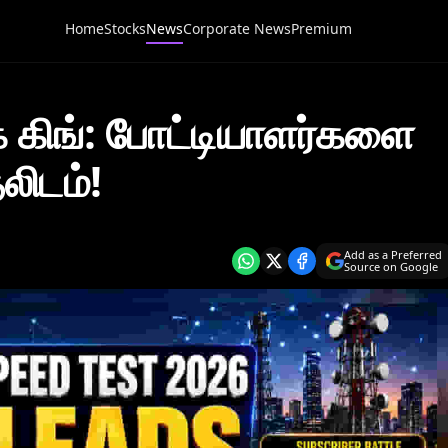
Home
Stocks
News
Corporate News
Premium
் கிங்: போட்டியாளர்களை
லிடம்!
Add as a Preferred
Source on Google