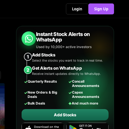
Login
Sign Up
Instant Stock Alerts on
WhatsApp
Used by 10,000+ active investors
Add Stocks
1
Select the stocks you want to track in real time.
Get Alerts on WhatsApp
2
Receive instant updates directly to WhatsApp.
✓
✓
Quarterly Results
Concall
Announcements
✓
✓
New Orders & Big
Capex
Deals
Announcements
✓
✦
Bulk Deals
And much more
Add Stocks