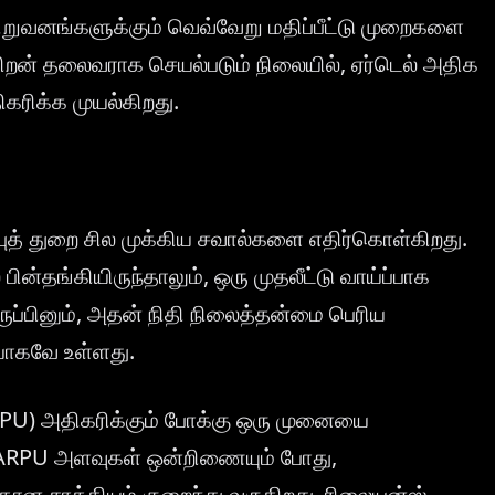
றுவனங்களுக்கும் வெவ்வேறு மதிப்பீட்டு முறைகளை
 திறன் தலைவராக செயல்படும் நிலையில், ஏர்டெல் அதிக
கரிக்க முயல்கிறது.
புத் துறை சில முக்கிய சவால்களை எதிர்கொள்கிறது.
ன்தங்கியிருந்தாலும், ஒரு முதலீட்டு வாய்ப்பாக
ுப்பினும், அதன் நிதி நிலைத்தன்மை பெரிய
ியாகவே உள்ளது.
RPU) அதிகரிக்கும் போக்கு ஒரு முனையை
ய்ட் ARPU அளவுகள் ஒன்றிணையும் போது,
ான சாத்தியம் குறைந்து வருகிறது. ரிலையன்ஸ்