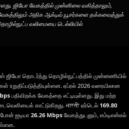
்ளது. ஜியோ வேகத்தில் முன்னிலை வகித்தாலும்,
வேகத்திலும் அதிக ஆக்டிவ் யூசர்களை தக்கவைத்துக்
தொழில்நுட்ப வலிமையை டெல்லியில்
ஸ் ஜியோ தொடர்ந்து தொழில்நுட்பத்தில் முன்னணியில்
் உறுதிப்படுத்தியுள்ளன. ஏப்ரல் 2026 வரையிலான
Mbps
பதிவிறக்க வேகத்தை எட்டியுள்ளது. இது மற்ற
டைவெளியைக் காட்டுகிறது. भारती ஏர்டெல்
169.80
டபோன் ஐடியா
26.26 Mbps
வேகத்துடனும், எம்டிஎன்எல்
ுள்ளன.