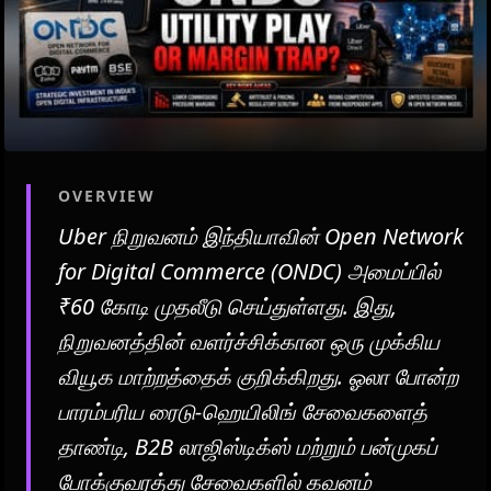
OVERVIEW
Uber நிறுவனம் இந்தியாவின் Open Network
for Digital Commerce (ONDC) அமைப்பில்
₹60 கோடி முதலீடு செய்துள்ளது. இது,
நிறுவனத்தின் வளர்ச்சிக்கான ஒரு முக்கிய
வியூக மாற்றத்தைக் குறிக்கிறது. ஓலா போன்ற
பாரம்பரிய ரைடு-ஹெயிலிங் சேவைகளைத்
தாண்டி, B2B லாஜிஸ்டிக்ஸ் மற்றும் பன்முகப்
போக்குவரத்து சேவைகளில் கவனம்