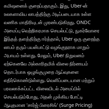
கமிஷனைக் குறைப்பதாகும். இது, Uber-ன்
உலகளாவிய லாபத்திற்கு அடிப்படையாக உள்ள
வணிக மாதிரியுடன் முரண்படுகிறது. ONDC
அமைப்பு வெற்றிகரமாக செயல்பட்டு, நுகர்வோரை
இந்தத் தளத்திற்கு ஈர்த்தால், Uber ஒரு குறைந்த
லாபம் தரும் பயன்பாட்டு வழங்குநராக மாறும்
அபாயம் உள்ளது. மேலும், Uber நிறுவனம்
ஏற்கெனவே அல்காரிதமிக் விலை நிர்ணயம்
தொடர்பாக ஒழுங்குமுறை ஆய்வுகளை
எதிர்கொண்டுள்ளது. வெளிப்படையான மற்றும்
பரவலாக்கப்பட்ட விலையிடல் அமைப்பில்
செயல்படும்போது, அதன் முக்கிய போட்டி
ஆயுதமான 'சார்ஜ் பிரைசிங்' (Surge Pricing)