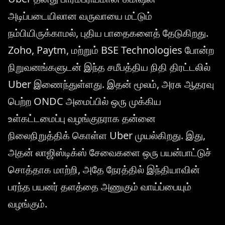
அடிப்படையிலான வருவாயை மட்டும்
நம்பியிருக்காமல், புதிய பாதைகளைத் தேடுகிறது.
Zoho, Paytm, மற்றும் BSE Technologies போன்ற
நிறுவனங்களுடன் இந்த சமீபத்திய நிதி திரட்டலில்
Uber இணைந்துள்ளது. இதன் மூலம், அரசு ஆதரவு
பெற்ற ONDC அமைப்பில் ஒரு முக்கிய
உள்கட்டமைப்பு வழங்குநராக தன்னை
நிலைநிறுத்திக் கொள்ள Uber முயல்கிறது. இது,
அதன் லாஜிஸ்டிக்ஸ் சேவைகளை ஒரு பயன்பாட்டுச்
சொத்தாக மாற்றி, அதே நேரத்தில் இந்தியாவின்
பரந்த பயனர் தளத்தை அணுகும் வாய்ப்பையும்
வழங்கும்.