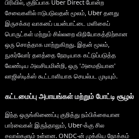
பிரிவில், குறிப்பாக Uber Direct போன்ற
சேவைகளில் ஈடுபடுவதன் மூலம், Uber தனது
இருசக்கர வாகனப் பயன்பாட்டை மளிகைப்
பொருட்கள் மற்றும் சில்லறை விநியோகத்திற்கான
ஒரு சொத்தாக மாற்றுகிறது. இதன் மூலம்,
நுகர்வோர் தளத்தை நேரடியாக கட்டுப்படுத்த
வேண்டிய அவசியமின்றி, ஒரு 'அமைதியான'
லாஜிஸ்டிக்ஸ் கூட்டாளியாக செயல்பட முடியும்.
கட்டமைப்பு அபாயங்கள் மற்றும் போட்டி சூழல்
இந்த ஒருங்கிணைப்பு குறித்து நம்பிக்கையான
பார்வைகள் இருந்தாலும், Uber-க்கு சில
சவால்களும் உள்ளன. ONDC-ன் முக்கிய நோக்கம்