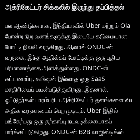
அக்ரிகேட்டர் சிக்கலில் இருந்து தப்பித்தல்
பல ஆண்டுகளாக, இந்தியாவில் Uber மற்றும் Ola
போன்ற நிறுவனங்களுக்கு இடையே கடுமையான
போட்டி நிலவி வருகிறது. ஆனால் ONDC-ன்
வருகை, இந்த ஆதிக்கப் போட்டிக்கு ஒரு புதிய
பரிமாணத்தை அளித்துள்ளது. ONDC-ன்
கட்டமைப்பு, கமிஷன் இல்லாத ஒரு SaaS
மாதிரியைப் பயன்படுத்துகிறது. இதனால்,
ஓட்டுநர்கள் பாரம்பரிய அக்ரிகேட்டர் தளங்களை விட
அதிக வருவாயைப் பெற முடியும். Uber இதில்
பங்கேற்பது ஒரு தற்காப்பு நடவடிக்கையாகப்
பார்க்கப்படுகிறது. ONDC-ன் B2B லாஜிஸ்டிக்ஸ்