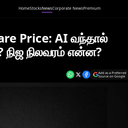
Home
Stocks
News
Corporate News
Premium
e Price: AI வந்தால்
 நிஜ நிலவரம் என்ன?
Add as a Preferred
Source on Google