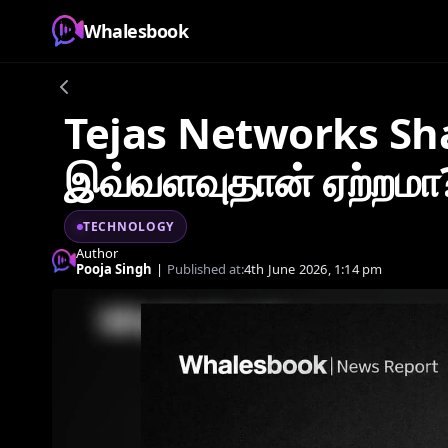
Whalesbook
Tejas Networks Shar
இவ்வளவுதான் ஏற்றமா?
TECHNOLOGY
Author
Pooja Singh
|
Published at:
4th June 2026, 1:14 pm