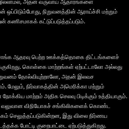
ள் இல்லாமல், அதன் வருவாய் ஆதாரங்களை
் ஒப்பிடும்போது, நிறுவனத்தின் ஆராய்ச்சி மற்றும்
ன் கணிசமாகக் கட்டுப்படுத்தப்படும்.
சாங்க ஆதரவு பெற்ற ஊக்கத்தொகை திட்டங்களைச்
வாக்குகிறது. கொள்கை மாற்றங்கள் ஏற்பட்டாலோ அல்லது
் நிறுவனம் தோல்வியுற்றாலோ, அதன் இலவச
. மேலும், நிர்வாகத்தின் அமெரிக்கா மற்றும்
்கிய மாற்றம் அதிக செலவு பிடிக்கும் உத்தியாகும்.
ம் வலுவான விநியோகச் சங்கிலிகளைக் கொண்ட
கம் செலுத்தப்படுகின்றன, இது விலை நிர்ணய
பிடத்தக்க போட்டி குறைபாட்டை ஏற்படுத்துகிறது.