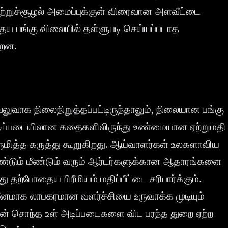
ுற்றுச்சூழல் அமைப்புக்குள் விரைவான அளவீட்டை
ைய பங்கு விலையில் தள்ளுபடி செய்யப்படாத
்றன.
லுவாக நிலைநிறுத்தப்பட்டிருந்தாலும், நிலையான பங்கு
அடிப்படையிலான கதைகளிலிருந்து உண்மையான ஏற்றுமதி
ஒருமித்த கருத்து கூறுகிறது. ஆய்வாளர்கள் உலகளாவிய
ீண்டும் மீண்டும் வரும் ஆர்டர்களுக்கான ஆதாரங்களை
தற்போதைய பிரீமியம் மதிப்பீட்டை சரிபார்க்கும்.
தீனமாக லாபகரமான வளர்ச்சியை உருவாக்க முடியும்
தன் சொந்த உள் அடிப்படைகளை விட பரந்த துறை ஏற்ற