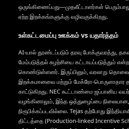
ஒருங்கிணைப்பது—முதலீட்டாளர்கள் பெரும்பாலு
ஏற்ற இறக்கங்களுக்கு வழிவகுக்கிறது.
உள்கட்டமைப்பு ஊக்கம் vs யதார்த்தம்
AI-யால் தூண்டப்படும் தரவு போக்குவரத்து, தகவ
மேம்படுத்தல் சுழற்சியை கட்டாயப்படுத்தும் என
கொண்டுள்ளனர். இருப்பினும், வரலாறு தொலைத
இறக்கமானவை மற்றும் மேக்ரோ-பொருளாதார 
காட்டுகிறது. NEC கூட்டாண்மை ஜப்பானிய வய
வழங்கினாலும், இந்த ஒத்துழைப்பை நிலையான, 
நிரூபிக்கப்படவில்லை. Tejas தற்போது இந்தி
திட்டத்தை (Production-linked Incentive S