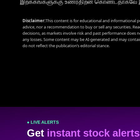
இறக்கங்களுக்கு உணர்திறன் கொண்டதாகவே இர
Disclaimer:
This content is for educational and informational p
advice, nor a recommendation to buy or sell any securities. Re
decisions, as markets involve risk and past performance does no
any losses. Some content may be AI-generated and may contain
do not reflect the publication’s editorial stance.
● LIVE ALERTS
Get
instant stock alerts