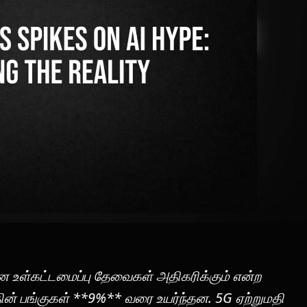
 உள்கட்டமைப்பு தேவைகள் அதிகரிக்கும் என்ற
்தின் பங்குகள் **9%** வரை உயர்ந்தன. 5G ஏற்றுமதி