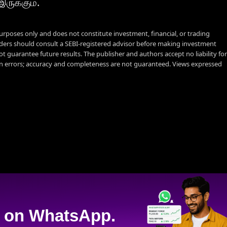
ுக்கும்.
urposes only and does not constitute investment, financial, or trading
aders should consult a SEBI-registered advisor before making investment
t guarantee future results. The publisher and authors accept no liability for
 errors; accuracy and completeness are not guaranteed. Views expressed
on WhatsApp.