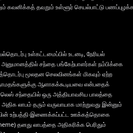
ம் கவனிக்கத் தவறும் உள்ளூர் செயல்பாட்டு பணப்புழக்
ல்தொடர்பு உள்கட்டமைப்பில் உடனடி, நேரியல்
்ற அனுமானத்தில் சந்தை பங்கேற்பாளர்கள் நம்பிக்கை
்தொடர்பு மூலதன செலவினங்கள் மிகவும் ஏற்ற
தாமதங்களுக்கு ஆளாகக்கூடியவை என்பதைக்
ர்லெஸ் சந்தையில் ஒரு அத்தியாவசிய பாலத்தை
அதிக லாபம் தரும் வருவாயாக மாற்றுவது இன்னும்
யாவின் உற்பத்தி-இணைக்கப்பட்ட ஊக்கத்தொகை
cheme) தனது லாபத்தை அதிகரிக்க பெரிதும்