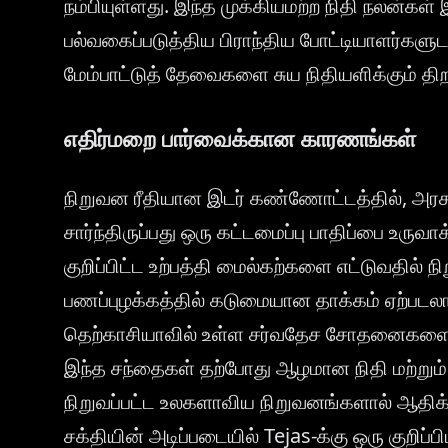
நம்பியுள்ளது. இந்த முக்கியமற்ற நிதி நலன்க
பல்வகைப்படுத்திய பிராந்திய போட்டியாளர்களுடன
மேம்பாட்டுத் தேவைகளை சுய நிதியளிக்கும் திற
எதிர்மறை பார்வைக்கான காரணங்கள்
நிறுவன ரீதியான இடர் கண்ணோட்டத்தில், அர
சார்ந்திருப்பது ஒரு கட்டமைப்பு பாதிப்பை உரு
குறிப்பிட்ட உற்பத்தி மைல்கற்களை எட்டுவதில
பணப்புழக்கத்தில் கடுமையான தாக்கம் ஏற்படலாம்
தெற்காசியாவில் உள்ள சர்வதேச சோதனைகளை நோக
இந்த சந்தைகள் தற்போது ஆழமான நிதி மற்று
நிறுவப்பட்ட உலகளாவிய நிறுவனங்களால் ஆதிக்
சக்தியின் அடிப்படையில் Tejas-க்கு ஒரு குறிப்