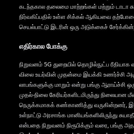
கடந்தகால தலைமை மாற்றங்கள் மற்றும் டாடா ச
நிர்வகிப்பதில் உள்ள சிக்கல் ஆகியவை தற்போத
செயல்பாட்டு இடரின் ஒரு அடுக்கைச் சேர்க்கின
எதிர்கால போக்கு
நிறுவனம் 5G துறையில் தொழில்நுட்ப ரீதியாக வ
விலை உயர்வின் முதன்மை இயக்கி உணர்ச்சி 
லாபங்களுக்கு மாறும் என்று பங்கு ஆராய்ச்சி 
முதல்-நிலை கேரியர்களிடமிருந்து நிலையான ம
நெருக்கமாகக் கண்காணித்து வருகின்றனர், இது 
உள்நாட்டு அரசாங்க மானியங்களிலிருந்து சுயா
என்பதை நிறுவனம் நிரூபிக்கும் வரை, பங்கு அ