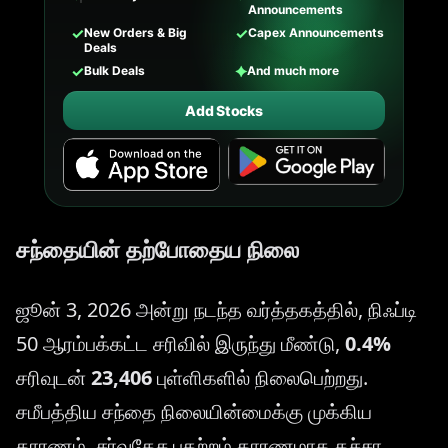
Announcements
✓
✓
New Orders & Big
Capex Announcements
Deals
✓
✦
Bulk Deals
And much more
Add Stocks
சந்தையின் தற்போதைய நிலை
ஜூன் 3, 2026 அன்று நடந்த வர்த்தகத்தில், நிஃப்டி
50 ஆரம்பக்கட்ட சரிவில் இருந்து மீண்டு,
0.4%
சரிவுடன்
23,406
புள்ளிகளில் நிலைபெற்றது.
சமீபத்திய சந்தை நிலையின்மைக்கு முக்கிய
காரணம், சர்வதேச பதற்றம் காரணமாக கச்சா