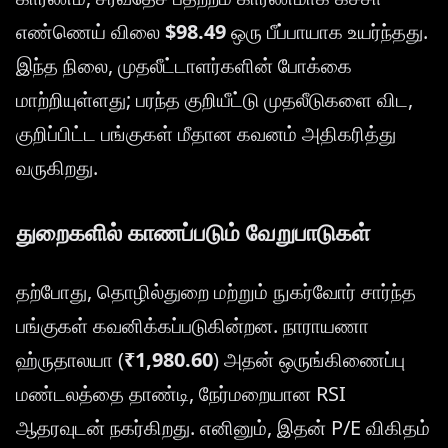
எண்ணெய் விலை
$98.49
ஒரு பீப்பாயாக உயர்ந்தது.
இந்த நிலை, முதலீட்டாளர்களின் போக்கை
மாற்றியுள்ளது; பரந்த குறியீட்டு முதலீடுகளை விட,
குறிப்பிட்ட பங்குகள் மீதான கவனம் அதிகரித்து
வருகிறது.
துறைகளில் காணப்படும் வேறுபாடுகள்
தற்போது, தொழில்துறை மற்றும் நுகர்வோர் சார்ந்த
பங்குகள் கவனிக்கப்படுகின்றன. நாராயணா
ஹ்ருதாலயா (
₹1,980.60
) அதன் ஒருங்கிணைப்பு
மண்டலத்தை தாண்டி, நேர்மறையான RSI
ஆதரவுடன் நகர்கிறது. எனினும், இதன் P/E விகிதம்