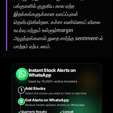
பங்குகளில் குறுகிய கால ஏற்ற
இறக்கங்களுக்கான வாய்ப்புகள்
தென்படுகின்றன. கச்சா எண்ணெய் விலை
உயர்வு மற்றும் உள்ளூர்margin
அழுத்தங்களால் துறை சார்ந்த sentiment-ல்
மாற்றம் ஏற்படலாம்.
Instant Stock Alerts on
WhatsApp
Used by 10,000+ active investors
Add Stocks
1
Select the stocks you want to track in real time.
Get Alerts on WhatsApp
2
Receive instant updates directly to WhatsApp.
✓
✓
Quarterly Results
Concall