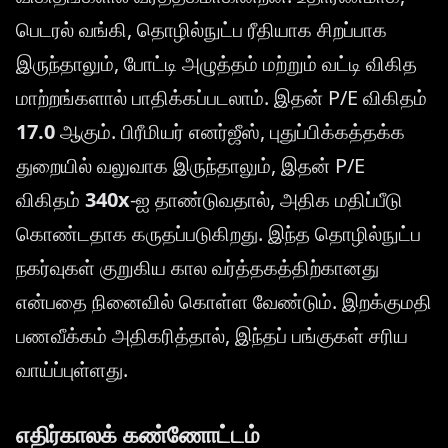
பெடரல் வங்கி, தொழில்நுட்ப ரீதியாக சிறப்பாக
இருந்தாலும், போட்டி அழுத்தம் மற்றும் வட்டி விகித
மாற்றங்களால் பாதிக்கப்படலாம். இதன் P/E விகிதம்
17.0
ஆகும். பிரீமியர் எனர்ஜீஸ், புதுப்பிக்கத்தக்க
துறையில் வலுவாக இருந்தாலும், இதன் P/E
விகிதம்
340x
-ஐ தாண்டுவதால், அதிக மதிப்பீடு
கொண்டதாக கருதப்படுகிறது. இந்த தொழில்நுட்ப
நகர்வுகள் குறுகிய கால வர்த்தகத்திற்கானது
என்பதை நினைவில் கொள்ள வேண்டும். இறக்குமதி
பணவீக்கம் அதிகரித்தால், இந்தப் பங்குகள் சரிய
வாய்ப்புள்ளது.
எதிர்காலக் கண்ணோட்டம்