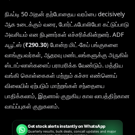
நிஃப்டி 50 அதன் தற்போதைய வரம்பை decisively
ஆக உடைக்கும் வரை, போர்ட்ஃபோலியோ கட்டுப்பாடு
அவசியம் என நிபுணர்கள் எச்சரிக்கின்றனர். ADF
ஃபூட்ஸ் (
₹290.30
) போன்ற மிட்-கேப் பங்குகளை
வாங்குபவர்கள், ஆதரவு மண்டலங்களுக்கு அருகில்
ஸ்டாப்-லாஸ்களைப் பராமரிக்க வேண்டும். மத்திய
வங்கி கொள்கைகள் மற்றும் கச்சா எண்ணெய்
விலையில் ஏற்படும் மாற்றங்கள் சந்தையை
பாதிக்கலாம், இதனால் குறுகிய கால லாபத்திற்கான
வாய்ப்புகள் குறுகலாம்.
Get stock alerts instantly on WhatsApp
Quarterly results, bulk deals, concall updates and major