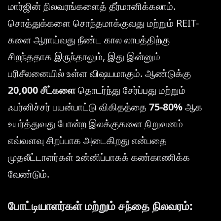
மார்ஜின் நிலவரங்களைத் தீர்மானிக்கலாம்.
சொத்துக்களை சொந்தமாக்குவது மற்றும் REIT-
களை ஆராய்வது நீண்ட கால லாபத்திற்கு
சிறந்ததாக இருந்தாலும், இது இன்னும்
பரிசீலனையில் உள்ள விஷயமாகும். ஆண்டுக்கு
20,000 சீட்களை
தொடர்ந்து சேர்ப்பது மற்றும்
ஃபர்னிச்சர் பயன்பாட்டு விகிதத்தை
75-80%
ஆக
உயர்த்துவது போன்ற இலக்குகளை நிறுவனம்
எவ்வளவு சிறப்பாக அடைகிறது என்பதை
முதலீட்டாளர்கள் உன்னிப்பாகக் கண்காணிக்க
வேண்டும்.
போட்டியாளர்கள் மற்றும் சந்தை நிலவரம்: