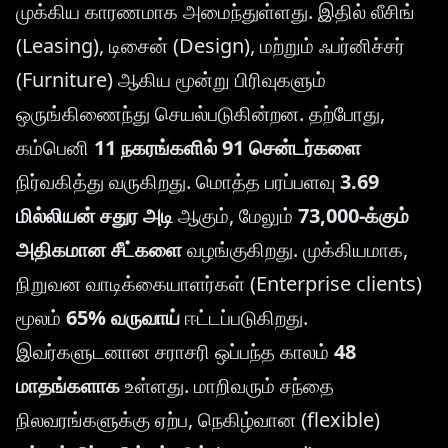
முக்கிய காரணமாக அமைந்துள்ளது. இதில் லீசிங்
(Leasing), டிசைன் (Design), மற்றும் ஃபர்னிச்சர்
(Furniture) ஆகிய மூன்று பிரிவுகளும்
ஒருங்கிணைந்து செயல்படுகின்றன. தற்போது,
கம்பெனி
11 நகரங்களில் 91 சென்டர்களை
நிர்வகித்து வருகிறது. மொத்த பரப்பளவு
3.69
மில்லியன் சதுர அடி
ஆகும், மேலும்
73,000-க்கும்
அதிகமான சீட்களை
வழங்குகிறது. முக்கியமாக,
நிறுவன வாடிக்கையாளர்கள் (Enterprise clients)
மூலம்
65% வருவாய்
ஈட்டப்படுகிறது.
இவர்களுடனான சராசரி ஒப்பந்த காலம்
48
மாதங்களாக
உள்ளது. மாறிவரும் சந்தை
நிலவரங்களுக்கு ஏற்ப, நெகிழ்வான (flexible)