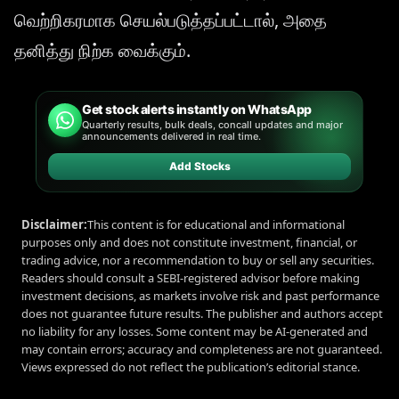
வெற்றிகரமாக செயல்படுத்தப்பட்டால், அதை
தனித்து நிற்க வைக்கும்.
Get stock alerts instantly on WhatsApp
Quarterly results, bulk deals, concall updates and major
announcements delivered in real time.
Add Stocks
Disclaimer:
This content is for educational and informational
purposes only and does not constitute investment, financial, or
trading advice, nor a recommendation to buy or sell any securities.
Readers should consult a SEBI-registered advisor before making
investment decisions, as markets involve risk and past performance
does not guarantee future results. The publisher and authors accept
no liability for any losses. Some content may be AI-generated and
may contain errors; accuracy and completeness are not guaranteed.
Views expressed do not reflect the publication’s editorial stance.