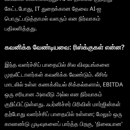
கேட்டபோது, IT துறைக்கான தேவை AI-ஐ
பொருட்படுத்தாமல் வளரும் என நிர்வாகம்
பதிலளித்தது.
கவனிக்க வேண்டியவை: ரிஸ்க்குகள் என்ன?
இந்த வளர்ச்சிப் பாதையில் சில விஷயங்களை
முதலீட்டாளர்கள் கவனிக்க வேண்டும். லீசிங்
மாடலில் உள்ள கணக்கியல் சிக்கல்களால், EBITDA
ஒரு சரியான அளவீடு அல்ல என நிர்வாகம்
குறிப்பிட்டுள்ளது. ஃபர்னிச்சர் பிரிவின் மார்ஜின்கள்
தற்போது வளர்ச்சிப் பாதையில் உள்ளன; மேலும் ஒரு
காலாண்டு முடிவுகளைப் பார்த்த பிறகு, 'நிலையான'