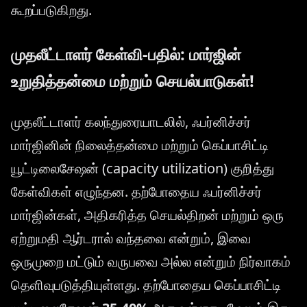
கூறப்படுகிறது.
முதலீட்டாளர் கேள்வி-பதில்: மார்ஜின்
உறுதித்தன்மை மற்றும் செயல்பாடுகள்!
முதலீட்டாளர் கலந்துரையாடலில், ஃபர்னிச்சர்
மார்ஜினின் நிலைத்தன்மை மற்றும் கெப்பாசிட்டி
யூட்டிலைசேஷன் (capacity utilization) குறித்து
கேள்விகள் எழுந்தன. தற்போதைய ஃபர்னிச்சர்
மார்ஜின்கள், அதிகரித்த செயல்திறன் மற்றும் ஒரு
ஏற்றுமதி ஆர்டரால் வந்தவை என்றும், இவை
ஒருமுறை மட்டும் வருபவை அல்ல என்றும் நிர்வாகம்
தெளிவுபடுத்தியுள்ளது. தற்போதைய கெப்பாசிட்டி