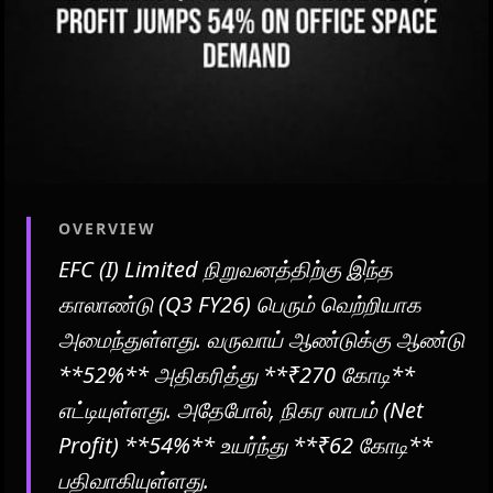
OVERVIEW
EFC (I) Limited நிறுவனத்திற்கு இந்த
காலாண்டு (Q3 FY26) பெரும் வெற்றியாக
அமைந்துள்ளது. வருவாய் ஆண்டுக்கு ஆண்டு
**52%** அதிகரித்து **₹270 கோடி**
எட்டியுள்ளது. அதேபோல், நிகர லாபம் (Net
Profit) **54%** உயர்ந்து **₹62 கோடி**
பதிவாகியுள்ளது.