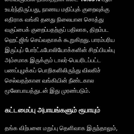
உயர்ந்திருப்பது, நாணய மதிப்புக் குறைவுக்கு
எதிராக வங்கி தனது நிலையான சொத்து
வகுப்பைக் குறைப்பதற்குப் பதிலாக, திறம்பட
ஹெட்ஜிங் செய்வதாகக் கூறுகிறது. பாரம்பரிய
இருப்புப் போர்ட்ஃபோலியோக்களின் சிறப்பியல்பு
அம்சமாக இருக்கும் டாலர்-பெயரிடப்பட்ட
பணப்புழக்கப் பொறிகளிலிருந்து விலகிச்
செல்வதற்கான வங்கியின் நீண்டகால
மூலோபாயத்துடன் இது முரண்படும்.
கட்டமைப்பு அபாயங்களும் ரூபாயும்
தங்க விற்பனை மறுப்பு தெளிவாக இருந்தாலும்,