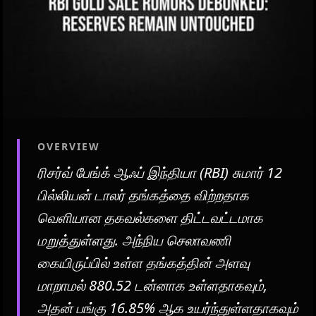
OVERVIEW
ரிசர்வ் பேங்க் ஆஃப் இந்தியா (RBI) சுமார் 12
பில்லியன் டாலர் தங்கத்தை விற்றதாக
வெளியான தகவல்களை திட்டவட்டமாக
மறுத்துள்ளது. அந்நிய செலாவணி
கையிருப்பில் உள்ள தங்கத்தின் அளவு
மாறாமல் 880.52 டன்னாக உள்ளதாகவும்,
அதன் பங்கு 16.85% ஆக உயர்ந்துள்ளதாகவும்