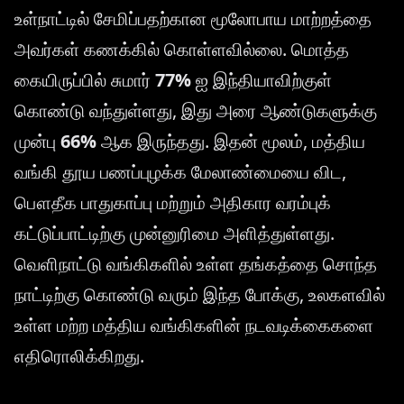
உள்நாட்டில் சேமிப்பதற்கான மூலோபாய மாற்றத்தை
அவர்கள் கணக்கில் கொள்ளவில்லை. மொத்த
கையிருப்பில் சுமார்
77%
ஐ இந்தியாவிற்குள்
கொண்டு வந்துள்ளது, இது அரை ஆண்டுகளுக்கு
முன்பு
66%
ஆக இருந்தது. இதன் மூலம், மத்திய
வங்கி தூய பணப்புழக்க மேலாண்மையை விட,
பௌதீக பாதுகாப்பு மற்றும் அதிகார வரம்புக்
கட்டுப்பாட்டிற்கு முன்னுரிமை அளித்துள்ளது.
வெளிநாட்டு வங்கிகளில் உள்ள தங்கத்தை சொந்த
நாட்டிற்கு கொண்டு வரும் இந்த போக்கு, உலகளவில்
உள்ள மற்ற மத்திய வங்கிகளின் நடவடிக்கைகளை
எதிரொலிக்கிறது.