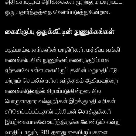
அதிகாரப்பூர்வ அறிக்கைகள் முற்றிலும் மாறுபட்ட
ஒரு யதார்த்தத்தை வெளிப்படுத்துகின்றன.
கையிருப்பு ஒதுக்கீட்டின் நுணுக்கங்கள்
பகுப்பாய்வாளர்களின் மாதிரிகள், மத்திய வங்கி
கணக்கியலின் நுணுக்கங்களை, குறிப்பாக
ஏற்கனவே உள்ள கையிருப்புகளின் மறுமதிப்பீடு
மற்றும் செயலில் உள்ள வர்த்தகம் ஆகியவற்றை
கணக்கிடுவதில் சிரமப்படுகின்றன. சில
பொருளாதார வல்லுநர்கள் இறக்குமதி வரிகள்
சரிசெய்யப்பட்டதால் புல்லியன் சொத்துக்கள்
இயற்கையாகவே உயர்ந்திருக்க வேண்டும் என்று
வாதிட்டாலும், RBI தனது கையிருப்புகளை