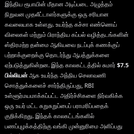
இந்திய ரூபாயின் மீதான அடிப்படை அழுத்தம்
நிறுவன முதலீட்டாளர்களுக்கு ஒரு சரியான
கவலையாக உள்ளது. உயர்ந்த கச்சா எண்ணெய்
விலைகள் மற்றும் பிராந்திய கப்பல் வழித்தடங்களின்
ஸ்திரமற்ற தன்மை ஆகியவை நடப்புக் கணக்குப்
பற்றாக்குறைக்கு தொடர்ந்து ஆபத்துக்களை
ஏற்படுத்துகின்றன. இந்த காலகட்டத்தில் சுமார்
$7.5
பில்லியன்
ஆக உயர்ந்த அந்நிய செலாவணி
சொத்துக்களைச் சார்ந்திருப்பது, RBI
உள்ளூர்மயமாக்கப்பட்ட அதிர்ச்சிகளை நிர்வகிக்க
ஒரு உயர் மட்ட சுறுசுறுப்பைப் பராமரிப்பதைக்
குறிக்கிறது. இந்தக் காலகட்டங்களில்
பணப்புழக்கத்திற்கு வங்கி முன்னுரிமை அளிப்பது