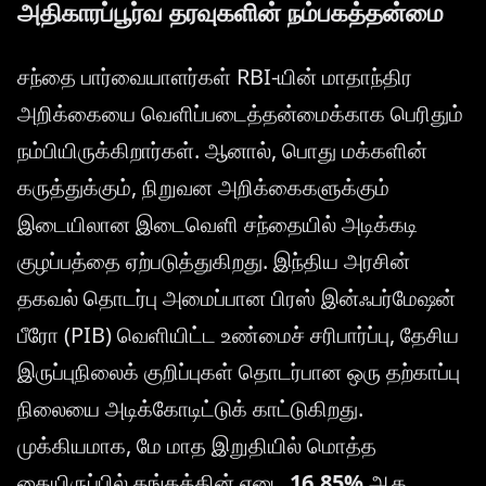
அதிகாரப்பூர்வ தரவுகளின் நம்பகத்தன்மை
சந்தை பார்வையாளர்கள் RBI-யின் மாதாந்திர
அறிக்கையை வெளிப்படைத்தன்மைக்காக பெரிதும்
நம்பியிருக்கிறார்கள். ஆனால், பொது மக்களின்
கருத்துக்கும், நிறுவன அறிக்கைகளுக்கும்
இடையிலான இடைவெளி சந்தையில் அடிக்கடி
குழப்பத்தை ஏற்படுத்துகிறது. இந்திய அரசின்
தகவல் தொடர்பு அமைப்பான பிரஸ் இன்ஃபர்மேஷன்
பீரோ (PIB) வெளியிட்ட உண்மைச் சரிபார்ப்பு, தேசிய
இருப்புநிலைக் குறிப்புகள் தொடர்பான ஒரு தற்காப்பு
நிலையை அடிக்கோடிட்டுக் காட்டுகிறது.
முக்கியமாக, மே மாத இறுதியில் மொத்த
கையிருப்பில் தங்கத்தின் எடை
16.85%
ஆக