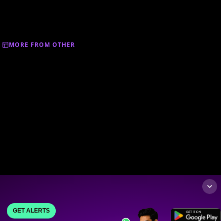
MORE FROM OTHER
GET ALERTS