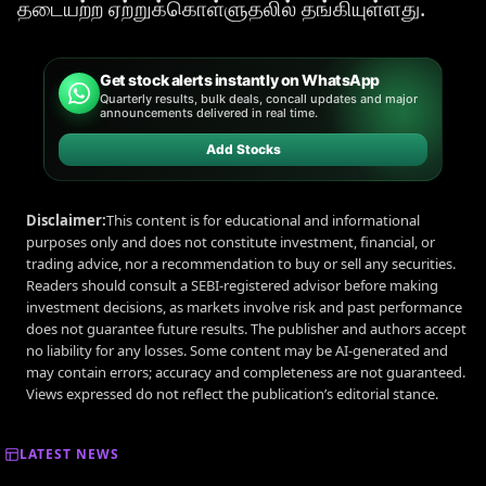
தடையற்ற ஏற்றுக்கொள்ளுதலில் தங்கியுள்ளது.
Get stock alerts instantly on WhatsApp
Quarterly results, bulk deals, concall updates and major
announcements delivered in real time.
Add Stocks
Disclaimer:
This content is for educational and informational
purposes only and does not constitute investment, financial, or
trading advice, nor a recommendation to buy or sell any securities.
Readers should consult a SEBI-registered advisor before making
investment decisions, as markets involve risk and past performance
does not guarantee future results. The publisher and authors accept
no liability for any losses. Some content may be AI-generated and
may contain errors; accuracy and completeness are not guaranteed.
Views expressed do not reflect the publication’s editorial stance.
LATEST NEWS