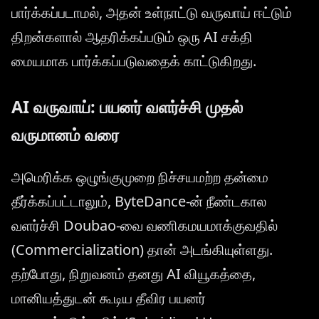
பார்க்கப்படாமல், அதன் உள்நாட்டு வருவாய் ஈட்டும்
திறன்களால் ஆதரிக்கப்படும் ஒரு AI சக்தி
மையமாக பார்க்கப்படுவதைக் காட்டுகிறது.
AI வருவாய்: பயனர் வளர்ச்சி முதல்
வருமானம் வரை
அமெரிக்க ஒழுங்குமுறை நிச்சயமற்ற தன்மை
தீர்க்கப்பட்டாலும், ByteDance-ன் நீண்டகால
வளர்ச்சி Doubao-வை வணிகமயமாக்குவதில்
(Commercialization) தான் அடங்கியுள்ளது.
தற்போது, நிறுவனம் தனது AI வியூகத்தை,
மானியத்துடன் கூடிய தீவிர பயனர்