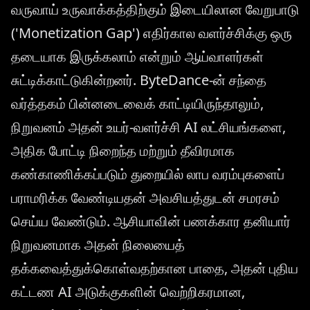
வருவாய் உருவாக்கத்திற்கும் இடையிலான வேறுபாடு
('Monetization Gap') எதிர்கால வளர்ச்சிக்கு ஒரு
தடையாக இருக்கலாம் என்றும் ஆய்வாளர்கள்
சுட்டிக்காட்டுகின்றனர். ByteDance-ன் சந்தை
வர்த்தகம் பின்னடைவைக் காட்டியிருந்தாலும்,
நிறுவனம் அதன் உயர்-வளர்ச்சி AI லட்சியங்களை,
அதிக போட்டி நிறைந்த மற்றும் தீவிரமாக
கண்காணிக்கப்படும் துறையில் லாப வரம்புகளைப்
பராமரிக்க வேண்டியதன் அவசியத்துடன் சமரசம்
செய்ய வேண்டும். ஆசியாவின் பணக்கார தனியார்
நிறுவனமாக அதன் நிலையைத்
தக்கவைத்துக்கொள்வதற்கான பாதை, அதன் புதிய
கட்டண AI அடுக்குகளின் வெற்றிகரமான,