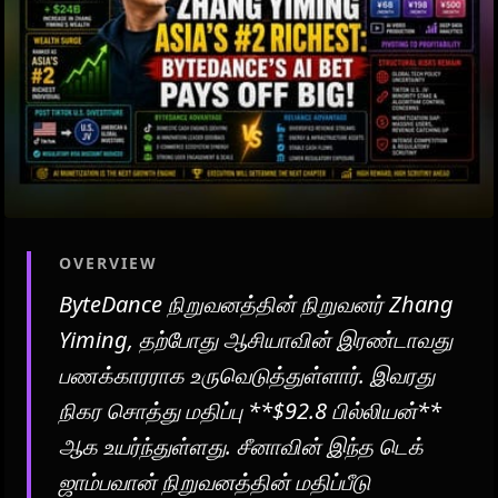
OVERVIEW
ByteDance நிறுவனத்தின் நிறுவனர் Zhang
Yiming, தற்போது ஆசியாவின் இரண்டாவது
பணக்காரராக உருவெடுத்துள்ளார். இவரது
நிகர சொத்து மதிப்பு **$92.8 பில்லியன்**
ஆக உயர்ந்துள்ளது. சீனாவின் இந்த டெக்
ஜாம்பவான் நிறுவனத்தின் மதிப்பீடு