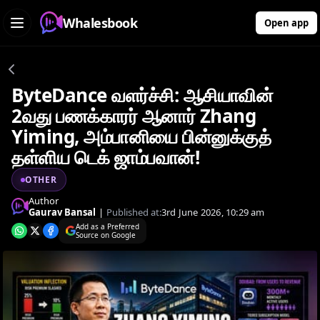
Whalesbook
Open app
ByteDance வளர்ச்சி: ஆசியாவின்
2வது பணக்காரர் ஆனார் Zhang
Yiming, அம்பானியை பின்னுக்குத்
தள்ளிய டெக் ஜாம்பவான்!
OTHER
Author
Gaurav Bansal
|
Published at:
3rd June 2026, 10:29 am
Add as a Preferred
Source on Google