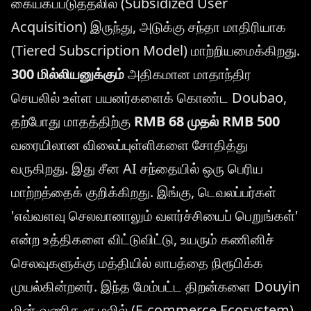
கையகப்படுத்தலில் (Subsidized User
Acquisition) இருந்து, அடுக்கு சந்தா மாதிரியாக
(Tiered Subscription Model) மாற்றியமைக்கிறது.
300 மில்லியனுக்கும்
அதிகமான மாதாந்திர
செயலில் உள்ள பயனர்களைக் கொண்ட Doubao,
தற்போது மாதத்திற்கு
RMB 68 முதல் RMB 500
வரையிலான விலைப்புள்ளிகளை சோதித்து
வருகிறது. இது சீன AI சந்தையில் ஒரு பெரிய
மாற்றத்தைக் குறிக்கிறது. இங்கு, டெவலப்பர்கள்
'எவ்வளவு செலவானாலும் வளர்ச்சியைப் பெறுங்கள்'
என்ற உத்திகளை விட்டுவிட்டு, உயரும் கணினிச்
செலவுகளுக்கு மத்தியில் லாபத்தை நிரூபிக்க
முயல்கின்றனர். இந்த மேம்பட்ட திறன்களை Douyin
மின்-வணிக சூழலில் (E-commerce Ecosystem)