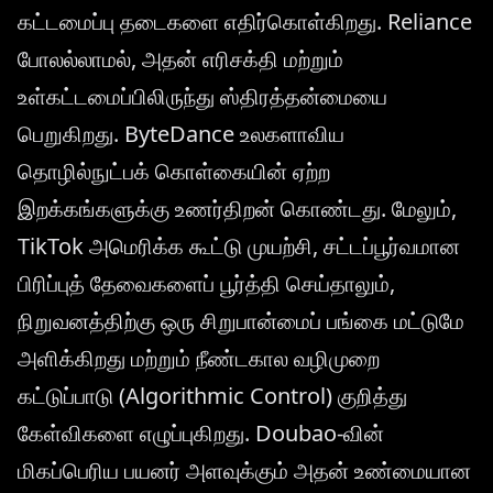
கட்டமைப்பு தடைகளை எதிர்கொள்கிறது. Reliance
போலல்லாமல், அதன் எரிசக்தி மற்றும்
உள்கட்டமைப்பிலிருந்து ஸ்திரத்தன்மையை
பெறுகிறது. ByteDance உலகளாவிய
தொழில்நுட்பக் கொள்கையின் ஏற்ற
இறக்கங்களுக்கு உணர்திறன் கொண்டது. மேலும்,
TikTok அமெரிக்க கூட்டு முயற்சி, சட்டப்பூர்வமான
பிரிப்புத் தேவைகளைப் பூர்த்தி செய்தாலும்,
நிறுவனத்திற்கு ஒரு சிறுபான்மைப் பங்கை மட்டுமே
அளிக்கிறது மற்றும் நீண்டகால வழிமுறை
கட்டுப்பாடு (Algorithmic Control) குறித்து
கேள்விகளை எழுப்புகிறது. Doubao-வின்
மிகப்பெரிய பயனர் அளவுக்கும் அதன் உண்மையான