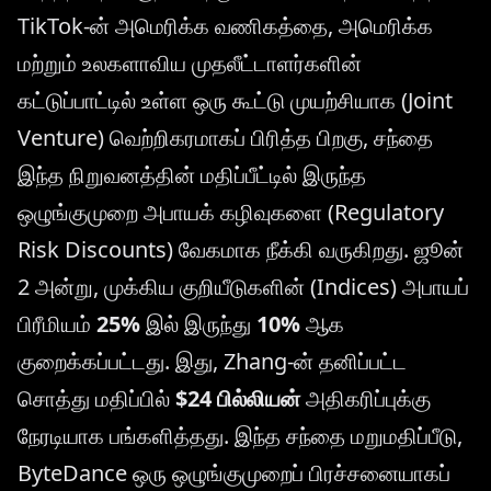
TikTok-ன் அமெரிக்க வணிகத்தை, அமெரிக்க
மற்றும் உலகளாவிய முதலீட்டாளர்களின்
கட்டுப்பாட்டில் உள்ள ஒரு கூட்டு முயற்சியாக (Joint
Venture) வெற்றிகரமாகப் பிரித்த பிறகு, சந்தை
இந்த நிறுவனத்தின் மதிப்பீட்டில் இருந்த
ஒழுங்குமுறை அபாயக் கழிவுகளை (Regulatory
Risk Discounts) வேகமாக நீக்கி வருகிறது. ஜூன்
2 அன்று, முக்கிய குறியீடுகளின் (Indices) அபாயப்
பிரீமியம்
25%
இல் இருந்து
10%
ஆக
குறைக்கப்பட்டது. இது, Zhang-ன் தனிப்பட்ட
சொத்து மதிப்பில்
$24 பில்லியன்
அதிகரிப்புக்கு
நேரடியாக பங்களித்தது. இந்த சந்தை மறுமதிப்பீடு,
ByteDance ஒரு ஒழுங்குமுறைப் பிரச்சனையாகப்