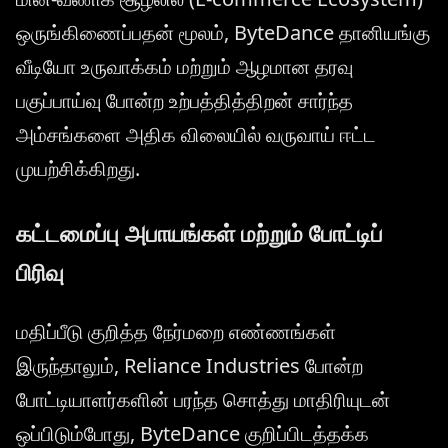
ஒருங்கிணைப்பதன் மூலம், ByteDance தானியங்கு
வீடியோ உருவாக்கம் மற்றும் ஆழமான தரவு
பகுப்பாய்வு போன்ற உற்பத்தித்திறன் சார்ந்த
அம்சங்களை அதிக விலையில் வருவாய் ஈட்ட
முயற்சிக்கிறது.
கட்டமைப்பு அபாயங்கள் மற்றும் போட்டிப்
பிரிவு
மதிப்பீடு குறித்த நேர்மறை எண்ணங்கள்
இருந்தாலும், Reliance Industries போன்ற
போட்டியாளர்களின் பரந்த சொத்து மாதிரியுடன்
ஒப்பிடும்போது, ByteDance குறிப்பிடத்தக்க