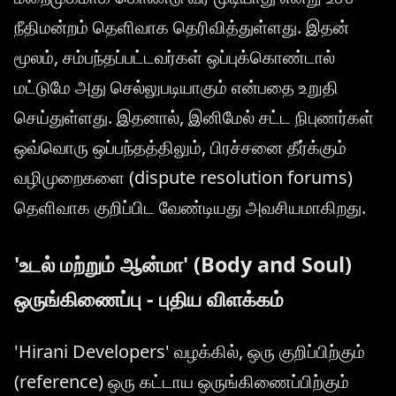
நீதிமன்றம் தெளிவாக தெரிவித்துள்ளது. இதன்
மூலம், சம்பந்தப்பட்டவர்கள் ஒப்புக்கொண்டால்
மட்டுமே அது செல்லுபடியாகும் என்பதை உறுதி
செய்துள்ளது. இதனால், இனிமேல் சட்ட நிபுணர்கள்
ஒவ்வொரு ஒப்பந்தத்திலும், பிரச்சனை தீர்க்கும்
வழிமுறைகளை (dispute resolution forums)
தெளிவாக குறிப்பிட வேண்டியது அவசியமாகிறது.
'உடல் மற்றும் ஆன்மா' (Body and Soul)
ஒருங்கிணைப்பு - புதிய விளக்கம்
'Hirani Developers' வழக்கில், ஒரு குறிப்பிற்கும்
(reference) ஒரு கட்டாய ஒருங்கிணைப்பிற்கும்