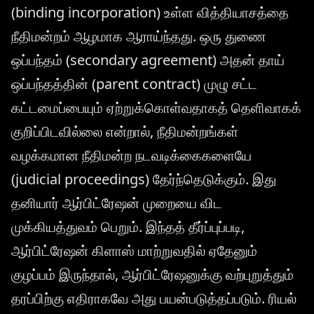
(binding incorporation) உள்ள வித்தியாசத்தை
நீதிமன்றம் ஆழமாக ஆராய்ந்தது. ஒரு துணை
ஒப்பந்தம் (secondary agreement) அதன் தாய்
ஒப்பந்தத்தின் (parent contract) முழு சட்ட
கட்டமைப்பையும் ஏற்றுக்கொள்வதாகத் தெளிவாகக்
குறிப்பிடவில்லை என்றால், நீதிமன்றங்கள்
வழக்கமான நீதிமன்ற நடவடிக்கைகளையே
(judicial proceedings) தேர்ந்தெடுக்கும். இது
தனியார் ஆர்பிட்ரேஷன் முறையை விட
முக்கியத்துவம் பெறும். இந்தத் தீர்ப்புப்படி,
ஆர்பிட்ரேஷன் கிளாஸ் மாற்றுவதில் ஏதேனும்
குழப்பம் இருந்தால், ஆர்பிட்ரேஷனுக்கு வற்புறுத்தும்
தரப்பிற்கு எதிராகவே அது பயன்படுத்தப்படும். ரியல்