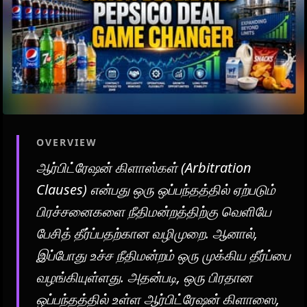
OVERVIEW
ஆர்பிட்ரேஷன் கிளாஸ்கள் (Arbitration
Clauses) என்பது ஒரு ஒப்பந்தத்தில் ஏற்படும்
பிரச்சனைகளை நீதிமன்றத்திற்கு வெளியே
பேசித் தீர்ப்பதற்கான வழிமுறை. ஆனால்,
இப்போது உச்ச நீதிமன்றம் ஒரு முக்கிய தீர்ப்பை
வழங்கியுள்ளது. அதன்படி, ஒரு பிரதான
ஒப்பந்தத்தில் உள்ள ஆர்பிட்ரேஷன் கிளாஸை,