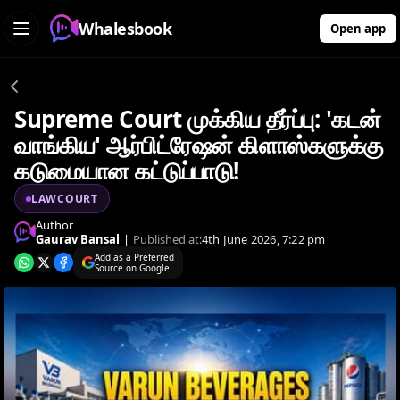
Whalesbook
Open app
Supreme Court முக்கிய தீர்ப்பு: 'கடன்
வாங்கிய' ஆர்பிட்ரேஷன் கிளாஸ்களுக்கு
கடுமையான கட்டுப்பாடு!
LAWCOURT
Author
Gaurav Bansal
|
Published at:
4th June 2026, 7:22 pm
Add as a Preferred
Source on Google