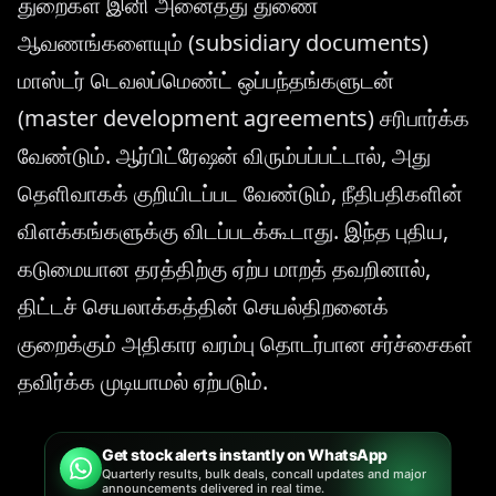
துறைகள் இனி அனைத்து துணை
ஆவணங்களையும் (subsidiary documents)
மாஸ்டர் டெவலப்மெண்ட் ஒப்பந்தங்களுடன்
(master development agreements) சரிபார்க்க
வேண்டும். ஆர்பிட்ரேஷன் விரும்பப்பட்டால், அது
தெளிவாகக் குறியிடப்பட வேண்டும், நீதிபதிகளின்
விளக்கங்களுக்கு விடப்படக்கூடாது. இந்த புதிய,
கடுமையான தரத்திற்கு ஏற்ப மாறத் தவறினால்,
திட்டச் செயலாக்கத்தின் செயல்திறனைக்
குறைக்கும் அதிகார வரம்பு தொடர்பான சர்ச்சைகள்
தவிர்க்க முடியாமல் ஏற்படும்.
Get stock alerts instantly on WhatsApp
Quarterly results, bulk deals, concall updates and major
announcements delivered in real time.