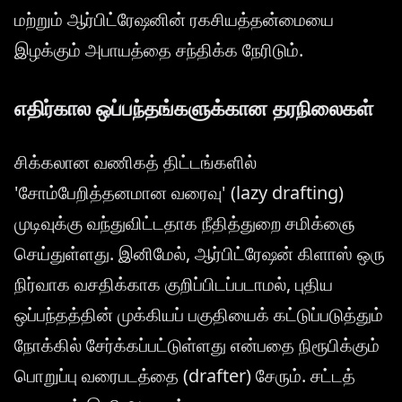
மற்றும் ஆர்பிட்ரேஷனின் ரகசியத்தன்மையை
இழக்கும் அபாயத்தை சந்திக்க நேரிடும்.
எதிர்கால ஒப்பந்தங்களுக்கான தரநிலைகள்
சிக்கலான வணிகத் திட்டங்களில்
'சோம்பேறித்தனமான வரைவு' (lazy drafting)
முடிவுக்கு வந்துவிட்டதாக நீதித்துறை சமிக்ஞை
செய்துள்ளது. இனிமேல், ஆர்பிட்ரேஷன் கிளாஸ் ஒரு
நிர்வாக வசதிக்காக குறிப்பிடப்படாமல், புதிய
ஒப்பந்தத்தின் முக்கியப் பகுதியைக் கட்டுப்படுத்தும்
நோக்கில் சேர்க்கப்பட்டுள்ளது என்பதை நிரூபிக்கும்
பொறுப்பு வரைபடத்தை (drafter) சேரும். சட்டத்