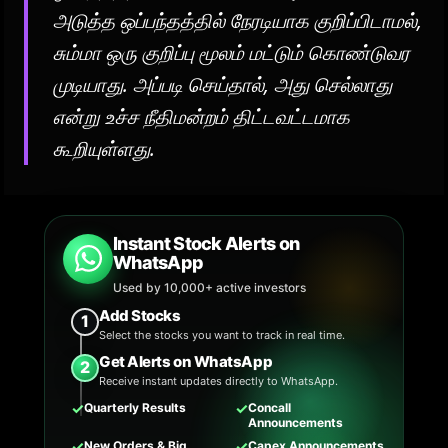
அடுத்த ஒப்பந்தத்தில் நேரடியாக குறிப்பிடாமல்,
சும்மா ஒரு குறிப்பு மூலம் மட்டும் கொண்டுவர
முடியாது. அப்படி செய்தால், அது செல்லாது
என்று உச்ச நீதிமன்றம் திட்டவட்டமாக
கூறியுள்ளது.
Instant Stock Alerts on
WhatsApp
Used by 10,000+ active investors
Add Stocks
1
Select the stocks you want to track in real time.
Get Alerts on WhatsApp
2
Receive instant updates directly to WhatsApp.
✓
✓
Quarterly Results
Concall
Announcements
✓
✓
New Orders & Big
Capex Announcements