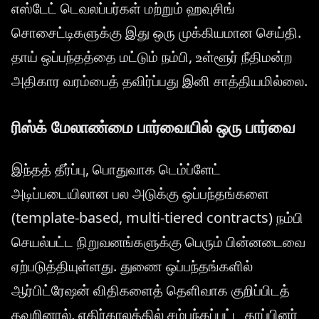
எஸ்டேட் டெவலப்பர்கள் மற்றும் ஹவுசிங்
சொசைட்டிகளுக்கு இது ஒரு முக்கியமான செய்தி.
தாய் ஒப்பந்தத்தை மட்டும் நம்பி, உள்ளூர் நீதிமன்ற
அதிகார வரம்பைத் தவிர்ப்பது இனி சாத்தியமில்லை.
ரிஸ்க் மேலாண்மை பார்வையில் ஒரு பார்வை
இந்தத் தீர்ப்பு, பொதுவாக டெம்ப்ளேட்
அடிப்படையிலான பல அடுக்கு ஒப்பந்தங்களை
(template-based, multi-tiered contracts) நம்பி
செயல்பட்ட நிறுவனங்களுக்கு பெரும் பின்னடைவை
ஏற்படுத்தியுள்ளது. துணை ஒப்பந்தங்களில்
ஆர்பிட்ரேஷன் விதிகளைத் தெளிவாக குறிப்பிடத்
தவறினால், எதிர்காலத்தில் சம்பந்தப்பட்ட தரப்பினர்