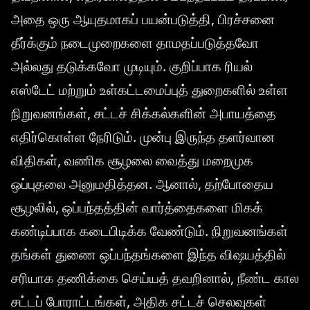
அதை ஒரு ஆயுதமாகப் பயன்படுத்தி, பிரச்சனை
தீர்க்கும் நடைமுறைகளை தாமதப்படுத்தவோ
அல்லது தடுக்கவோ முடியும். குறிப்பாக ரியல்
எஸ்டேட் மற்றும் உள்கட்டமைப்புத் துறைகளில் உள்ள
நிறுவனங்கள், சட்டச் சிக்கல்களின் அபாயத்தை
எதிர்கொள்ள நேரிடும். முன்பு இருந்த தளர்வான
விதிகள், வணிக சூழலை வைத்து மறைமுக
ஒப்புதலை அனுமதித்தன. ஆனால், தற்போதைய
சூழலில், ஒப்பந்தத்தின் வார்த்தைகளை மிகக்
கண்டிப்பாக கடைபிடிக்க வேண்டும். நிறுவனங்கள்
தங்கள் துணை ஒப்பந்தங்களை இந்த விஷயத்தில்
சரியாக தணிக்கை செய்யத் தவறினால், நீண்ட கால
சட்டப் போராட்டங்கள், அதிக சட்டச் செலவுகள்