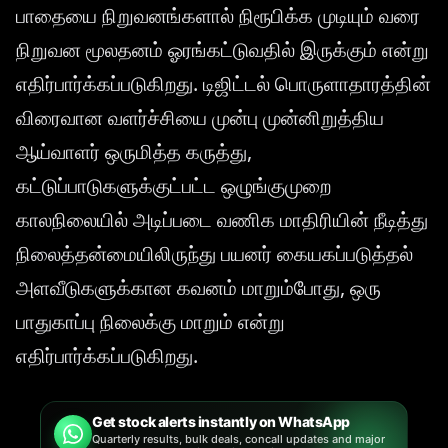
பாதையை நிறுவனங்களால் நிரூபிக்க முடியும் வரை
நிறுவன மூலதனம் ஓரங்கட்டுவதில் இருக்கும் என்று
எதிர்பார்க்கப்படுகிறது. டிஜிட்டல் பொருளாதாரத்தின்
விரைவான வளர்ச்சியை முன்பு முன்னிறுத்திய
ஆய்வாளர் ஒருமித்த கருத்து,
கட்டுப்பாடுகளுக்குட்பட்ட ஒழுங்குமுறை
காலநிலையில் அடிப்படை வணிக மாதிரியின் நீடித்து
நிலைத்தன்மையிலிருந்து பயனர் கையகப்படுத்தல்
அளவீடுகளுக்கான கவனம் மாறும்போது, ஒரு
பாதுகாப்பு நிலைக்கு மாறும் என்று
எதிர்பார்க்கப்படுகிறது.
Get stock alerts instantly on WhatsApp
Quarterly results, bulk deals, concall updates and major