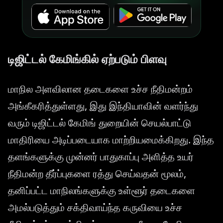
டிஜிட்டல் கேமிங்கில் ஏற்படும் பிளவு
மாநில அளவிலான தடைகளை உச்ச நீதிமன்றம்
அங்கீகரித்துள்ளது, இது இந்தியாவின் வளர்ந்து
வரும் டிஜிட்டல் கேமிங் துறையின் செயல்பாட்டு
மாதிரியை அடிப்படையாக மாற்றியமைக்கிறது. இந்த
தளங்களுக்கு முன்னர் பாதுகாப்பு அளித்த உயர்
நீதிமன்ற தீர்ப்புகளை ரத்து செய்வதன் மூலம்,
தனிப்பட்ட மாநிலங்களுக்கு உள்ளூர் தடைகளை
அமல்படுத்தும் சக்திவாய்ந்த கருவியை உச்ச