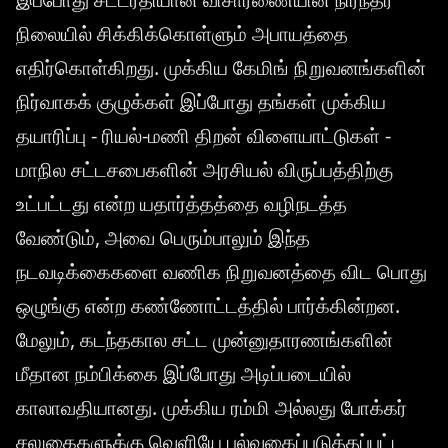
நிலையில் சிக்கிக்கொள்ளும் அபாயத்தை
எதிர்கொள்கிறது. முக்கிய கேமிங் நிறுவனங்களின்
நிர்வாகக் குழுக்கள் இப்போது தங்கள் முக்கிய
தயாரிப்பு - ரியல்-மணி திறன் விளையாட்டுகள் -
மாநில சட்டசபைகளின் அரசியல் விருப்பத்திற்கு
உட்பட்டது என்ற யதார்த்தத்தை வழிநடத்த
வேண்டும், அவை பெரும்பாலும் இந்த
நடவடிக்கைகளை வணிக நிறுவனத்தை விட பொது
ஒழுங்கு என்ற கண்ணோட்டத்தில் பார்க்கின்றன.
மேலும், கடந்தகால சட்ட முன்னுதாரணங்களின்
மீதான நம்பிக்கை இப்போது அடிப்படையில்
காலாவதியானது. முக்கிய ரம்மி அல்லது போக்கர்
சலுகைகளுக்கு வெளியே பல்வகைப்படுத்தப்பட்ட