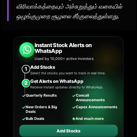
விரிவாக்கத்தையும் அச்சுறுத்தும் வகையில்
ஒழுங்குமுறை சூழலை சீர்குலைத்துள்ளது.
Instant Stock Alerts on
WhatsApp
Used by 10,000+ active investors
Add Stocks
1
Select the stocks you want to track in real time.
Get Alerts on WhatsApp
2
Receive instant updates directly to WhatsApp.
✓
✓
Quarterly Results
Concall
Announcements
✓
✓
New Orders & Big
Capex Announcements
Deals
✓
✦
Bulk Deals
And much more
Add Stocks