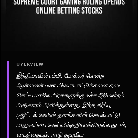
OVERVIEW
இந்தியாவில் ரம்மி, போக்கர் போன்ற
ஆன்லைன் பண விளையாட்டுக்களை தடை
செய்ய மாநில அரசுகளுக்கு உச்ச நீதிமன்றம்
அதிகாரம் அளித்துள்ளது. இந்த தீர்ப்பு,
டிஜிட்டல் கேமிங் தளங்களின் செயல்பாட்டு
பாதுகாப்பை கேள்விக்குறியாக்கியுள்ளதுடன்,
லாபத்தையும், நாடு தழுவிய