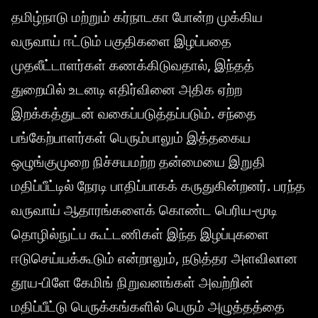
தமிழ்நாடு மற்றும் கர்நாடகா போன்ற முக்கிய
வருவாய் ஈட்டும் பகுதிகளை இழப்பதை
முதலீட்டாளர்கள் கணக்கிடுவதால், இந்தத்
துறையில் உடனடி எதிர்வினை அதிக ஏற்ற
இறக்கத்துடன் வகைப்படுத்தப்படும். சந்தை
பங்கேற்பாளர்கள் பெரும்பாலும் இத்தகைய
ஒழுங்குமுறை நிச்சயமற்ற தன்மையை இறுதி
மதிப்பீட்டில் நேரடி பாதிப்பாகக் கருதுகின்றனர். பரந்த
வருவாய் ஆதாரங்களைக் கொண்ட பெரிய-மூடி
தொழில்நுட்ப கூட்டணிகள் இந்த இழப்புகளை
ஈடுசெய்யக்கூடும் என்றாலும், நடுத்தர அளவிலான
தூய-பிளே கேமிங் நிறுவனங்கள் அவற்றின்
மதிப்பீட்டு பெருக்கங்களில் பெரும் அழுத்தத்தை