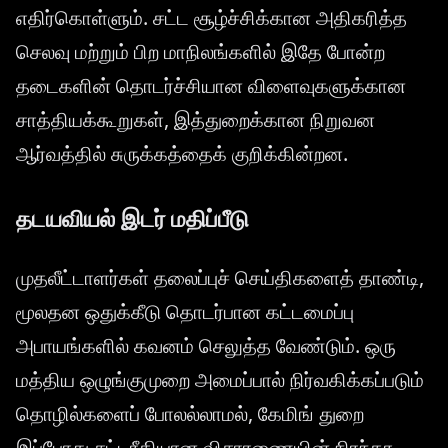
எதிர்கொள்ளும். சட்ட சூழ்ச்சிக்கான அதிகரித்த
செலவு மற்றும் பிற மாநிலங்களில் இதே போன்ற
தடைகளின் தொடர்ச்சியான விளைவுகளுக்கான
சாத்தியக்கூறுகள், இத்துறைக்கான நிறுவன
ஆர்வத்தில் சுருக்கத்தைக் குறிக்கின்றன.
தடயவியல் இடர் மதிப்பீடு
முதலீட்டாளர்கள் தலைப்புச் செய்திகளைத் தாண்டி,
மூலதன ஒதுக்கீடு தொடர்பான கட்டமைப்பு
அபாயங்களில் கவனம் செலுத்த வேண்டும். ஒரு
மத்திய ஒழுங்குமுறை அமைப்பால் நிர்வகிக்கப்படும்
தொழில்களைப் போலல்லாமல், கேமிங் துறை
இப்போது சட்டரீதியான விசாரணையின் நிரந்தர