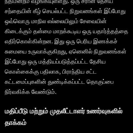
நீதிமன்றம் வழங்கியுள்ளது. ஒரு சீரான தேசிய
சந்தையின் கீழ் செயல்பட்ட நிறுவனங்கள் இப்போது
ஒவ்வொரு மாநில எல்லையிலும் சேவையின்
கிடைக்கும் தன்மை மாறக்கூடிய ஒரு யதார்த்தத்தை
எதிர்கொள்கின்றன. இது ஒரு பெரிய இணக்கச்
சுமையை உருவாக்குகிறது, ஏனெனில் நிறுவனங்கள்
இப்போது ஒரு மத்தியப்படுத்தப்பட்ட தேசிய
கொள்கைக்கு பதிலாக, பிராந்திய சட்ட
கட்டமைப்புகளின் துண்டிக்கப்பட்ட தொகுப்பை
நிர்வகிக்க வேண்டும்.
மதிப்பீடு மற்றும் முதலீட்டாளர் உணர்வுகளில்
தாக்கம்