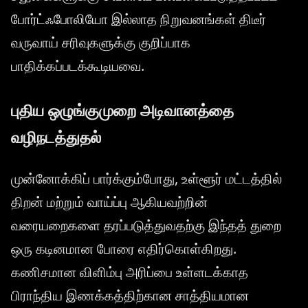
போர்ட்ஃபோலியோ இல்லாத நிறுவனங்கள் திடீர்
வருவாய் சரிவுகளுக்கு குறிப்பாக
பாதிக்கப்படக்கூடியவை.
புதிய ஒழுங்குமுறை அடிவானத்தை
வழிநடத்துதல்
முன்னோக்கிப் பார்க்கும்போது, உள்ளூர் மட்டத்தில்
திறன் மற்றும் வாய்ப்பு ஆகியவற்றின்
வரையறைகளை தரப்படுத்துவதற்கு இந்தத் துறை
ஒரு கடினமான போரை எதிர்கொள்கிறது.
கணிசமான விளிம்பு அரிப்பை உள்ளடக்காத
பிராந்திய இணக்கத்திற்கான சாத்தியமான