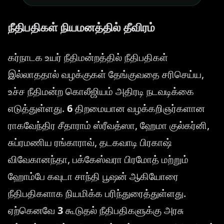
நீதிபதிகள் நியமனத்தில் தீவிரம்
கர்நாடக உயர் நீதிமன்றத்தில் நீதிபதிகள்
இல்லாததால் வழக்குகள் தேங்குவதை சரிசெய்ய,
உச்ச நீதிமன்ற கொலீஜியம் அதிரடி நடவடிக்கை
எடுத்துள்ளது.
6
திறமையான வழக்கறிஞர்களான
ராகவேந்திர சீதாராம் ஸ்ரீவத்ஸா, ஹேமா குல்கர்னி,
சுப்ரமணிய ரங்காராவ், தடகவாடி பிரகாஷ்
விவேகானந்தா, பக்கேஸ்வரா பிரமோத் மற்றும்
ஹோம்பே கவுடா சாந்தி பூஷன் ஆகியோரை
நீதிபதிகளாக நியமிக்க பரிந்துரைத்துள்ளது.
ஏற்கெனவே
3
கூடுதல் நீதிபதிகளுக்கு அரசு