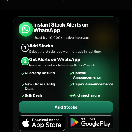
Instant Stock Alerts on
WhatsApp
Used by 10,000+ active investors
Add Stocks
1
Select the stocks you want to track in real time.
Get Alerts on WhatsApp
2
Receive instant updates directly to WhatsApp.
✓
✓
Quarterly Results
Concall
Announcements
✓
✓
New Orders & Big
Capex Announcements
Deals
✓
✦
Bulk Deals
And much more
Add Stocks