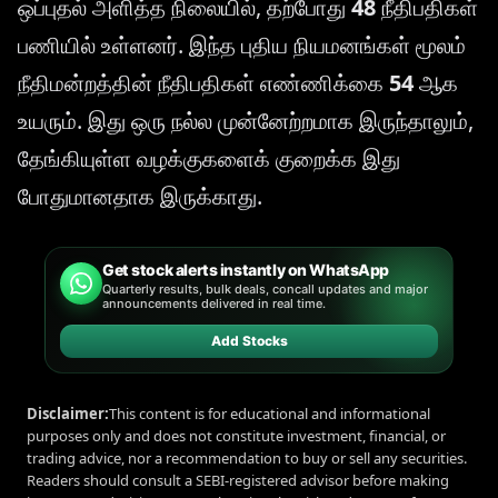
ஒப்புதல் அளித்த நிலையில், தற்போது
48
நீதிபதிகள்
பணியில் உள்ளனர். இந்த புதிய நியமனங்கள் மூலம்
நீதிமன்றத்தின் நீதிபதிகள் எண்ணிக்கை
54
ஆக
உயரும். இது ஒரு நல்ல முன்னேற்றமாக இருந்தாலும்,
தேங்கியுள்ள வழக்குகளைக் குறைக்க இது
போதுமானதாக இருக்காது.
Get stock alerts instantly on WhatsApp
Quarterly results, bulk deals, concall updates and major
announcements delivered in real time.
Add Stocks
Disclaimer:
This content is for educational and informational
purposes only and does not constitute investment, financial, or
trading advice, nor a recommendation to buy or sell any securities.
Readers should consult a SEBI-registered advisor before making