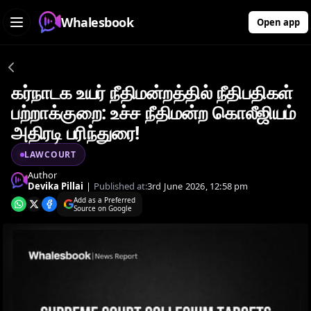
Whalesbook
Open app
கர்நாடக உயர் நீதிமன்றத்தில் நீதிபதிகள்
பற்றாக்குறை: உச்ச நீதிமன்ற கொலீஜியம்
அதிரடி பரிந்துரை!
LAWCOURT
Author
Devika Pillai
|
Published at:
3rd June 2026, 12:58 pm
Add as a Preferred
Source on Google