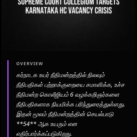
OVERVIEW
கர்நாடக உயர் நீதிமன்றத்தில் நிலவும்
நீதிபதிகள் பற்றாக்குறையை சமாளிக்க, உச்ச
நீதிமன்ற கொலீஜியம் 6 வழக்கறிஞர்களை
நீதிபதிகளாக நியமிக்க பரிந்துரைத்துள்ளது.
இதன் மூலம் நீதிமன்றத்தின் செயல்பாடு
**54** ஆக உயரும் என
எதிர்பார்க்கப்படுகிறது.