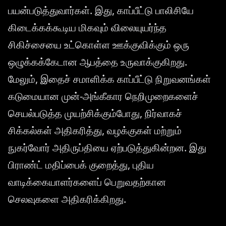
பயன்படுத்துவார்கள். இது, காப்பீட்டு பாலிசியே
கிடைக்கக்கூடிய மிகவும் விலையுயர்ந்த
சிகிச்சையை உட்கொள்ள ஊக்குவிக்கும் ஒரு
ஒழுக்கக்கேடான ஆபத்தை உருவாக்குகிறது.
மேலும், இதைச் சமாளிக்க காப்பீட்டு நிறுவனங்கள்
கடுமையான முன்-அங்கீகார நெறிமுறைகளைச்
செயல்படுத்த முயற்சிக்கும்போது, நிர்வாகச்
சிக்கல்கள் அதிகரித்து, வழக்குகள் மற்றும்
நுகர்வோர் அதிருப்தியை ஏற்படுத்துகின்றன. இது
பிராண்ட் மதிப்பைக் குறைத்து, புதிய
வாடிக்கையாளர்களைப் பெறுவதற்கான
செலவுகளை அதிகரிக்கிறது.