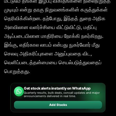
மட்டுமே தங்கள் இழப்பு விகிதங்களை நிலைநிறுத்த
முடியும் என்று தரகு நிறுவனங்களின் கருத்துக்கள்
தெரிவிக்கின்றன. தற்போது, இந்தத் துறை அதிக
அளவிலான வளர்ச்சியை விட்டுவிட்டு, மதிப்பு
அடிப்படையிலான மாதிரியை நோக்கி நகர்கிறது.
இங்கு, எதிர்கால லாபம் என்பது நுகர்வோர் மீது
செலவு அதிகரிப்புகளை அனுப்புவதை விட,
வெளிப்படைத்தன்மையை செயல்படுத்துவதைப்
பொறுத்தது.
Get stock alerts instantly on WhatsApp
Quarterly results, bulk deals, concall updates and major
announcements delivered in real time.
Add Stocks