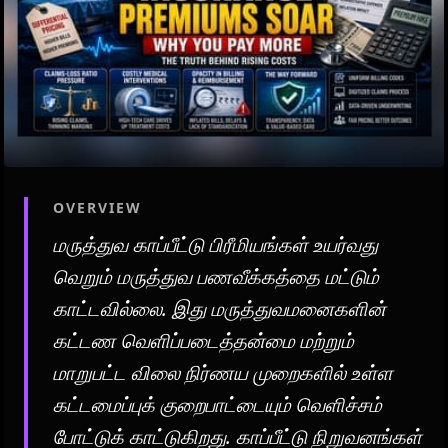
OVERVIEW
மருத்துவ காப்பீட்டு பிரீமியங்கள் உயர்வது
வெறும் மருத்துவ பணவீக்கத்தை மட்டும்
காட்டவில்லை. இது மருத்துவமனைகளின்
கட்டண வெளிப்படைத்தன்மை மற்றும்
மாறுபட்ட விலை நிர்ணய முறைகளில் உள்ள
கட்டமைப்புக் குறைபாட்டையும் வெளிச்சம்
போட்டுக் காட்டுகிறது. காப்பீட்டு நிறுவனங்கள்