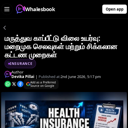
Whalesbook
Open app
மருத்துவ காப்பீட்டு விலை உயர்வு:
மறைமுக செலவுகள் மற்றும் சிக்கலான
கட்டண முறைகள்
INSURANCE
Author
Devika Pillai
|
Published at:
2nd June 2026, 5:17 pm
Add as a Preferred
Source on Google