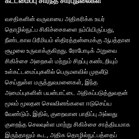
கட்டமைப்பு சார்ந்த சார்புநிலைகள்
வசதிகளின் வருவாயை அதிகரிக்க உயர்
தொழில்நுட்ப சிகிச்சைகளை நம்பியிருப்பது,
நீண்டகால பிரீமியம் ஸ்திரத்தன்மைக்கு ஆபத்தான
சூழலை உருவாக்குகிறது. ரோபோடிக் அறுவை
சிகிச்சை அறைகள் மற்றும் சிறப்பு கண்டறியும்
உள்கட்டமைப்புகளில் பெருமளவில் முதலீடு
செய்துள்ள மருத்துவமனைகள், இந்த
அமைப்புகளின் பயன்பாட்டை அதிகப்படுத்துவதன்
மூலம் மூலதன செலவினங்களை ஈடுசெய்ய
வேண்டும். இதில், குறைவான பாதிப்பு அல்லது
குறைந்த செலவுள்ள மாற்று சிகிச்சை சாத்தியமாக
இருந்தாலும் கூட, அதிக தொழில்நுட்பத்தைப்