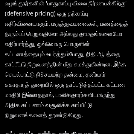
வழங்குநர்களின் 'பாதுகாப்பு விலை நிர்ணயத்திற்கு'
(defensive pricing) ஒரு தற்காப்பு
எதிர்வினையாகும். மருத்துவமனைகள், பணத்தைத்
திரும்பப் பெறுவதிலோ அல்லது தாமதங்களையோ
எதிர்பார்த்து, ஒவ்வொரு பொருளின்
கட்டணத்தையும் உயர்த்தும்போது, நிதி ஆபத்தை
காப்பீட்டு நிறுவனத்தின் மீது சுமத்துகின்றன. இந்த
செயல்பாட்டு நிச்சயமற்ற தன்மை, தனியார்
சுகாதாரத் துறையில் ஒரு தரப்படுத்தப்பட்ட கட்டண
மாதிரி இல்லாததால், பாலிசிதாரர்களிடமிருந்து
அதிக கட்டணம் வசூலிக்க காப்பீட்டு
நிறுவனங்களைத் தூண்டுகிறது.