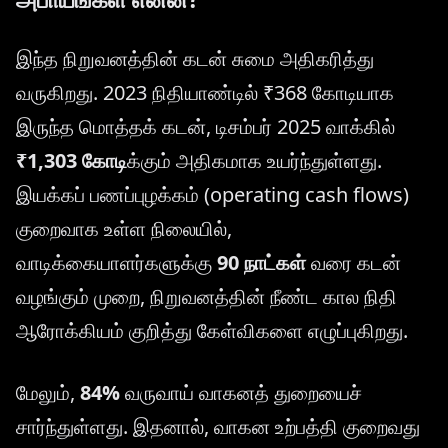
இந்த நிறுவனத்தின் கடன் சுமை அதிகரித்து
வருகிறது. 2023 நிதியாண்டில் ₹368 கோடியாக
இருந்த மொத்தக் கடன், டிசம்பர் 2025 வாக்கில்
₹1,303 கோடி
க்கும் அதிகமாக உயர்ந்துள்ளது.
இயக்கப் பணப்புழக்கம் (operating cash flows)
குறைவாக உள்ள நிலையில்,
வாடிக்கையாளர்களுக்கு
90 நாட்கள்
வரை கடன்
வழங்கும் முறை, நிறுவனத்தின் நீண்ட கால நிதி
ஆரோக்கியம் குறித்து கேள்விகளை எழுப்புகிறது.
மேலும்,
84%
வருவாய் வாகனத் துறையைச்
சார்ந்துள்ளது. இதனால், வாகன உற்பத்தி குறைவது