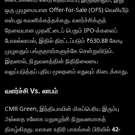
ஒரு முழுமையான Offer-for-Sale (OFS) வெளியீடு
என்பது கவனிக்கத்தக்கது. வளர்ச்சிக்குத்
தேவையான முதலீட்டைப் பெறும் IPO-க்களைப்
போலல்லாமல், இதில் திரட்டப்படும் ₹630.88 கோடி
முழுவதும் பங்குதாரர்களுக்கே சென்றுவிடும்.
இதனால், நிறுவனத்தின் நிதிநிலையை
வலுப்படுத்தப் புதிய மூலதனம் எதுவும் கிடைக்காது.
வளர்ச்சி Vs. லாபம்
CMR Green, இந்தியாவின் மிகப்பெரிய இரும்பு
அல்லாத உலோக மறுசுழற்சி நிறுவனமாகத்
திகழ்கிறது. வாகன உதிரி பாகங்கள் பிரிவில்
42-