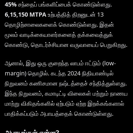
45%
சந்தைப் பங்களிப்பைக் கொண்டுள்ளது.
6,15,150 MTPA
உற்பத்தித் திறனுடன் 13
தொழிற்சாலைகளைக் கொண்டுள்ளது. இதன்
மூலம் வாடிக்கையாளர்களைத் தக்கவைத்துக்
கொண்டு, தொடர்ச்சியான வருவாயைப் பெறுகிறது.
ஆனால், இது ஒரு குறைந்த லாபம் ஈட்டும் (low-
margin) தொழில். கடந்த 2024 நிதியாண்டில்
நிறுவனம் கணிசமான நஷ்டத்தைச் சந்தித்துள்ளது.
இந்த நிறுவனம், கமாடிட்டி விலைகள் மற்றும் நாணய
மாற்று விகிதங்களில் ஏற்படும் ஏற்ற இறக்கங்களால்
பாதிக்கப்படும் அபாயத்தைக் கொண்டுள்ளது.
அபாயங்கள் என்ன?