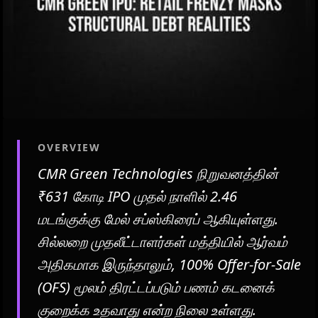
OVERVIEW
CMR Green Technologies நிறுவனத்தின்
₹631 கோடி IPO முதல் நாளில் 2.46
மடங்குக்கு மேல் சப்ஸ்கிரைப் ஆகியுள்ளது.
சில்லறை முதலீட்டாளர்கள் மத்தியில் ஆர்வம்
அதிகமாக இருந்தாலும், 100% Offer-for-Sale
(OFS) மூலம் திரட்டப்படும் பணம் கடனைக்
குறைக்க உதவாது என்ற நிலை உள்ளது.