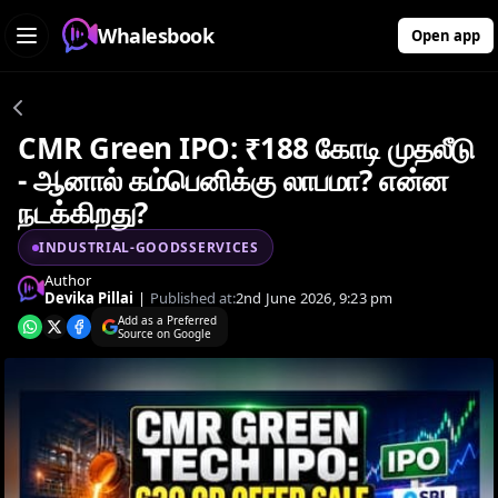
Whalesbook
Open app
CMR Green IPO: ₹188 கோடி முதலீடு
- ஆனால் கம்பெனிக்கு லாபமா? என்ன
நடக்கிறது?
INDUSTRIAL-GOODSSERVICES
Author
Devika Pillai
|
Published at:
2nd June 2026, 9:23 pm
Add as a Preferred
Source on Google