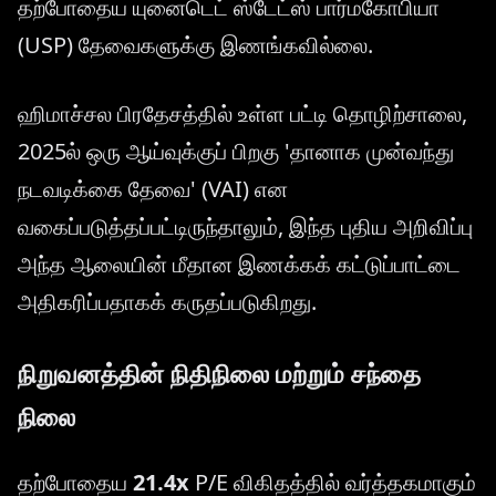
தற்போதைய யுனைடெட் ஸ்டேட்ஸ் பார்மகோபியா
(USP) தேவைகளுக்கு இணங்கவில்லை.
ஹிமாச்சல பிரதேசத்தில் உள்ள பட்டி தொழிற்சாலை,
2025ல் ஒரு ஆய்வுக்குப் பிறகு 'தானாக முன்வந்து
நடவடிக்கை தேவை' (VAI) என
வகைப்படுத்தப்பட்டிருந்தாலும், இந்த புதிய அறிவிப்பு
அந்த ஆலையின் மீதான இணக்கக் கட்டுப்பாட்டை
அதிகரிப்பதாகக் கருதப்படுகிறது.
நிறுவனத்தின் நிதிநிலை மற்றும் சந்தை
நிலை
தற்போதைய
21.4x
P/E விகிதத்தில் வர்த்தகமாகும்