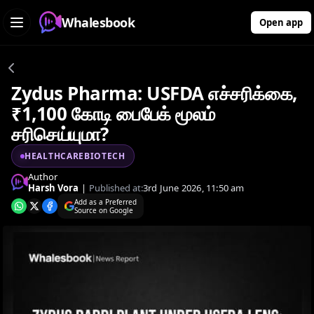
Whalesbook
Open app
Zydus Pharma: USFDA எச்சரிக்கை,
₹1,100 கோடி பைபேக் மூலம்
சரிசெய்யுமா?
HEALTHCAREBIOTECH
Author
Harsh Vora
|
Published at:
3rd June 2026, 11:50 am
Add as a Preferred
Source on Google