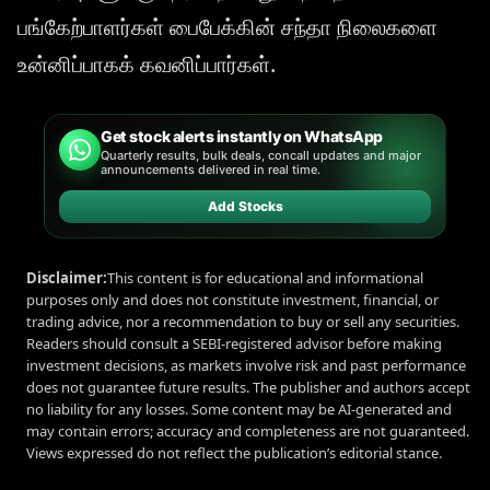
பங்கேற்பாளர்கள் பைபேக்கின் சந்தா நிலைகளை
உன்னிப்பாகக் கவனிப்பார்கள்.
Get stock alerts instantly on WhatsApp
Quarterly results, bulk deals, concall updates and major
announcements delivered in real time.
Add Stocks
Disclaimer:
This content is for educational and informational
purposes only and does not constitute investment, financial, or
trading advice, nor a recommendation to buy or sell any securities.
Readers should consult a SEBI-registered advisor before making
investment decisions, as markets involve risk and past performance
does not guarantee future results. The publisher and authors accept
no liability for any losses. Some content may be AI-generated and
may contain errors; accuracy and completeness are not guaranteed.
Views expressed do not reflect the publication’s editorial stance.