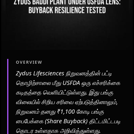
OVERVIEW
Zydus Lifesciences நிறுவனத்தின் பட்டி
தொழிற்சாலை மீது USFDA ஒரு எச்சரிக்கை
கடிதத்தை வெளியிட்டுள்ளது. இது பங்கு
விலையில் சிறிய சரிவை ஏற்படுத்தினாலும்,
நிறுவனம் தனது ₹1,100 கோடி பங்கு
பைபேக்கை (Share Buyback) திட்டமிட்டபடி
தொடர உள்ளதாக அறிவித்துள்ளது.