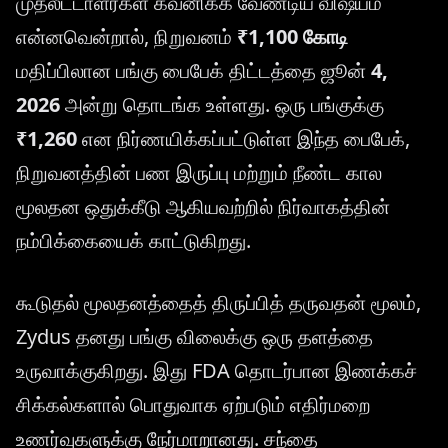
முதலீட்டாளர்கள் கவனிக்க வேண்டிய விஷயம்
என்னவென்றால், நிறுவனம்
₹1,100 கோடி
மதிப்பிலான பங்கு பைபேக் திட்டத்தை ஜூன்
4,
2026
அன்று தொடங்க உள்ளது. ஒரு பங்குக்கு
₹1,260
என நிர்ணயிக்கப்பட்டுள்ள இந்த பைபேக்,
நிறுவனத்தின் பண இருப்பு மற்றும் நீண்ட கால
மூலதன ஒதுக்கீடு ஆகியவற்றில் நிர்வாகத்தின்
நம்பிக்கையைக் காட்டுகிறது.
கூடுதல் மூலதனத்தைத் திருப்பித் தருவதன் மூலம்,
Zydus தனது பங்கு விலைக்கு ஒரு தளத்தை
உருவாக்குகிறது. இது FDA தொடர்பான இணக்கச்
சிக்கல்களால் பொதுவாக ஏற்படும் எதிர்மறை
உணர்வுகளுக்கு நேர்மாறானது. சந்தை