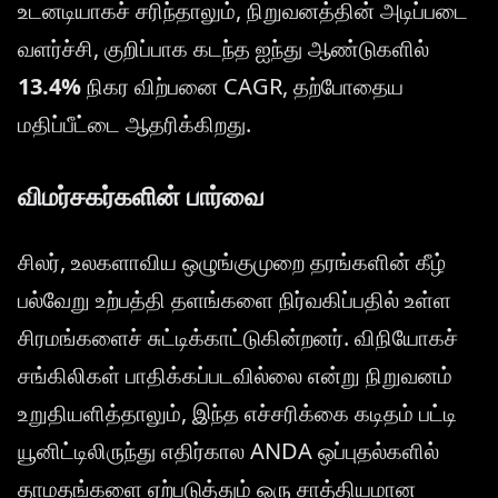
உடனடியாகச் சரிந்தாலும், நிறுவனத்தின் அடிப்படை
வளர்ச்சி, குறிப்பாக கடந்த ஐந்து ஆண்டுகளில்
13.4%
நிகர விற்பனை CAGR, தற்போதைய
மதிப்பீட்டை ஆதரிக்கிறது.
விமர்சகர்களின் பார்வை
சிலர், உலகளாவிய ஒழுங்குமுறை தரங்களின் கீழ்
பல்வேறு உற்பத்தி தளங்களை நிர்வகிப்பதில் உள்ள
சிரமங்களைச் சுட்டிக்காட்டுகின்றனர். விநியோகச்
சங்கிலிகள் பாதிக்கப்படவில்லை என்று நிறுவனம்
உறுதியளித்தாலும், இந்த எச்சரிக்கை கடிதம் பட்டி
யூனிட்டிலிருந்து எதிர்கால ANDA ஒப்புதல்களில்
தாமதங்களை ஏற்படுத்தும் ஒரு சாத்தியமான