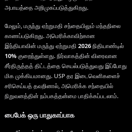
அபாயத்தை அறிமுகப்படுத்துகிறது.
மேலும், மருந்து ஏற்றுமதி சந்தையிலும் மந்தநிலை
காணப்படுகிறது. அமெரிக்காவிற்கான
இந்தியாவின் மருந்து ஏற்றுமதி
2026
நிதியாண்டில்
10%
குறைந்துள்ளது. நிர்வாகத்தின் விரைவான
சீர்திருத்தத் திட்டத்தை செயல்படுத்துவது இப்போது
மிக முக்கியமானது. USP தர இடைவெளிகளைச்
சரிசெய்யத் தவறினால், அமெரிக்க சந்தையில்
நிறுவனத்தின் நம்பகத்தன்மை பாதிக்கப்படலாம்.
பைபேக் ஒரு பாதுகாப்பாக