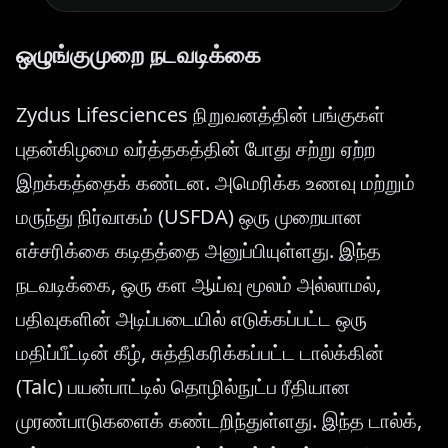
ஒழுங்குமுறை நடவடிக்கை
Zydus Lifesciences நிறுவனத்தின் பங்குகள்
புதன்கிழமை வர்த்தகத்தின் போது சற்று ஏற்ற
இறக்கத்தைக் கண்டன. அமெரிக்க உணவு மற்றும்
மருந்து நிர்வாகம் (USFDA) ஒரு முறையான
எச்சரிக்கை கடிதத்தை அனுப்பியுள்ளது. இந்த
நடவடிக்கை, ஒரு கள ஆய்வு மூலம் அல்லாமல்,
பதிவுகளின் அடிப்படையில் எடுக்கப்பட்ட ஒரு
மதிப்பீட்டின் கீழ், சுத்திகரிக்கப்பட்ட டால்க்கின்
(Talc) பயன்பாட்டில் தொழில்நுட்ப ரீதியான
முரண்பாடுகளைக் கண்டறிந்துள்ளது. இந்த டால்க்,