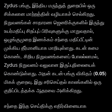
Zydus பங்கு, இந்திய மருந்துத் துறையில் ஒரு
சிக்கலான மாற்றத்தின் வழியாகச் செல்கிறது.
நிறுவனங்கள் சாதாரண ஜெனரிக்குகளில் இருந்து
உயர்மதிப்பு சிறப்புப் பிரிவுகளுக்கு மாறுவதால்,
ஒழுங்குமுறை இணக்கம் சந்தை மதிப்பீட்டின்
முக்கிய தீர்மானியாக மாறியுள்ளது. கடன் சுமை
கொண்ட சிறிய நிறுவனங்களைப் போலல்லாமல்,
Zydus நிறுவனம் வலுவான இருப்புநிலையைக்
கொண்டுள்ளது. அதன் கடன்-பங்கு விகிதம் (
0.05
)
மிகக் குறைவு. இது சரிசெய்தல் காலங்களில் ஒரு
குறிப்பிடத்தக்க ஆதரவை அளிக்கிறது.
சந்தை இந்த செய்திக்கு எதிர்வினையாக