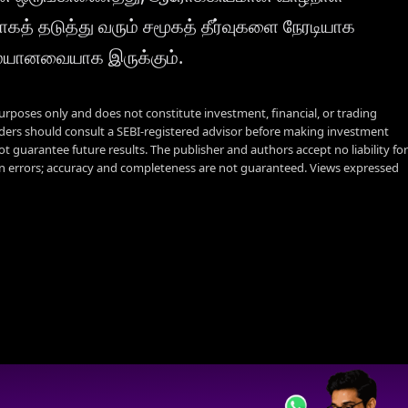
த் தடுத்து வரும் சமூகத் தீர்வுகளை நேரடியாக
ிமையானவையாக இருக்கும்.
urposes only and does not constitute investment, financial, or trading
aders should consult a SEBI-registered advisor before making investment
t guarantee future results. The publisher and authors accept no liability for
 errors; accuracy and completeness are not guaranteed. Views expressed