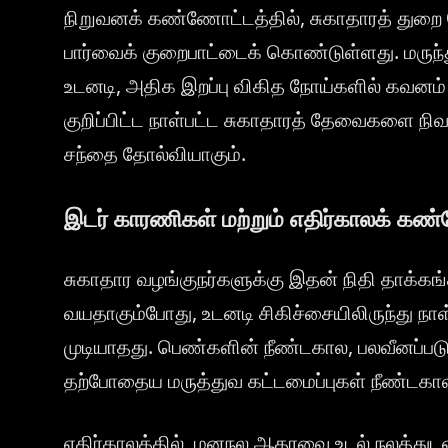
நிறுவனக் கண்ணோட்டத்தில், சுகாதாரத் துறை ப
பார்வைக் குறைபாட்டைக் கொண்டுள்ளது. மருந்த
உடனடி, அதிக இறப்பு விகித நோய்களில் கவனம்
குறிப்பிட்ட நாள்பட்ட சுகாதாரத் தேவைகளை நிவ
சந்தை தோல்வியாகும்.
இடர் காரணிகள் மற்றும் எதிர்காலக் கண
சுகாதார வழங்குநர்களுக்கு இதன் நிதி தாக்க
வயதாகும்போது, உடனடி சிகிச்சையிலிருந்து நா
முடியாதது. பெண்களின் நீண்டகால, பலவீனப்படுத
தற்போதைய மருத்துவ கட்டமைப்புகள் நீண்டகால
எதிர்காலத்தில், மனநல ஆதரவை உடல் நலத்து