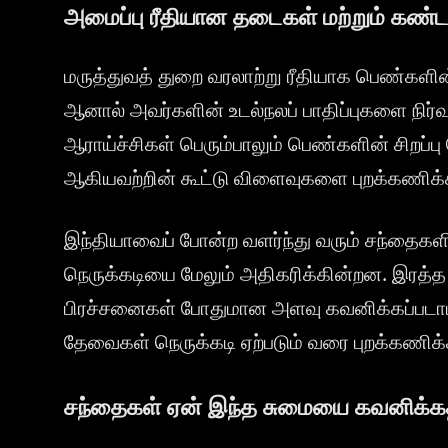
அமைப்பு ரீதியான தடைகள் மற்றும் கண்டற
மருத்துவத் துறை வரலாற்று ரீதியாக பெண்களின
ஆனால் அவர்களின் உடல்நலப் பாதிப்புகளை நிர
ஆராய்ச்சிகள் பெரும்பாலும் பெண்களின் சிறப்ப
ஆகியவற்றின் கூட்டு விளைவுகளை புறக்கணிக்
இந்தியாவைப் போன்ற வளர்ந்து வரும் சந்தைக
நெருக்கடியை மேலும் அதிகரிக்கின்றன. இரத்
பிரச்சனைகள் போதுமான அளவு கவனிக்கப்படாமல
தேவைகள் நெருக்கடி ஏற்படும் வரை புறக்கணிக்
சந்தைகள் ஏன் இந்த சுமையை கவனிக்க