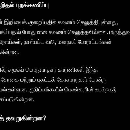
ிதல் புறக்கணிப்பு
் இறப்பைக் குறைப்பதில் கவனம் செலுத்தியுள்ளது,
்வகிப்பதில் போதுமான கவனம் செலுத்தவில்லை. மருத்து
ு நோய்கள், நாள்பட்ட வலி, மனநலப் போராட்டங்கள்
கின்றன.
ளில், சமூகப் பொருளாதார காரணிகள் இந்த
த சோகை மற்றும் பதட்டக் கோளாறுகள் போன்ற
் உள்ளன. குடும்பங்களில் பெண்களின் உடல்நலத்
கப்படுகின்றன.
த் தவறுகின்றன?