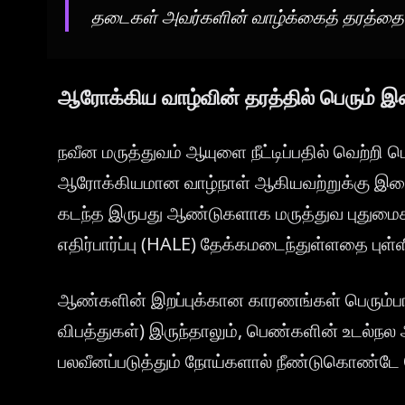
தடைகள் அவர்களின் வாழ்க்கைத் தரத்தை 
ஆரோக்கிய வாழ்வின் தரத்தில் பெரும்
நவீன மருத்துவம் ஆயுளை நீட்டிப்பதில் வெற்றி பெ
ஆரோக்கியமான வாழ்நாள் ஆகியவற்றுக்கு இ
கடந்த இருபது ஆண்டுகளாக மருத்துவ புதுமை
எதிர்பார்ப்பு (HALE) தேக்கமடைந்துள்ளதை புள
ஆண்களின் இறப்புக்கான காரணங்கள் பெரும்பால
விபத்துகள்) இருந்தாலும், பெண்களின் உடல்நல
பலவீனப்படுத்தும் நோய்களால் நீண்டுகொண்டே 