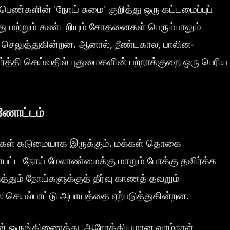
ெண்களின் 'நோய் சுமை' குறித்து ஒரு கட்டமைப்புப்
ு மற்றும் கண்டறியும் சோதனைகள் பெரும்பாலும்
 செலுத்துகின்றன. ஆனால், நீண்டகால, பாலின-
ர்த்தி செய்வதில் புதுமைகளின் பற்றாக்குறை ஒரு பெரிய
்ணோட்டம்
ங்கள் கடுமையாக இருக்கும். மக்கள் தொகை
ள்பட்ட நோய் மேலாண்மைக்கு மாறும் போக்கு தவிர்க்க
்தும் நோய்களுக்குத் தீர்வு காணத் தவறும்
 செயல்பாட்டு அபாயத்தை ஏற்படுத்துகின்றன.
டன் ஒருங்கிணைத்து, ஆரோக்கியமான வாழ்நாள்