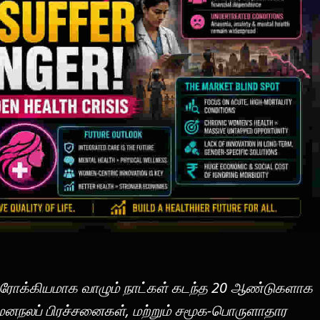
ஆரோக்கியமாக வாழும் நாட்கள் கடந்த 20 ஆண்டுகளாக
மனநலப் பிரச்சனைகள், மற்றும் சமூக-பொருளாதார