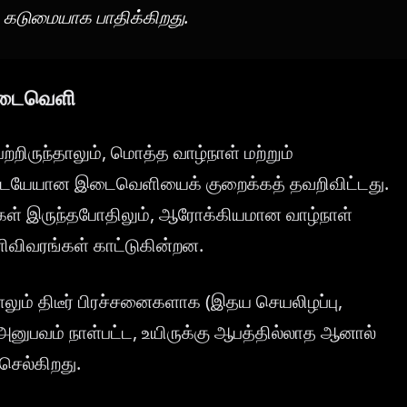
கடுமையாக பாதிக்கிறது.
 இடைவெளி
ற்றிருந்தாலும், மொத்த வாழ்நாள் மற்றும்
டையேயான இடைவெளியைக் குறைக்கத் தவறிவிட்டது.
கள் இருந்தபோதிலும், ஆரோக்கியமான வாழ்நாள்
்ளிவிவரங்கள் காட்டுகின்றன.
ும் திடீர் பிரச்சனைகளாக (இதய செயலிழப்பு,
 அனுபவம் நாள்பட்ட, உயிருக்கு ஆபத்தில்லாத ஆனால்
செல்கிறது.