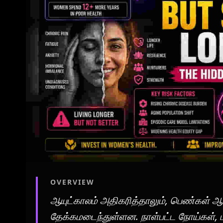
OVERVIEW
ஆயுட்காலம் அதிகரித்தாலும், பெண்கள் 
தேக்கமடைந்துள்ளன. நாள்பட்ட நோய்கள், 