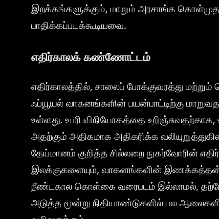
இறக்கங்களுக்கும், மாறும் அரசாங்க கொள்முதல
பாதிக்கப்படக்கூடியவை.
எதிர்காலக் கண்ணோட்டம்
எதிர்காலத்தில், சாலைப் போக்குவரத்து மற்றும
ஃப்யூயல் வாகனங்களின் பயன்பாட்டிற்கு மாறுவ
உள்ளது. உபரி விநியோகத்தை உறிஞ்சுவதற்காக, 
அதற்கும் அதிகமாக அதிகரிக்க வலியுறுத்துகின்ற
தேய்மானம் குறித்த சில்லறை நுகர்வோரின் எதிர்ப
இலக்குகளையும், வாகனங்களின் இணக்கத்தன்ம
நீண்டகால கொள்கை வரைபடம் இல்லாமல், தற்போத
அடுத்த மூன்று நிதியாண்டுகளில் பல ஆலைகளின