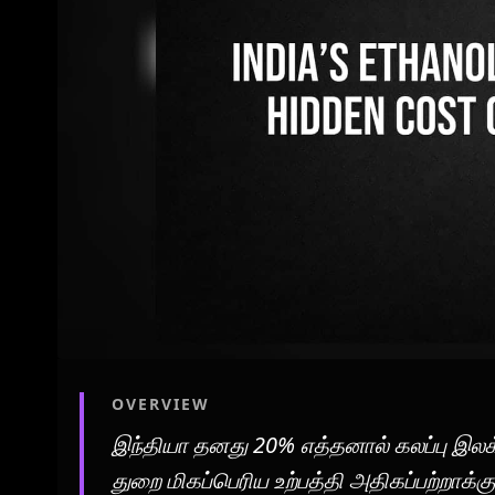
OVERVIEW
இந்தியா தனது 20% எத்தனால் கலப்பு இலக
துறை மிகப்பெரிய உற்பத்தி அதிகப்பற்றாக