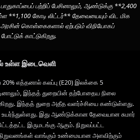
 பாதுகாப்பைப் பற்றிப் பேசினாலும், ஆண்டுக்கு **2,400
துள்ள **1,100 கோடி லிட்டர்** தேவையையும் விட மிக
, அரசின் கொள்கைகளால் ஏற்படும் விநியோகப்
ோட்டுக் காட்டுகிறது.
்பில் உள்ள இடைவெளி
 20% எத்தனால் கலப்பு (E20) இலக்கை 5
ினாலும், இந்தத் துறையின் தற்போதைய நிலை
ர்கிறது. இந்தத் துறை அதீத வளர்ச்சியை கண்டுள்ளது.
உயர்ந்துள்ளது. இது ஆண்டுக்கான தேவையான சுமார்
டத்தட்ட இருமடங்கு ஆகும். நிறுவப்பட்ட
் நிறுவனங்கள் வாங்கும் உண்மையான அளவிற்கும்