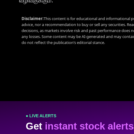
வழிவகுக்கும்.
Disclaimer:
This content is for educational and informational p
advice, nor a recommendation to buy or sell any securities. Re
decisions, as markets involve risk and past performance does no
any losses. Some content may be AI-generated and may contain
do not reflect the publication’s editorial stance.
● LIVE ALERTS
Get
instant stock alerts