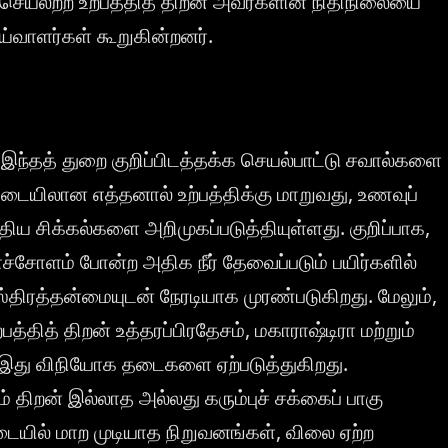
ெயலற்ற உற்பத்தித் திறன் அவர்களின் நிதிநிலையை
்வாளர்கள் கூறுகின்றனர்.
, இந்தத் துறை குறிப்பிடத்தக்க செயல்பாட்டு சவால்களை
்படையிலான எத்தனால் உற்பத்திக்கு மாறுவது, உணவுப்
ுதிய சிக்கல்களை அறிமுகப்படுத்தியுள்ளது. குறிப்பாக,
காச்சோளம் போன்ற அதிக நீர் தேவைப்படும் பயிர்களில்
ஸ்திரத்தன்மையுடன் நேரடியாக முரண்படுகிறது. மேலும்,
த்தித் திறன் உத்தரப்பிரதேசம், மகாராஷ்டிரா மற்றும்
, இது விநியோக தடைகளை ஏற்படுத்துகிறது.
 திறன் இல்லாத அல்லது கரும்புச் சக்கைப் பாகு
டையில் மாற முடியாத நிறுவனங்கள், விலை ஏற்ற