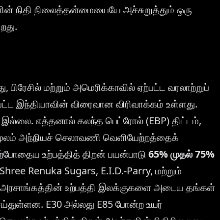
் நிதி நிலைத்தன்மையையே அச்சுறுத்தும் ஒரு
றது.
ிரேசில் மற்றும் அமெரிக்காவில் ஏற்பட்ட வரலாற்றுப்
ட இந்தியாவின் விரைவான விரிவாக்கம் உள்ளது.
்லை. எத்தனால் கலந்த பெட்ரோல் (EBP) திட்டம்,
 மூலம் அந்நியச் செலாவணி வெளியேற்றத்தைக்
ற்போதைய உற்பத்தித் திறன் பயன்பாடு
65% முதல் 75%
hree Renuka Sugars, E.I.D.-Parry, மற்றும்
 அரசாங்கத்தின் உற்பத்தி இலக்குகளை அடைய தங்கள்
ெய்துள்ளன. E30 அல்லது E85 போன்ற உயர்