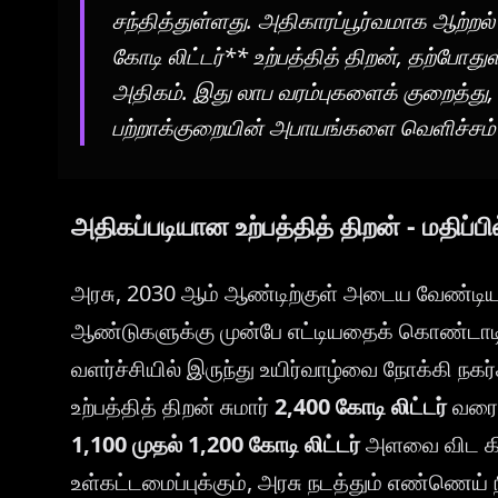
சந்தித்துள்ளது. அதிகாரப்பூர்வமாக ஆற்றல்
கோடி லிட்டர்** உற்பத்தித் திறன், தற்போ
அதிகம். இது லாப வரம்புகளைக் குறைத்து
பற்றாக்குறையின் அபாயங்களை வெளிச்சம் ப
அதிகப்படியான உற்பத்தித் திறன் - மதிப
அரசு, 2030 ஆம் ஆண்டிற்குள் அடைய வேண்டிய
ஆண்டுகளுக்கு முன்பே எட்டியதைக் கொண்டாட
வளர்ச்சியில் இருந்து உயிர்வாழ்வை நோக்கி நக
உற்பத்தித் திறன் சுமார்
2,400 கோடி லிட்டர்
வரை 
1,100 முதல் 1,200 கோடி லிட்டர்
அளவை விட கிட்
உள்கட்டமைப்புக்கும், அரசு நடத்தும் எண்ணெய