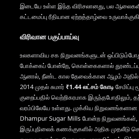
இடையே உள்ள இந்த விரிசலானது, பல ஆலைகளின
கட்டமைப்பு ரீதியான ஏற்றத்தாழ்வை உருவாக்குகி
விரிவான பகுப்பாய்வு
உலகளாவிய சக நிறுவனங்களுடன் ஒப்பிடும்போது, ப
போக்கைப் போன்றே, கொள்கைகளால் தூண்டப்பட்
ஆனால், நீண்ட கால தேவைக்கான ஆழம் அதில் இல
2014 முதல் சுமார்
₹1.44 லட்சம் கோடி
சேமிப்பு
குறைப்பதில் வெற்றிகரமாக இருந்தபோதிலும், த
வரம்பிலேயே உள்ளது. முக்கிய நிறுவனங்களான S
Dhampur Sugar Mills போன்ற நிறுவனங்கள்,
இருப்புநிலைக் கணக்குகளில் அதிக முதலீடு ச