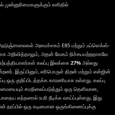
் முன்னுரிமைகளுக்கும் எளிதில்
் நெடுஞ்சாலைகள் அமைச்சகம் E85 மற்றும் ஃப்ளெக்ஸ்-
தாக அறிவித்தாலும், அதன் வேகம் நிச்சயமற்றதாகவே
உற்பத்தியாளர்கள் கலப்பு இலக்கை
27%
அல்லது
னர். இருப்பினும், எரிபொருள் திறன் மற்றும் என்ஜின்
்பு ஒரு குறிப்பிடத்தக்க காரணியாக உள்ளது. கலப்பு
ையையும் சமநிலைப்படுத்தும் ஒரு தெளிவான,
ைய எத்தனால் உபரி நீடிக்க வாய்ப்புள்ளது. இது
் தரப்பில் ஒரு கடினமான ஒருங்கிணைப்புக்கு