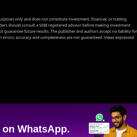
urposes only and does not constitute investment, financial, or trading
aders should consult a SEBI-registered advisor before making investment
t guarantee future results. The publisher and authors accept no liability for
 errors; accuracy and completeness are not guaranteed. Views expressed
on WhatsApp.