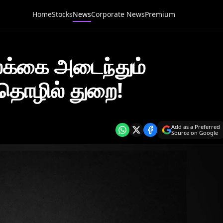
Home
Stocks
News
Corporate News
Premium
இலக்கை அடைந்தும்
 தொழில் துறை!
Add as a Preferred
Source on Google