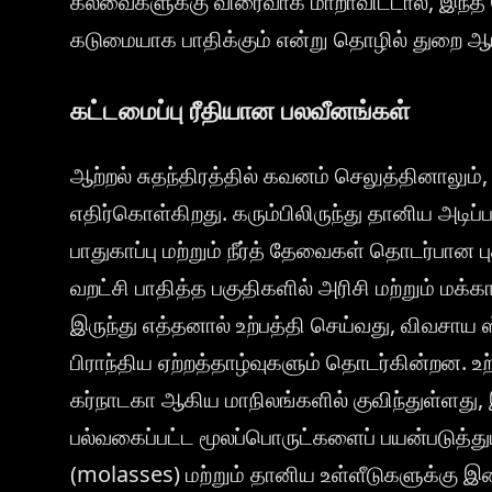
கலவைகளுக்கு விரைவாக மாறாவிட்டால், இந்த ச
கடுமையாக பாதிக்கும் என்று தொழில் துறை ஆய
கட்டமைப்பு ரீதியான பலவீனங்கள்
ஆற்றல் சுதந்திரத்தில் கவனம் செலுத்தினாலும்
எதிர்கொள்கிறது. கரும்பிலிருந்து தானிய அடிப
பாதுகாப்பு மற்றும் நீர்த் தேவைகள் தொடர்பான ப
வறட்சி பாதித்த பகுதிகளில் அரிசி மற்றும் மக்
இருந்து எத்தனால் உற்பத்தி செய்வது, விவசாய 
பிராந்திய ஏற்றத்தாழ்வுகளும் தொடர்கின்றன. உற்ப
கர்நாடகா ஆகிய மாநிலங்களில் குவிந்துள்ளது
பல்வகைப்பட்ட மூலப்பொருட்களைப் பயன்படுத்தும்
(molasses) மற்றும் தானிய உள்ளீடுகளுக்கு இ