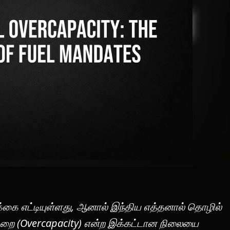
்கை எட்டியுள்ளது, ஆனால் இந்திய எத்தனால் தொழில்
்குறை (Overcapacity) என்ற இக்கட்டான நிலையை