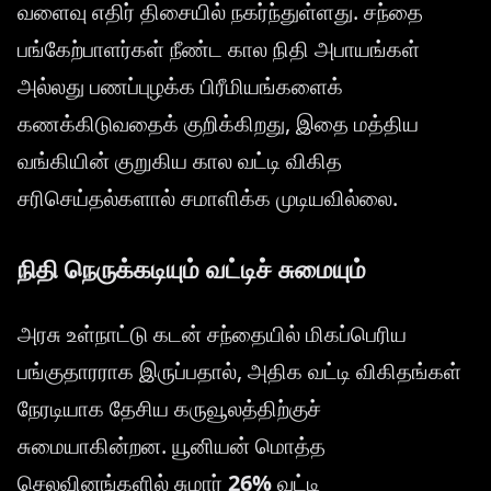
வளைவு எதிர் திசையில் நகர்ந்துள்ளது. சந்தை
பங்கேற்பாளர்கள் நீண்ட கால நிதி அபாயங்கள்
அல்லது பணப்புழக்க பிரீமியங்களைக்
கணக்கிடுவதைக் குறிக்கிறது, இதை மத்திய
வங்கியின் குறுகிய கால வட்டி விகித
சரிசெய்தல்களால் சமாளிக்க முடியவில்லை.
நிதி நெருக்கடியும் வட்டிச் சுமையும்
அரசு உள்நாட்டு கடன் சந்தையில் மிகப்பெரிய
பங்குதாரராக இருப்பதால், அதிக வட்டி விகிதங்கள்
நேரடியாக தேசிய கருவூலத்திற்குச்
சுமையாகின்றன. யூனியன் மொத்த
செலவினங்களில் சுமார்
26%
வட்டி