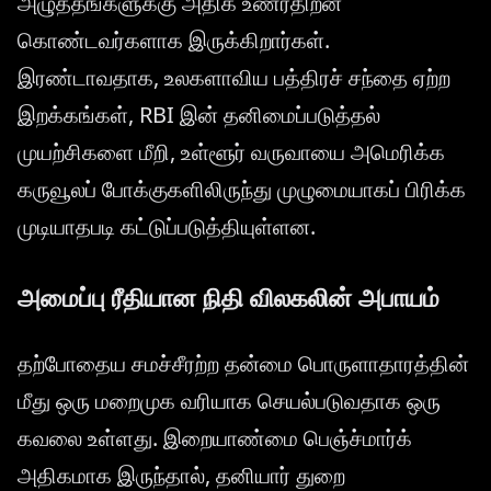
அழுத்தங்களுக்கு அதிக உணர்திறன்
கொண்டவர்களாக இருக்கிறார்கள்.
இரண்டாவதாக, உலகளாவிய பத்திரச் சந்தை ஏற்ற
இறக்கங்கள், RBI இன் தனிமைப்படுத்தல்
முயற்சிகளை மீறி, உள்ளூர் வருவாயை அமெரிக்க
கருவூலப் போக்குகளிலிருந்து முழுமையாகப் பிரிக்க
முடியாதபடி கட்டுப்படுத்தியுள்ளன.
அமைப்பு ரீதியான நிதி விலகலின் அபாயம்
தற்போதைய சமச்சீரற்ற தன்மை பொருளாதாரத்தின்
மீது ஒரு மறைமுக வரியாக செயல்படுவதாக ஒரு
கவலை உள்ளது. இறையாண்மை பெஞ்ச்மார்க்
அதிகமாக இருந்தால், தனியார் துறை