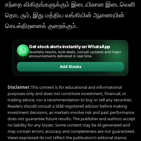
சந்தை விகிதங்களுக்கும் இடையிலான இடைவெளி
தொடரும், இது மத்திய வங்கியின் ஆணையின்
செயல்திறனைக் குறைக்கும்.
Get stock alerts instantly on WhatsApp
Quarterly results, bulk deals, concall updates and major
announcements delivered in real time.
Add Stocks
Disclaimer:
This content is for educational and informational
purposes only and does not constitute investment, financial, or
trading advice, nor a recommendation to buy or sell any securities.
Readers should consult a SEBI-registered advisor before making
investment decisions, as markets involve risk and past performance
does not guarantee future results. The publisher and authors accept
no liability for any losses. Some content may be AI-generated and
may contain errors; accuracy and completeness are not guaranteed.
Views expressed do not reflect the publication’s editorial stance.