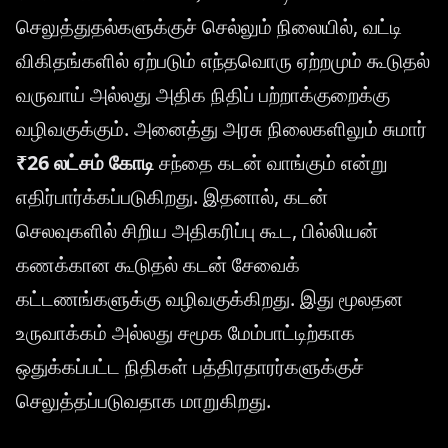
செலுத்துதல்களுக்குச் செல்லும் நிலையில், வட்டி
விகிதங்களில் ஏற்படும் எந்தவொரு ஏற்றமும் கூடுதல்
வருவாய் அல்லது அதிக நிதிப் பற்றாக்குறைக்கு
வழிவகுக்கும். அனைத்து அரசு நிலைகளிலும் சுமார்
₹26 லட்சம் கோடி
சந்தை கடன் வாங்கும் என்று
எதிர்பார்க்கப்படுகிறது. இதனால், கடன்
செலவுகளில் சிறிய அதிகரிப்பு கூட, பில்லியன்
கணக்கான கூடுதல் கடன் சேவைக்
கட்டணங்களுக்கு வழிவகுக்கிறது. இது மூலதன
உருவாக்கம் அல்லது சமூக மேம்பாட்டிற்காக
ஒதுக்கப்பட்ட நிதிகள் பத்திரதாரர்களுக்குச்
செலுத்தப்படுவதாக மாறுகிறது.