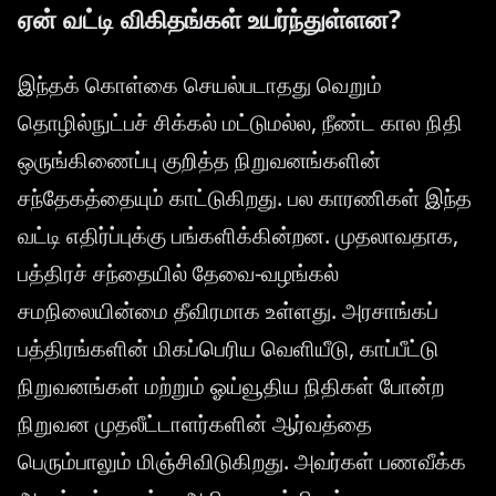
ஏன் வட்டி விகிதங்கள் உயர்ந்துள்ளன?
இந்தக் கொள்கை செயல்படாதது வெறும்
தொழில்நுட்பச் சிக்கல் மட்டுமல்ல, நீண்ட கால நிதி
ஒருங்கிணைப்பு குறித்த நிறுவனங்களின்
சந்தேகத்தையும் காட்டுகிறது. பல காரணிகள் இந்த
வட்டி எதிர்ப்புக்கு பங்களிக்கின்றன. முதலாவதாக,
பத்திரச் சந்தையில் தேவை-வழங்கல்
சமநிலையின்மை தீவிரமாக உள்ளது. அரசாங்கப்
பத்திரங்களின் மிகப்பெரிய வெளியீடு, காப்பீட்டு
நிறுவனங்கள் மற்றும் ஓய்வூதிய நிதிகள் போன்ற
நிறுவன முதலீட்டாளர்களின் ஆர்வத்தை
பெரும்பாலும் மிஞ்சிவிடுகிறது. அவர்கள் பணவீக்க