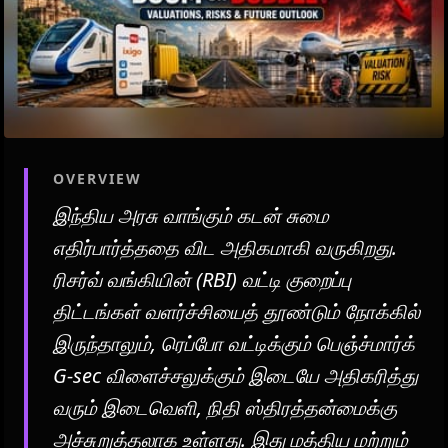
OVERVIEW
இந்திய அரசு வாங்கும் கடன் சுமை
எதிர்பார்த்ததை விட அதிகமாகி வருகிறது.
ரிசர்வ் வங்கியின் (RBI) வட்டி குறைப்பு
திட்டங்கள் வளர்ச்சியைத் தூண்டும் நோக்கில்
இருந்தாலும், ரெப்போ வட்டிக்கும் பெஞ்ச்மார்க்
G-sec விளைச்சலுக்கும் இடையே அதிகரித்து
வரும் இடைவெளி, நிதி ஸ்திரத்தன்மைக்கு
அச்சுறுத்தலாக உள்ளது. இது மத்திய மற்றும்