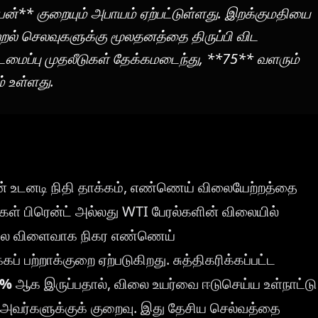
லியன்** குறையும் அபாயம் ஏற்பட்டுள்ளது. இறக்குமதியை
ஆற்றல் செலவுகளுக்கு மூலதனத்தை திருப்பி விட
்டமைப்பு முதலீடுகள் தேக்கமடைந்து, **75** வளரும்
் உள்ளது.
ன் உடனடி நிதி தாக்கம், எண்ணெய் விலையேற்றத்தை
ள் பிரென்ட் அல்லது WTI பேரல்களின் விலையில்
ிலை விளைவாக நிகர எண்ணெய்
் பற்றாக்குறை ஏற்படுகிறது. சுத்திகரிக்கப்பட்ட
8%
ஆக இருப்பதால், விலை உயர்வை ஈடுசெய்ய உள்நாட்டு
்பு அவர்களுக்குக் குறைவு. இது தேசிய செல்வத்தை