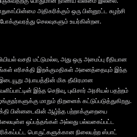
 உறிஞ்சுவதற்கு போதுமான நாணய வலிமை இல்லை.
துகாப்பின்மை அதிகரிக்கும் ஒரு பின்னூட்ட சுழற்சி
போக்குவரத்து செலவுகளும் உயர்கின்றன.
வியியல் வசதி மட்டுமல்ல, அது ஒரு அமைப்பு ரீதியான
தங்கள் எரிசக்தி இறக்குமதிகள் அனைத்தையும் இந்த
த இடையூறு அபாயத்தின் மிக தீவிரமான
ளிப்பாட்டின் இந்த செறிவு, புவிசார் அரசியல் பதற்றம்
ங்குநர்களுக்கு மாறும் திறனைக் கட்டுப்படுத்துகிறது.
சக்தி பின்னடைவின் ஆழ்ந்த பற்றாக்குறையை
ிலையுள்ள ஒப்பந்தங்கள் அல்லது பல்வகைப்பட்ட
ிக்கப்பட்ட பொருட்களுக்கான நிலையற்ற ஸ்பாட்