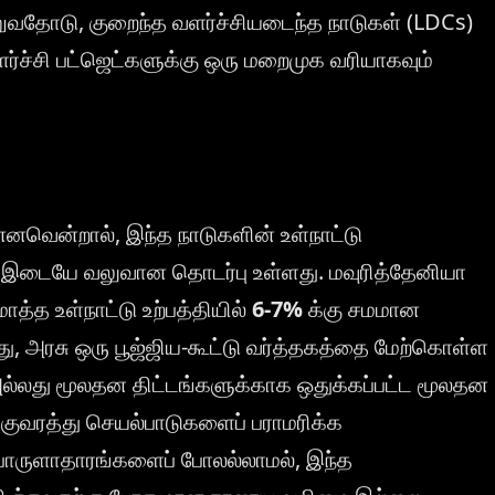
்றுவதோடு, குறைந்த வளர்ச்சியடைந்த நாடுகள் (LDCs)
வளர்ச்சி பட்ஜெட்களுக்கு ஒரு மறைமுக வரியாகவும்
்னவென்றால், இந்த நாடுகளின் உள்நாட்டு
் இடையே வலுவான தொடர்பு உள்ளது. மவுரித்தேனியா
த்த உள்நாட்டு உற்பத்தியில்
6-7%
க்கு சமமான
, அரசு ஒரு பூஜ்ஜிய-கூட்டு வர்த்தகத்தை மேற்கொள்ள
அல்லது மூலதன திட்டங்களுக்காக ஒதுக்கப்பட்ட மூலதன
க்குவரத்து செயல்பாடுகளைப் பராமரிக்க
பொருளாதாரங்களைப் போலல்லாமல், இந்த