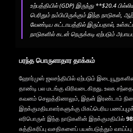
உற்பத்தியில் (GDP) இருந்து **$20.4 பில்
பெரிதும் நம்பியிருக்கும் இந்த நாடுகள், 
வேண்டிய கட்டாயத்தில் இருப்பதால், உள்கட
நாடுகளில் கடன் நெருக்கடி ஏற்படும் அபாயம
பரந்த பொருளாதார தாக்கம்
ஹோர்முஸ் ஜலசந்தியில் ஏற்படும் இடையூறுகளி
தாண்டி பல மடங்கு விரிவடைகிறது. உலக சந்தைக
கவனம் செலுத்தினாலும், இதன் இரண்டாம் ந
இறக்குமதியாளர்களுக்கு மிகப்பெரிய பணப்புழக்கப
எரிபொருள் இந்த நாடுகளின் இறக்குமதியில்
9
சுத்திகரிப்பு வசதிகளைப் பயன்படுத்தும் வாய்ப