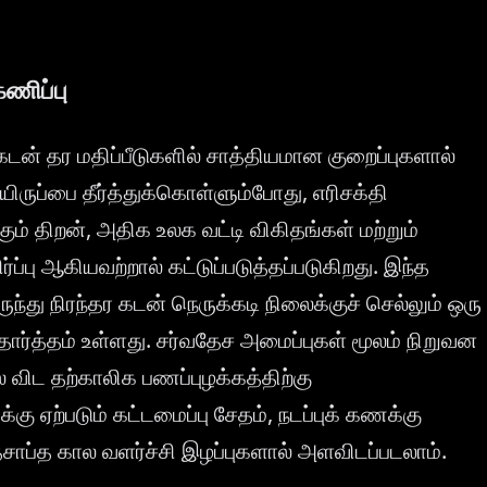
ணிப்பு
டன் தர மதிப்பீடுகளில் சாத்தியமான குறைப்புகளால்
ிருப்பை தீர்த்துக்கொள்ளும்போது, எரிசக்தி
ம் திறன், அதிக உலக வட்டி விகிதங்கள் மற்றும்
்பு ஆகியவற்றால் கட்டுப்படுத்தப்படுகிறது. இந்த
ுந்து நிரந்தர கடன் நெருக்கடி நிலைக்குச் செல்லும் ஒரு
யதார்த்தம் உள்ளது. சர்வதேச அமைப்புகள் மூலம் நிறுவன
 விட தற்காலிக பணப்புழக்கத்திற்கு
்கு ஏற்படும் கட்டமைப்பு சேதம், நடப்புக் கணக்கு
 தசாப்த கால வளர்ச்சி இழப்புகளால் அளவிடப்படலாம்.