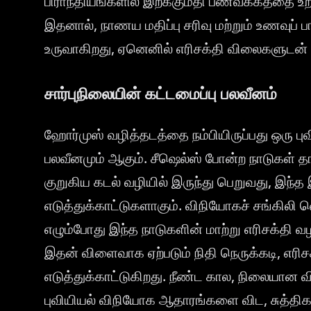
பிராந்தியங்களில் இறக்குமதி பணவீக்கத்தை
இதனால், நாணய மதிப்பு சரிவு மற்றும் உணவுப் பா
உருவாகிறது, ஏனெனில் எரிசக்தி விலைகளுடன் 
சார்புநிலையின் கட்டமைப்பு பலவீனம்
ஹோர்முஸ் வழித்தடத்தை நம்பியிருப்பது ஒரு பு
பலவீனமும் ஆகும். சீஷெல்ஸ் போன்ற நாடுகள் 
குறுகிய கடல் வழியில் இருந்து பெறுவது, இந்
எடுத்துக்காட்டுகளாகும். விநியோகச் சங்கிலி வெ
எழும்போது இந்த நாடுகளின் மாற்று எரிசக்தி வழ
இதன் விளைவாக ஏற்படும் நிதி நெருக்கடி, எரி
எடுத்துக்காட்டுகிறது. நீண்ட கால, நிலையான வ
புவியியல் விநியோக ஆதாரங்களை விட, சுத்திகர