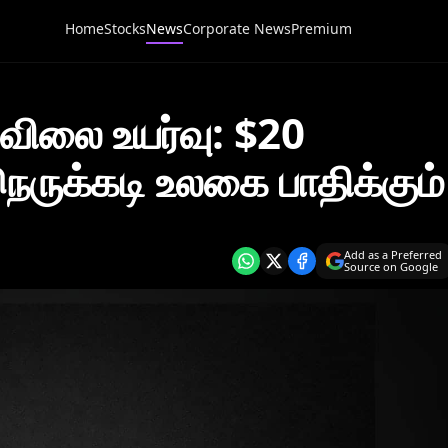
Home
Stocks
News
Corporate News
Premium
ிலை உயர்வு: $20
நெருக்கடி உலகை பாதிக்கும்
Add as a Preferred
Source on Google