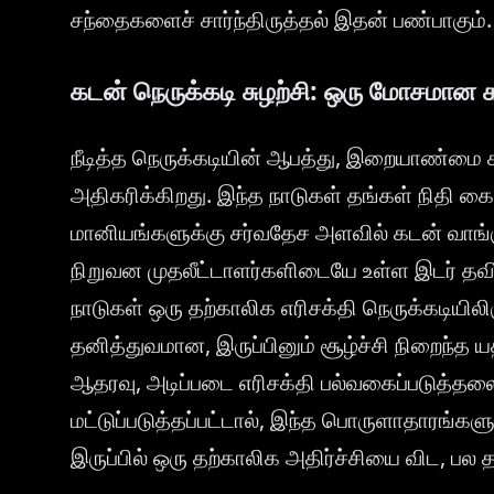
சந்தைகளைச் சார்ந்திருத்தல் இதன் பண்பாகும்.
கடன் நெருக்கடி சுழற்சி: ஒரு மோசமான க
நீடித்த நெருக்கடியின் ஆபத்து, இறையாண்மை க
அதிகரிக்கிறது. இந்த நாடுகள் தங்கள் நிதி கைய
மானியங்களுக்கு சர்வதேச அளவில் கடன் வாங்கு
நிறுவன முதலீட்டாளர்களிடையே உள்ள இடர் தவிர்ப
நாடுகள் ஒரு தற்காலிக எரிசக்தி நெருக்கடியிலிர
தனித்துவமான, இருப்பினும் சூழ்ச்சி நிறைந்த 
ஆதரவு, அடிப்படை எரிசக்தி பல்வகைப்படுத்தலை
மட்டுப்படுத்தப்பட்டால், இந்த பொருளாதாரங்களுக
இருப்பில் ஒரு தற்காலிக அதிர்ச்சியை விட, பல