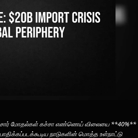
டல்சார் மோதல்கள் கச்சா எண்ணெய் விலையை **40%**
 பாதிக்கப்படக்கூடிய நாடுகளின் மொத்த உள்நாட்டு