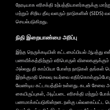
நேரடியாக எரிசக்தி உற்பத்தியாளர்களுக்கு மாற
மற்றும் சிறிய தீவு வளரும் நாடுகளின் (SIDS) 
செயல்படுகிறது.
நிதி இறையாண்மை அரிப்பு
இந்த நெருக்கடியின் கட்டமைப்பியல் ஆபத்து என
பணவீக்கத்திற்கும் எரிபொருள் விலைகளுக்கும
அல்லது தி காம்பியா போன்ற நாடுகள் தங்கள் மொ
இறக்குமதி செலவு உயர்வை எதிர்கொள்ளும்போது
வேண்டிய கட்டாயத்தில் உள்ளது. கடன் சேவை 
கையிருப்புகள், அடிப்படை எரிசக்தி மற்றும் போ
பணமாக்கப்படுகின்றன. நன்கு பல்வகைப்பட்ட 