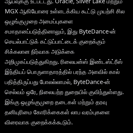
ஆய்வுக்கு உட்பட்டது. Oracle, Silver Lake மற்றும்
MGX ஆகியோரை உள்ளடக்கிய கூட்டு முயற்சி சில
ஒழுங்குமுறை அமைப்புகளை
சமாதானப்படுத்தினாலும், இது ByteDance-ன்
செயல்பாட்டுக் கட்டுப்பாட்டைக் குறைக்கும்
சிக்கலான நிர்வாக அடுக்கை
அறிமுகப்படுத்துகிறது. ரிலையன்ஸ் இண்டஸ்ட்ரீஸ்
இந்தியப் பொருளாதாரத்தில் பரந்த அளவில் கால்
பதித்திருப்பது போலல்லாமல், ByteDance-ன்
செல்வம் ஒரே, நிலையற்ற துறையில் குவிந்துள்ளது.
இங்கு ஒழுங்குமுறை தடைகள் மற்றும் தரவு
தனியுரிமை கோரிக்கைகள் லாப வரம்புகளை
விரைவாக குறைக்கக்கூடும்.