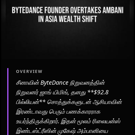
OVERVIEW
சீனாவின் ByteDance நிறுவனத்தின்
நிறுவனர் ஜாங் யிமிங், தனது **$92.8
பில்லியன்** சொத்துக்களுடன் ஆசியாவின்
இரண்டாவது பெரும் பணக்காரராக
உயர்ந்திருக்கிறார். இதன் மூலம் ரிலையன்ஸ்
இண்டஸ்ட்ரீஸின் முகேஷ் அம்பானியை