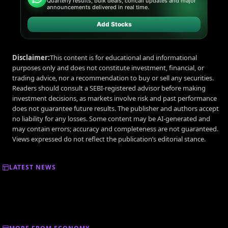
Quarterly results, bulk deals, concall updates and major
announcements delivered in real time.
Add Stocks
Disclaimer:
This content is for educational and informational
purposes only and does not constitute investment, financial, or
trading advice, nor a recommendation to buy or sell any securities.
Readers should consult a SEBI-registered advisor before making
investment decisions, as markets involve risk and past performance
does not guarantee future results. The publisher and authors accept
no liability for any losses. Some content may be AI-generated and
may contain errors; accuracy and completeness are not guaranteed.
Views expressed do not reflect the publication’s editorial stance.
LATEST NEWS