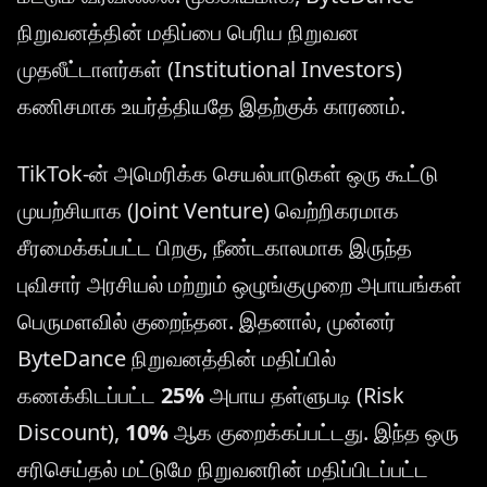
நிறுவனத்தின் மதிப்பை பெரிய நிறுவன
முதலீட்டாளர்கள் (Institutional Investors)
கணிசமாக உயர்த்தியதே இதற்குக் காரணம்.
TikTok-ன் அமெரிக்க செயல்பாடுகள் ஒரு கூட்டு
முயற்சியாக (Joint Venture) வெற்றிகரமாக
சீரமைக்கப்பட்ட பிறகு, நீண்டகாலமாக இருந்த
புவிசார் அரசியல் மற்றும் ஒழுங்குமுறை அபாயங்கள்
பெருமளவில் குறைந்தன. இதனால், முன்னர்
ByteDance நிறுவனத்தின் மதிப்பில்
கணக்கிடப்பட்ட
25%
அபாய தள்ளுபடி (Risk
Discount),
10%
ஆக குறைக்கப்பட்டது. இந்த ஒரு
சரிசெய்தல் மட்டுமே நிறுவனரின் மதிப்பிடப்பட்ட