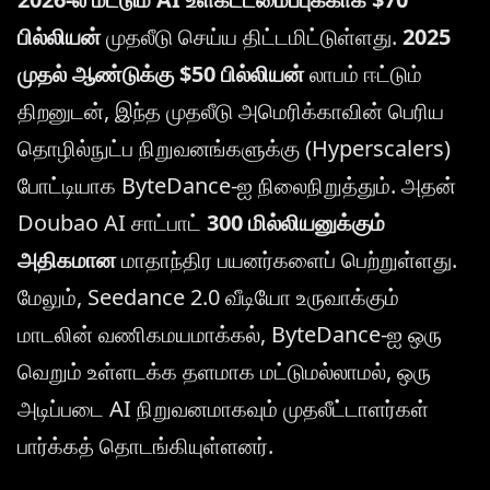
பில்லியன்
முதலீடு செய்ய திட்டமிட்டுள்ளது.
2025
முதல் ஆண்டுக்கு $50 பில்லியன்
லாபம் ஈட்டும்
திறனுடன், இந்த முதலீடு அமெரிக்காவின் பெரிய
தொழில்நுட்ப நிறுவனங்களுக்கு (Hyperscalers)
போட்டியாக ByteDance-ஐ நிலைநிறுத்தும். அதன்
Doubao AI சாட்பாட்
300 மில்லியனுக்கும்
அதிகமான
மாதாந்திர பயனர்களைப் பெற்றுள்ளது.
மேலும், Seedance 2.0 வீடியோ உருவாக்கும்
மாடலின் வணிகமயமாக்கல், ByteDance-ஐ ஒரு
வெறும் உள்ளடக்க தளமாக மட்டுமல்லாமல், ஒரு
அடிப்படை AI நிறுவனமாகவும் முதலீட்டாளர்கள்
பார்க்கத் தொடங்கியுள்ளனர்.