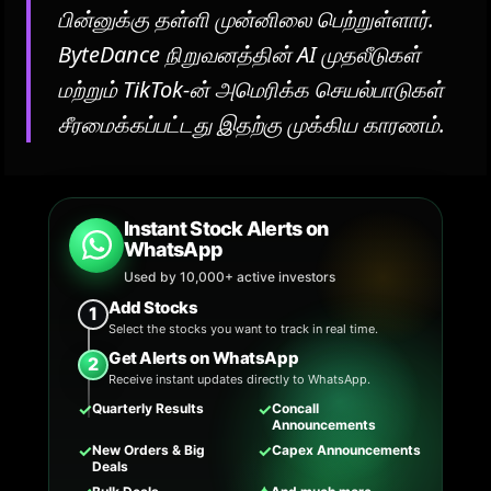
பின்னுக்கு தள்ளி முன்னிலை பெற்றுள்ளார்.
ByteDance நிறுவனத்தின் AI முதலீடுகள்
மற்றும் TikTok-ன் அமெரிக்க செயல்பாடுகள்
சீரமைக்கப்பட்டது இதற்கு முக்கிய காரணம்.
Instant Stock Alerts on
WhatsApp
Used by 10,000+ active investors
Add Stocks
1
Select the stocks you want to track in real time.
Get Alerts on WhatsApp
2
Receive instant updates directly to WhatsApp.
✓
✓
Quarterly Results
Concall
Announcements
✓
✓
New Orders & Big
Capex Announcements
Deals