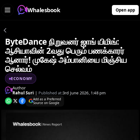
Whalesbook
Open app
ByteDance நிறுவனர் ஜாங் யிமிங்:
ஆசியாவின் 2வது பெரும் பணக்காரர்
ஆனார்! முகேஷ் அம்பானியை மிஞ்சிய
செல்வம்
ECONOMY
Author
Rahul Suri
|
Published at:
3rd June 2026, 1:48 pm
Add as a Preferred
Source on Google