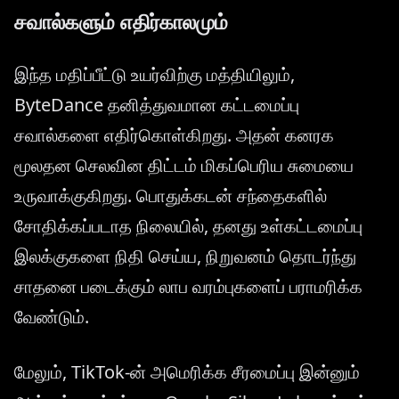
சவால்களும் எதிர்காலமும்
இந்த மதிப்பீட்டு உயர்விற்கு மத்தியிலும்,
ByteDance தனித்துவமான கட்டமைப்பு
சவால்களை எதிர்கொள்கிறது. அதன் கனரக
மூலதன செலவின திட்டம் மிகப்பெரிய சுமையை
உருவாக்குகிறது. பொதுக்கடன் சந்தைகளில்
சோதிக்கப்படாத நிலையில், தனது உள்கட்டமைப்பு
இலக்குகளை நிதி செய்ய, நிறுவனம் தொடர்ந்து
சாதனை படைக்கும் லாப வரம்புகளைப் பராமரிக்க
வேண்டும்.
மேலும், TikTok-ன் அமெரிக்க சீரமைப்பு இன்னும்