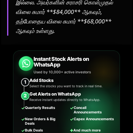
இல்லை. அவர்களின் சராசரி கொள்முதல்
விலை சுமார் **$84,000** ஆகவும்,
தற்போதைய விலை சுமார் **$68,000**
ஆகவும் உள்ளது.
Instant Stock Alerts on
WhatsApp
Used by 10,000+ active investors
Add Stocks
1
Select the stocks you want to track in real time.
Get Alerts on WhatsApp
2
Receive instant updates directly to WhatsApp.
✓
✓
Quarterly Results
Concall
Announcements
✓
✓
New Orders & Big
Capex Announcements
Deals
✓
✦
Bulk Deals
And much more