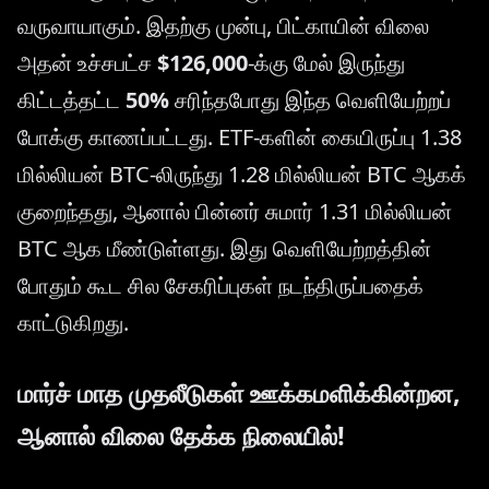
வருவாயாகும். இதற்கு முன்பு, பிட்காயின் விலை
அதன் உச்சபட்ச
$126,000
-க்கு மேல் இருந்து
கிட்டத்தட்ட
50%
சரிந்தபோது இந்த வெளியேற்றப்
போக்கு காணப்பட்டது. ETF-களின் கையிருப்பு 1.38
மில்லியன் BTC-லிருந்து 1.28 மில்லியன் BTC ஆகக்
குறைந்தது, ஆனால் பின்னர் சுமார் 1.31 மில்லியன்
BTC ஆக மீண்டுள்ளது. இது வெளியேற்றத்தின்
போதும் கூட சில சேகரிப்புகள் நடந்திருப்பதைக்
காட்டுகிறது.
மார்ச் மாத முதலீடுகள் ஊக்கமளிக்கின்றன,
ஆனால் விலை தேக்க நிலையில்!