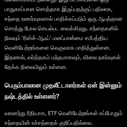
பாதுகாப்பான சொத்தாக இருப்பதற்குப் பதிலாக,
சந்தை உணர்வுகளால் பாதிக்கப்படும் ஒரு ஆபத்தான
சொத்து போல செயல்பட வைக்கிறது. சந்தைகளில்
நிலவும் 'ரிஸ்க்-ஆஃப்' மனப்பான்மை சமீபத்திய
வெளியேற்றங்களை வெகுவாக பாதித்துள்ளன.
இதனால், வர்த்தகம் மந்தமாகவும், விலை நகர்வுகள்
தேக்க நிலையிலும் உள்ளன.
பெரும்பாலான முதலீட்டாளர்கள் ஏன் இன்னும்
நஷ்டத்தில் உள்ளனர்?
வரலாற்று ரீதியாக, ETF வெளியேற்றங்கள் எப்போதும்
சந்தையின் உச்சத்தைக் குறிப்பதில்லை.