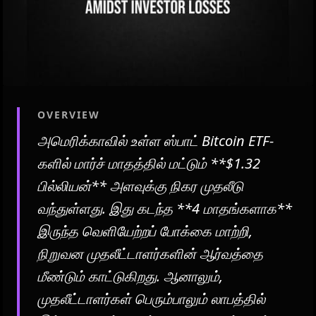
OVERVIEW
அமெரிக்காவில் உள்ள ஸ்பாட் Bitcoin ETF-
களில் மார்ச் மாதத்தில் மட்டும் **$1.32
பில்லியன்** அளவுக்கு நிகர முதலீடு
வந்துள்ளது. இது கடந்த **4 மாதங்களாக**
இருந்த வெளியேற்றப் போக்கை மாற்றி,
நிறுவன முதலீட்டாளர்களின் ஆர்வத்தை
மீண்டும் காட்டுகிறது. ஆனாலும்,
முதலீட்டாளர்கள் பெரும்பாலும் லாபத்தில்