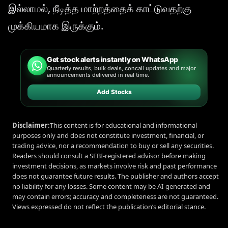
இல்லாமல், நீடித்த மாற்றத்தைக் காட்டுவதற்கு
முக்கியமாக இருக்கும்.
Get stock alerts instantly on WhatsApp
Quarterly results, bulk deals, concall updates and major
announcements delivered in real time.
Add Stocks
Disclaimer:
This content is for educational and informational
purposes only and does not constitute investment, financial, or
trading advice, nor a recommendation to buy or sell any securities.
Readers should consult a SEBI-registered advisor before making
investment decisions, as markets involve risk and past performance
does not guarantee future results. The publisher and authors accept
no liability for any losses. Some content may be AI-generated and
may contain errors; accuracy and completeness are not guaranteed.
Views expressed do not reflect the publication’s editorial stance.