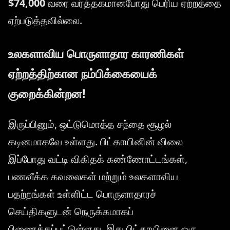
$74,000
வரை வர்த்தகமானபோது பெரிய ஏற்றத்தை
ஏற்படுத்தவில்லை.
உலகளாவிய பொருளாதார காரணிகள்
ஏற்றத்திற்கான நம்பிக்கையைக்
குறைக்கின்றன!
இருப்பினும், ஒட்டுமொத்த சந்தை சூழல்
கடினமாகவே உள்ளது. பிட்காயினின் விலை
இப்போது வட்டி விகிதக் கண்ணோட்டங்கள்,
பணவீக்க கவலைகள் மற்றும் உலகளாவிய
பதற்றங்கள் உள்ளிட்ட பொருளாதாரச்
செய்திகளுடன் நெருக்கமாகப்
பிணைக்கப்பட்டுள்ளது. இது பிட்காயினை ஒரு