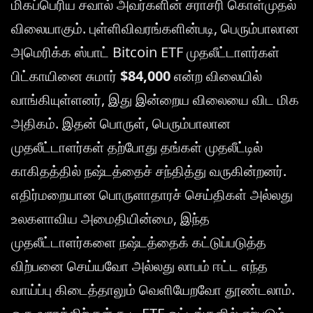
மிகப்பெரிய சவால் அவர்களின் சராசரி கொள்முதல்
விலையாகும். புள்ளிவிவரங்களின்படி, பெரும்பாலான
அமெரிக்க ஸ்பாட் Bitcoin ETF முதலீட்டாளர்கள்
பிட்காயினை சுமார்
$84,000
என்ற விலையில்
வாங்கியுள்ளனர், இது இன்றைய விலையை விட மிக
அதிகம். இதன் பொருள், பெரும்பாலான
முதலீட்டாளர்கள் தற்போது தங்கள் முதலீட்டில்
காகிதத்தில் நஷ்டத்தைச் சந்தித்து வருகின்றனர்.
எதிர்மறையான பொருளாதாரச் செய்திகள் அல்லது
உலகளாவிய அமைதியின்மை, இந்த
முதலீட்டாளர்களை நஷ்டத்தைக் கட்டுப்படுத்த
விற்பனை செய்யவோ அல்லது லாபம் ஈட்ட எந்த
வாய்ப்பு கிடைத்தாலும் வெளியேறவோ தூண்டலாம்.