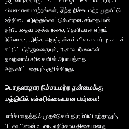
ஒரு வாரத்திற்குள் கூட ETF ஓட்டங்களில் ஏற்படும்
விரைவான மாற்றங்கள், இந்த நிச்சயமற்ற முதலீட்டு
உத்தியை எடுத்துக்காட்டுகின்றன. சந்தையின்
தற்போதைய தேக்க நிலை, தெளிவான ஏற்றம்
இல்லாதது, இந்த அழுத்தங்கள் விலை உயர்வுகளைக்
கட்டுப்படுத்துவதையும், ஆதரவு நிலைகள்
தவறினால் சரிவுகளின் அபாயத்தை
அதிகரிப்பதையும் குறிக்கிறது.
பொருளாதார நிச்சயமற்ற தன்மைக்கு
மத்தியில் எச்சரிக்கையான பார்வை!
மார்ச் மாதத்தில் முதலீடுகள் திரும்பியிருந்தாலும்,
பிட்காயினின் உடனடி எதிர்கால திசையானது