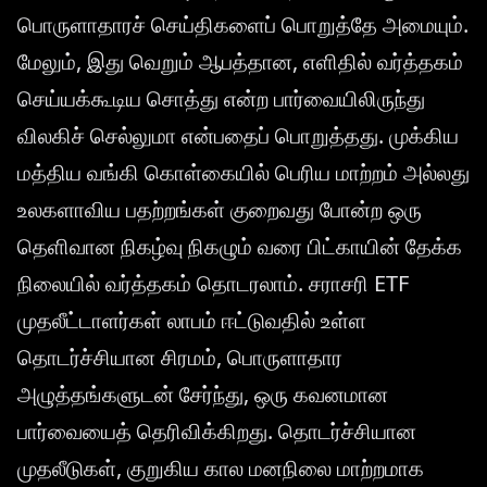
பொருளாதாரச் செய்திகளைப் பொறுத்தே அமையும்.
மேலும், இது வெறும் ஆபத்தான, எளிதில் வர்த்தகம்
செய்யக்கூடிய சொத்து என்ற பார்வையிலிருந்து
விலகிச் செல்லுமா என்பதைப் பொறுத்தது. முக்கிய
மத்திய வங்கி கொள்கையில் பெரிய மாற்றம் அல்லது
உலகளாவிய பதற்றங்கள் குறைவது போன்ற ஒரு
தெளிவான நிகழ்வு நிகழும் வரை பிட்காயின் தேக்க
நிலையில் வர்த்தகம் தொடரலாம். சராசரி ETF
முதலீட்டாளர்கள் லாபம் ஈட்டுவதில் உள்ள
தொடர்ச்சியான சிரமம், பொருளாதார
அழுத்தங்களுடன் சேர்ந்து, ஒரு கவனமான
பார்வையைத் தெரிவிக்கிறது. தொடர்ச்சியான
முதலீடுகள், குறுகிய கால மனநிலை மாற்றமாக