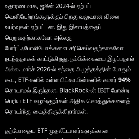
உதாரணமாக, ஜூன் 2024-ல் ஏற்பட்ட
வெளியேற்றங்களுக்குப் பிறகு வலுவான விலை
உயர்வுகள் ஏற்பட்டன. இது இலாபத்தைப்
பெறுவதற்காகவோ அல்லது
போர்ட்ஃபோலியோக்களை சரிசெய்வதற்காகவோ
நடந்ததாகக் காட்டுகிறது, நம்பிக்கையை இழப்பதால்
அல்ல. மார்ச் 2026-ல் சந்தை அழுத்தத்தின் போதும்
கூட, ETF-களில் உள்ள பிட்காயின்களில் சுமார்
94%
தொடாமல் இருந்தன. BlackRock-ன் IBIT போன்ற
பெரிய ETF வழங்குநர்கள் அதிக சொத்துக்களைத்
தொடர்ந்து வைத்திருக்கிறார்கள்.
தற்போதைய ETF முதலீட்டாளர்களுக்கான