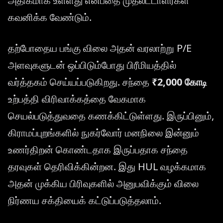
அதிகமாக உள்ளது என்பதை முதலீட்டாளர்கள்
கவனிக்க வேண்டும்.
தற்போதைய பங்கு விலை அதன் வரலாற்று P/E
அளவுகளுடன் ஒப்பிடும்போது பிரீமியத்தில்
வர்த்தகம் செய்யப்படுகிறது. சந்தை
₹2,000 கோடி
உற்பத்தி விரிவாக்கத்தை வேகமாக
செயல்படுத்துவதை கணக்கிட்டுள்ளது. இருப்பினும்,
கிராமப்புறங்களில் நுகர்வோர் மனநிலை இன்னும்
உணர்திறன் கொண்டதாக இருப்பதாக சந்தை
தரவுகள் தெரிவிக்கின்றன. இது HUL வழக்கமாக
அதன் முக்கிய பிரிவுகளில் அனுபவிக்கும் விலை
நிர்ணய சக்தியைக் கட்டுப்படுத்தலாம்.