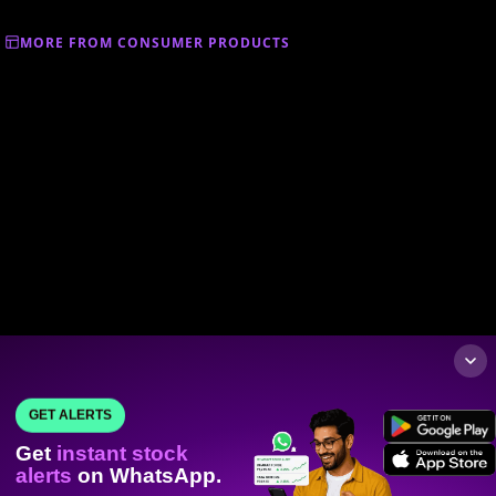
MORE FROM CONSUMER PRODUCTS
GET ALERTS
Get
instant stock
alerts
on WhatsApp.