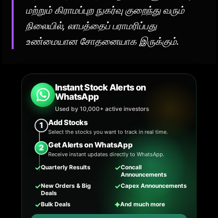
மற்றும் கிராமப்புற நுகர்வு குறைந்து வரும்
நிலையில், லாபத்தைப் பராமரிப்பது
உண்மையான சோதனையாக இருக்கும்.
Instant Stock Alerts on
WhatsApp
Used by 10,000+ active investors
Add Stocks
1
Select the stocks you want to track in real time.
Get Alerts on WhatsApp
2
Receive instant updates directly to WhatsApp.
✓
✓
Quarterly Results
Concall
Announcements
✓
✓
New Orders & Big
Capex Announcements
Deals
✓
✦
Bulk Deals
And much more