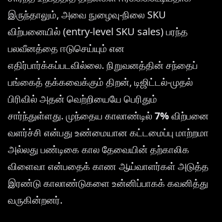
இருந்தாலும், அவை நுழைவு-நிலை SKU
விற்பனையில் (entry-level SKU sales) பரந்த
பலவீனத்தை ஈடுசெய்யும் என
எதிர்பார்க்கப்படவில்லை. நிறுவனத்தின் சந்தைப்
பங்கைத் தக்கவைக்கும் திறன், டிஜிட்டல்-முதல்
பிரிவில் அதன் வெற்றியையே பெரிதும்
சார்ந்துள்ளது. முந்தைய காலாண்டில்
7%
விற்பனை
வளர்ச்சி என்பது உண்மையான கட்டமைப்பு மாற்றமா
அல்லது பண்டிகை கால தேவையின் தற்காலிக
விளைவா என்பதைக் காண ஆய்வாளர்கள் அடுத்த
இரண்டு காலாண்டுகளை உன்னிப்பாகக் கவனித்து
வருகின்றனர்.