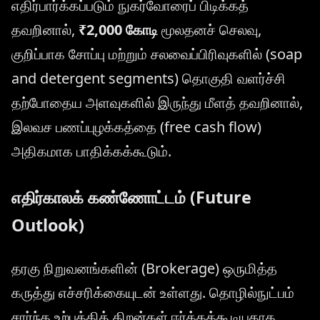
எதிர்பார்க்கப்படும் நுகர்வோரைப் பிடிக்கத்
தவறினால்,
₹2,000 கோடி
மூலதனச் செலவு,
குறிப்பாக சோப்பு மற்றும் சலவைப்பிரிவுகளில் (soap
and detergent segments) தொகுதி வளர்ச்சி
தற்போதைய அளவுகளில் இருந்து மீளத் தவறினால்,
இலவச பணப்புழக்கத்தை (free cash flow)
அதிகமாக பாதிக்கக்கூடும்.
எதிர்காலக் கண்ணோட்டம் (Future
Outlook)
தரகு நிறுவனங்களின் (Brokerage) ஒருமித்த
கருத்து எச்சரிக்கையுடன் உள்ளது. தொழில்நுட்பம்
சார்ந்த உற்பத்தித் திறன்கள் ஈர்க்கக்கூடியதாக