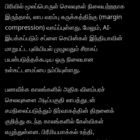
பிரிவில் மூலப்பொருள் செலவுகள் நிலையற்றதாக
இருந்தால், லாப வரம்பு சுருக்கத்திற்கு (margin
compression) வாய்ப்புள்ளது. மேலும், AI-
இயக்கப்படும் சப்ளை செயின்கள் இந்தியாவின்
மாறுபட்ட புவியியல் முழுவதும் சீராகப்
பயன்படுத்தக்கூடிய ஒரு நிலையான
உள்கட்டமைப்பை நம்பியுள்ளது.
பணவீக்க காலங்களில் அதிக விளம்பரச்
செலவுகளை அடிப்பகுதி லாபத்துடன்
சமநிலைப்படுத்தும் நிர்வாகத்தின் திறனைக்
குறித்து கடந்த காலங்களில் கேள்விகள்
எழுந்துள்ளன. பிரீமியமாக்கல் உத்தி,