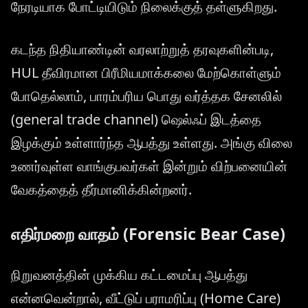
நேரடியாக போட்டியிடும் நிலைக்குத் தள்ளுகிறது.
கடந்த நிதியாண்டின் வரலாற்றுத் தரவுகளின்படி,
HUL தீவிரமான பிரீமியமாக்கலை மேற்கொள்ளும்
போதெல்லாம், பாரம்பரிய பொது வர்த்தக சேனலில்
(general trade channel) ஷெல்ஃப் இடத்தை
இழக்கும் உள்ளார்ந்த ஆபத்து உள்ளது. அங்கு விலை
உணர்வுள்ள வாங்குபவர்கள் இன்றும் விற்பனையின்
வேகத்தைத் தீர்மானிக்கின்றனர்.
எதிர்மறை வாதம் (Forensic Bear Case)
நிறுவனத்தின் முக்கிய கட்டமைப்பு ஆபத்து
என்னவென்றால், வீட்டுப் பராமரிப்பு (Home Care)