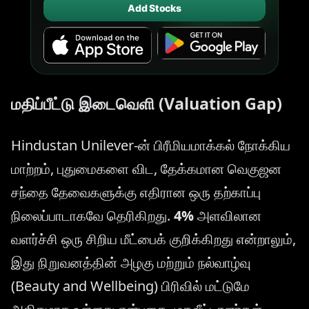
Add Stocks
மதிப்பீட்டு இடைவெளி (Valuation Gap)
Hindustan Unilever-ன் பிரீமியமாக்கல் நோக்கிய
மாற்றம், புதுமைகளை விட, தேக்கமான வெகுஜன
சந்தை தேவைகளுக்கு எதிரான ஒரு தற்காப்பு
நிலைப்பாடாகவே தெரிகிறது.
4%
அளவிலான
வளர்ச்சி ஒரு சிறிய மீட்பைக் குறிக்கிறது என்றாலும்,
இது நிறுவனத்தின் அழகு மற்றும் நல்வாழ்வு
(Beauty and Wellbeing) பிரிவில் மட்டுமே