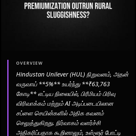
OVERVIEW
Hindustan Unilever (HUL) நிறுவனம், அதன்
வருவாய் **5%** உயர்ந்து **₹63,763
கோடி** எட்டிய நிலையில், பிரீமியம் பிரிவு
விரிவாக்கம் மற்றும் AI அடிப்படையிலான
சப்ளை செயின்களில் அதிக கவனம்
செலுத்துகிறது. நிர்வாகம் வளர்ச்சி
அதிகரிப்பதாக கூறினாலும், உள்ளூர் போட்டி