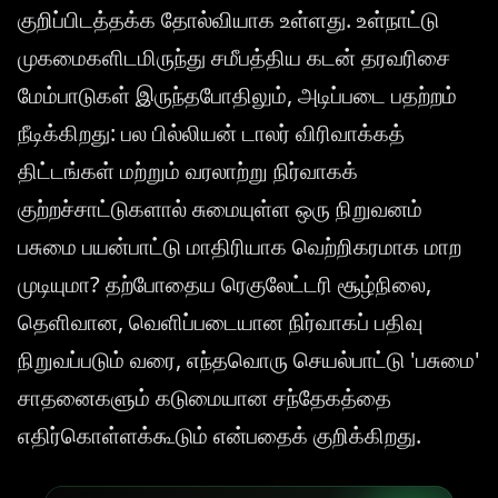
குறிப்பிடத்தக்க தோல்வியாக உள்ளது. உள்நாட்டு
முகமைகளிடமிருந்து சமீபத்திய கடன் தரவரிசை
மேம்பாடுகள் இருந்தபோதிலும், அடிப்படை பதற்றம்
நீடிக்கிறது: பல பில்லியன் டாலர் விரிவாக்கத்
திட்டங்கள் மற்றும் வரலாற்று நிர்வாகக்
குற்றச்சாட்டுகளால் சுமையுள்ள ஒரு நிறுவனம்
பசுமை பயன்பாட்டு மாதிரியாக வெற்றிகரமாக மாற
முடியுமா? தற்போதைய ரெகுலேட்டரி சூழ்நிலை,
தெளிவான, வெளிப்படையான நிர்வாகப் பதிவு
நிறுவப்படும் வரை, எந்தவொரு செயல்பாட்டு 'பசுமை'
சாதனைகளும் கடுமையான சந்தேகத்தை
எதிர்கொள்ளக்கூடும் என்பதைக் குறிக்கிறது.