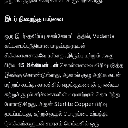
நிறுவனத்தின் கவர்ச்சியைக் குறைக்கிறது.
இடர் நிறைந்த பார்வை
ஒரு இடர்-தவிர்ப்பு கண்ணோட்டத்தில், Vedanta
கட்டமைப்புரீதியான பாதிப்புகளுடன்
சிக்கலானதாகவே உள்ளது. இரும்பு மற்றும் எஃகு
பிரிவு
15 மில்லியன் டன்
கொள்ளளவை விரிவுபடுத்த
இலக்கு கொண்டுள்ளது, ஆனால் குழு அதிக கடன்
மற்றும் கடந்த காலத்தில் வழக்குகளைத் தூண்டிய
சுற்றுச்சூழல் சர்ச்சைகளின் வரலாற்றால் தொடர்ந்து
போராடுகிறது. அதன் Sterlite Copper பிரிவு
மூடப்பட்டது, சுற்றுச்சூழல் பொறுப்பை உற்பத்தி
நோக்கங்களுடன் சமரசம் செய்வதில் ஒரு