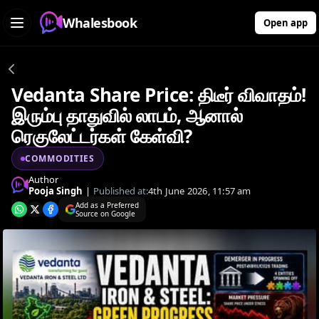
Whalesbook
Open app
Vedanta Share Price: திடீர் விவாதம்!
இரும்பு தாதுவில் லாபம், ஆனால்
ரெகுலேட்டர்கள் கேள்வி?
COMMODITIES
Author
Pooja Singh
|
Published at:
4th June 2026, 11:57 am
Add as a Preferred
Source on Google