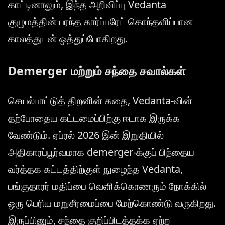
காட்டினாலும், இந்த அறிவிப்பு Vedanta
குழுமத்தின் பரந்த கார்ப்பரேட் கொந்தளிப்பான
காலத்துடன் ஒத்துப்போகிறது.
Demerger மற்றும் சந்தை சவால்கள்
செயல்பாட்டுத் திறனின் கதை, Vedanta-வின்
தற்போதைய கட்டமைப்பிற்கு ஈடாக இருக்க
வேண்டும். ஏப்ரல் 2026 இன் இறுதியில்
அதிகாரப்பூர்வமாக demerger-க்குப் பிந்தைய
வர்த்தக கட்டத்திற்குள் நுழைந்த Vedanta,
பங்குதாரர் மதிப்பை வெளிக்கொணரும் நோக்கில்
ஒரு பெரிய மறுசீரமைப்பை மேற்கொண்டு வருகிறது.
இருப்பினும், சந்தை குறிப்பிடத்தக்க ஏற்ற