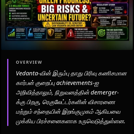
OVERVIEW
Vedanta-வின் இரும்பு தாது பிரிவு கணிசமான
கார்பன் குறைப்பு achievements-ஐ
அறிவித்தாலும், நிறுவனத்தின் demerger-
க்கு பிறகு, ரெகுலேட்டர்களின் விசாரணை
மற்றும் சந்தையின் இறங்குமுகம் ஆகியவை
முக்கிய பிரச்சனைகளாக உருவெடுத்துள்ளன.