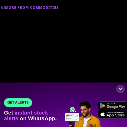
MORE FROM COMMODITIES
GET ALERTS
Get
instant stock
alerts
on WhatsApp.