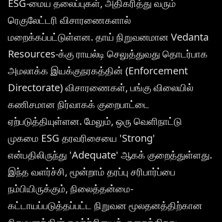
ESG-மைய தலைப்புகள், அதிகரித்து வரும்
ரெகுலேட்டரி விசாரணைகளால்
மறைக்கப்பட்டுள்ளன. தாய் நிறுவனமான Vedanta
Resources-க்கு ராயல்டி செலுத்துவது தொடர்பாக
அமலாக்க இயக்குநரகத்தின் (Enforcement
Directorate) விசாரணைகள், பங்கு விலையில்
கணிசமான நிர்வாகக் குறைபாட்டை
ஏற்படுத்தியுள்ளன. மேலும், ஒரு வெளிநாட்டு
முகமை ESG தரவரிசையை 'Strong'
என்பதிலிருந்து 'Adequate' ஆகக் குறைத்துள்ளது.
இந்த வளர்ச்சி, மூன்றாம் தரப்பு சரிபார்ப்பை
நம்பியிருக்கும், நிலைத்தன்மை-
கட்டாயப்படுத்தப்பட்ட நிறுவன மூலதனத்திற்கான