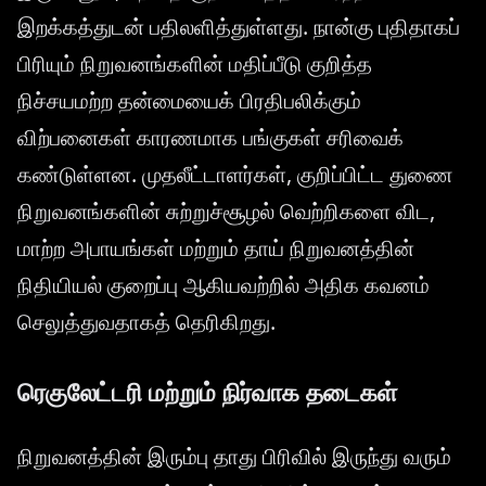
இறக்கத்துடன் பதிலளித்துள்ளது. நான்கு புதிதாகப்
பிரியும் நிறுவனங்களின் மதிப்பீடு குறித்த
நிச்சயமற்ற தன்மையைக் பிரதிபலிக்கும்
விற்பனைகள் காரணமாக பங்குகள் சரிவைக்
கண்டுள்ளன. முதலீட்டாளர்கள், குறிப்பிட்ட துணை
நிறுவனங்களின் சுற்றுச்சூழல் வெற்றிகளை விட,
மாற்ற அபாயங்கள் மற்றும் தாய் நிறுவனத்தின்
நிதியியல் குறைப்பு ஆகியவற்றில் அதிக கவனம்
செலுத்துவதாகத் தெரிகிறது.
ரெகுலேட்டரி மற்றும் நிர்வாக தடைகள்
நிறுவனத்தின் இரும்பு தாது பிரிவில் இருந்து வரும்