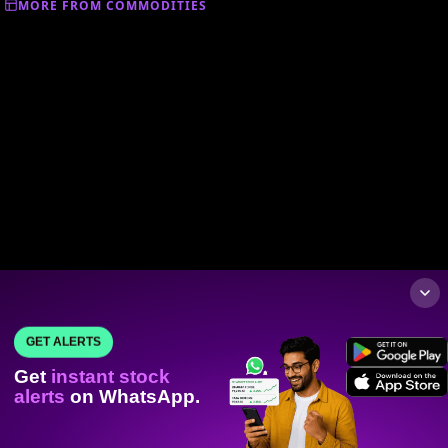
MORE FROM COMMODITIES
GET ALERTS
Get
instant stock
alerts
on WhatsApp.