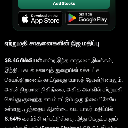
Add Stocks
ஏற்றுமதி சாதனைகளின் நிஜ மதிப்பு
$8.46 பில்லியன்
என்ற இந்த சாதனை இலக்கம்,
இந்திய கடல் உணவுத் துறையின் உச்சபட்ச
செயல்திறனைக் காட்டுவது போலத் தோன்றினாலும்,
அதன் நிஜமான நிதிநிலை, அதிக அளவில் ஏற்றுமதி
செய்து குறைந்த லாபம் ஈட்டும் ஒரு நிலையிலேயே
உள்ளது. முந்தைய ஆண்டை விட டாலர் மதிப்பில்
8.64%
வளர்ச்சி ஏற்பட்டுள்ளது. இது பெரும்பாலும்