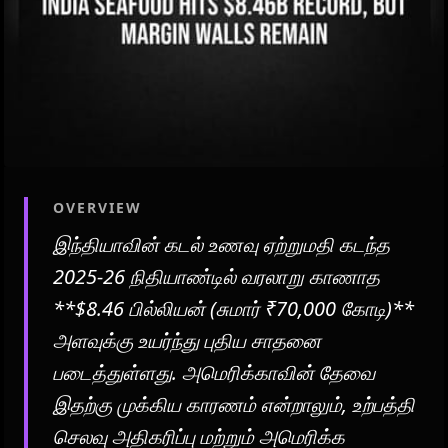
OVERVIEW
இந்தியாவின் கடல் உணவு ஏற்றுமதி கடந்த
2025-26 நிதியாண்டில் வரலாறு காணாத
**$8.46 பில்லியன் (சுமார் ₹70,000 கோடி)**
அளவுக்கு உயர்ந்து புதிய சாதனை
படைத்துள்ளது. அமெரிக்காவின் தேவை
இதற்கு முக்கிய காரணம் என்றாலும், உற்பத்தி
செலவு அதிகரிப்பு மற்றும் அமெரிக்க