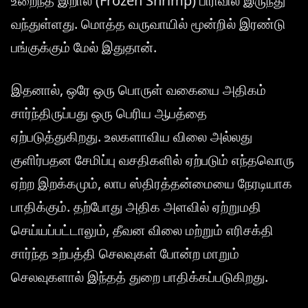
உறைந்த இறால் (Frozen Shrimp) பிரிவில் இருந்து
வந்துள்ளது. மொத்த வருவாயில் மூன்றில் இரண்டு
பங்குக்கும் மேல் இதுதான்.
இதனால், ஒரே ஒரு பொருள் வகையை அதிகம்
சார்ந்திருப்பது ஒரு பெரிய ஆபத்தை
ஏற்படுத்துகிறது. உலகளாவிய விலை அல்லது
குளிர்பதன சேமிப்பு வசதிகளில் ஏற்படும் எந்தவொரு
ஏற்ற இறக்கமும், லாப ஸ்திரத்தன்மையை நேரடியாக
பாதிக்கும். தற்போது அதிக அளவில் ஏற்றுமதி
செய்யப்பட்டாலும், தீவன விலை மற்றும் எரிசக்தி
சார்ந்த உற்பத்தி செலவுகள் போன்ற மாறும்
செலவுகளால் இந்தத் துறை பாதிக்கப்படுகிறது.