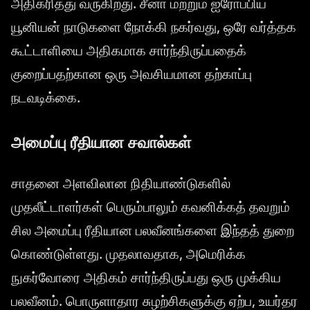
அதிகரித்து வருகிறது. சீனா மற்றும் ஐரோப்பிய
யூனியன் நாடுகளை நோக்கி நகர்வது, ஒரே வர்த்தக
கூட்டாளியை அதிகமாக சார்ந்திருப்பதைக்
குறைப்பதற்கான ஒரு அவசியமான தற்காப்பு
நடவடிக்கை.
அமைப்பு ரீதியான சவால்கள்
சாதனை அளவிலான நிதியாண்டுகளில்
முதலீட்டாளர்கள் பெரும்பாலும் கவனிக்கத் தவறும்
சில அமைப்பு ரீதியான பலவீனங்களை இந்தத் துறை
கொண்டுள்ளது. முதலாவதாக, அமெரிக்க
நுகர்வோரை அதிகம் சார்ந்திருப்பது ஒரு முக்கிய
பலவீனம். பொருளாதார சுழற்சிகளுக்கு ஏற்ப, உயர்தர