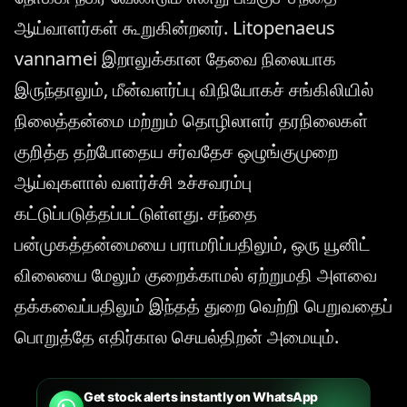
ஆய்வாளர்கள் கூறுகின்றனர். Litopenaeus
vannamei இறாலுக்கான தேவை நிலையாக
இருந்தாலும், மீன்வளர்ப்பு விநியோகச் சங்கிலியில்
நிலைத்தன்மை மற்றும் தொழிலாளர் தரநிலைகள்
குறித்த தற்போதைய சர்வதேச ஒழுங்குமுறை
ஆய்வுகளால் வளர்ச்சி உச்சவரம்பு
கட்டுப்படுத்தப்பட்டுள்ளது. சந்தை
பன்முகத்தன்மையை பராமரிப்பதிலும், ஒரு யூனிட்
விலையை மேலும் குறைக்காமல் ஏற்றுமதி அளவை
தக்கவைப்பதிலும் இந்தத் துறை வெற்றி பெறுவதைப்
பொறுத்தே எதிர்கால செயல்திறன் அமையும்.
Get stock alerts instantly on WhatsApp