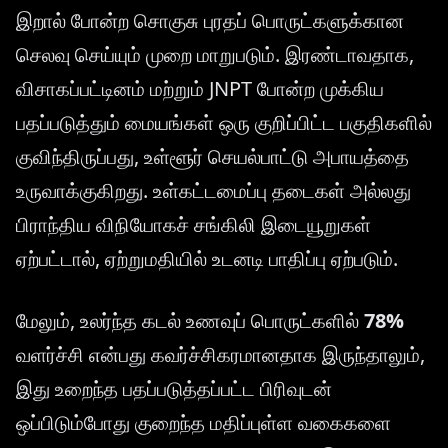
இறால் போன்ற சொகுசு புரதப் பொருட்களுக்கான
செலவு செய்யும் முறை மாறுபடும். இரண்டாவதாக,
விசாகப்பட்டினம் மற்றும் JNPT போன்ற முக்கிய
பதப்படுத்தும் மையங்கள் ஒரு குறிப்பிட்ட பகுதிகளில்
குவிந்திருப்பது, உள்ளூர் செயல்பாட்டு அபாயத்தை
உருவாக்குகிறது. உள்கட்டமைப்பு தடைகள் அல்லது
பிராந்திய விநியோகச் சங்கிலி இடையூறுகள்
ஏற்பட்டால், ஏற்றுமதியில் உடனடி பாதிப்பு ஏற்படும்.
மேலும், உலர்ந்த கடல் உணவுப் பொருட்களில்
78%
வளர்ச்சி என்பது கவர்ச்சிகரமானதாக இருந்தாலும்,
இது உறைந்த பதப்படுத்தப்பட்ட பிரிவுடன்
ஒப்பிடும்போது குறைந்த மதிப்புள்ள வகைகளை