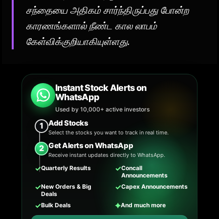
சந்தையை அதிகம் சார்ந்திருப்பது போன்ற
காரணங்களால் நீண்ட கால லாபம்
கேள்விக்குறியாகியுள்ளது.
Instant Stock Alerts on
WhatsApp
Used by 10,000+ active investors
Add Stocks
1
Select the stocks you want to track in real time.
Get Alerts on WhatsApp
2
Receive instant updates directly to WhatsApp.
✓
✓
Quarterly Results
Concall
Announcements
✓
✓
New Orders & Big
Capex Announcements
Deals
✓
✦
Bulk Deals
And much more