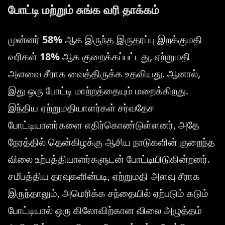
போட்டி மற்றும் சுங்க வரி தாக்கம்
முன்னர்
58%
ஆக இருந்த இருதரப்பு இறக்குமதி
வரிகள்
18%
ஆக குறைக்கப்பட்டது, ஏற்றுமதி
அளவை சீராக வைத்திருக்க உதவியது. ஆனால்,
இது ஒரு போட்டி மாற்றத்தையும் மறைக்கிறது.
இந்திய ஏற்றுமதியாளர்கள் சர்வதேச
போட்டியாளர்களை எதிர்கொண்டுள்ளனர், அதே
நேரத்தில் தென்கிழக்கு ஆசிய நாடுகளின் குறைந்த
விலை உற்பத்தியாளர்களுடன் போட்டியிடுகின்றனர்.
சமீபத்திய தரவுகளின்படி, ஏற்றுமதி அளவு சீராக
இருந்தாலும், அமெரிக்க சந்தையில் ஏற்படும் கடும்
போட்டியால் ஒரு கிலோவிற்கான விலை அழுத்தம்