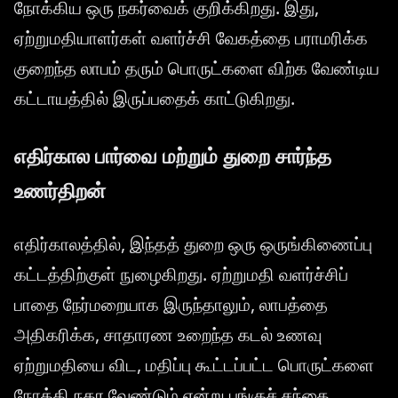
நோக்கிய ஒரு நகர்வைக் குறிக்கிறது. இது,
ஏற்றுமதியாளர்கள் வளர்ச்சி வேகத்தை பராமரிக்க
குறைந்த லாபம் தரும் பொருட்களை விற்க வேண்டிய
கட்டாயத்தில் இருப்பதைக் காட்டுகிறது.
எதிர்கால பார்வை மற்றும் துறை சார்ந்த
உணர்திறன்
எதிர்காலத்தில், இந்தத் துறை ஒரு ஒருங்கிணைப்பு
கட்டத்திற்குள் நுழைகிறது. ஏற்றுமதி வளர்ச்சிப்
பாதை நேர்மறையாக இருந்தாலும், லாபத்தை
அதிகரிக்க, சாதாரண உறைந்த கடல் உணவு
ஏற்றுமதியை விட, மதிப்பு கூட்டப்பட்ட பொருட்களை
நோக்கி நகர வேண்டும் என்று பங்குச் சந்தை