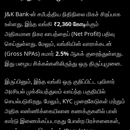
J&K Bank-ன் சமீபத்திய நிதிநிலை மிகச் சிறப்பாக
உள்ளது. இந்த வங்கி
₹2,360 கோடி
க்கும்
அதிகமான நிகர லாபத்தைப் (Net Profit) பதிவு
செய்துள்ளது. மேலும், வங்கியின் வாராக்கடன்
(Gross NPAs) சுமார்
2.5%
ஆகக் குறைந்துள்ளது.
இது பழைய சிக்கல்களிலிருந்து ஒரு திருப்புமுனை.
இருப்பினும், இந்த வங்கி ஒரு குறிப்பிட்ட புவிசார்
அரசியல் முக்கியத்துவம் வாய்ந்த பகுதியில்
செயல்படுகிறது. மேலும், KYC முறைகேடுகள் மற்றும்
அதிக எண்ணிக்கையிலான கணக்குகளில் பான்
கார்டு இணைக்கப்படாதது போன்ற பிரச்சனைகள்,