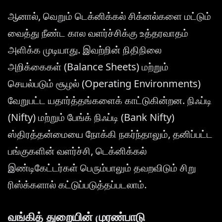
ஆனால், வெறும் டெக்னிக்கல் சிக்னல்களை மட்டும்
வைத்து நீண்ட கால வளர்ச்சிக்கு உத்தரவாதம்
அளிக்க முடியாது. இவற்றின் நிதிநிலை
அறிக்கைகள் (Balance Sheets) மற்றும்
செயல்படும் சூழல் (Operating Environments)
வேறுபட்ட யதார்த்தங்களைக் காட்டுகின்றன. நிஃப்டி
(Nifty) மற்றும் பேங்க் நிஃப்டி (Bank Nifty)
ஸ்திரத்தன்மையை நோக்கி நகர்ந்தாலும், தனிப்பட்ட
பங்குகளின் வளர்ச்சி, டெக்னிக்கல்
இண்டிகேட்டர்கள் பெரும்பாலும் தவறவிடும் சிறு
ரிஸ்க்களால் கட்டுப்படுத்தப்படலாம்.
வங்கித் துறையின் முரண்பாடு