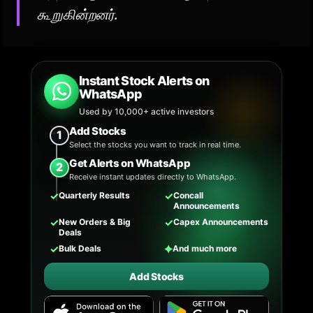
கூறுகின்றனர்.
Instant Stock Alerts on
WhatsApp
Used by 10,000+ active investors
Add Stocks
1
Select the stocks you want to track in real time.
Get Alerts on WhatsApp
2
Receive instant updates directly to WhatsApp.
✓
✓
Quarterly Results
Concall
Announcements
✓
✓
New Orders & Big
Capex Announcements
Deals
✓
✦
Bulk Deals
And much more
Add Stocks