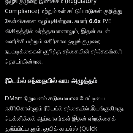
ஒழுங்குமுறை இணக்கம் (Regulatory
Compliance) மற்றும் உள் கட்டுப்பாடுகள் குறித்து
கேள்விகளை எழுப்புகின்றன. சுமார்
6.6x
P/E
விகிதத்தில் வர்த்தகமானாலும், இதன் கடன்
வளர்ச்சி மற்றும் எதிர்கால ஒழுங்குமுறை
நடவடிக்கைகள் குறித்த சந்தையின் சந்தேகங்கள்
தொடர்கின்றன.
ரீடெய்ல் சந்தையில் லாப அழுத்தம்
DMart நிறுவனம் கடுமையான போட்டியை
எதிர்கொள்ளும் ரீடெய்ல் சந்தையில் இயங்குகிறது.
டெக்னிக்கல் ஆய்வாளர்கள் இதன் ஏற்றத்தைக்
குறிப்பிட்டாலும், குயிக் காமர்ஸ் (Quick