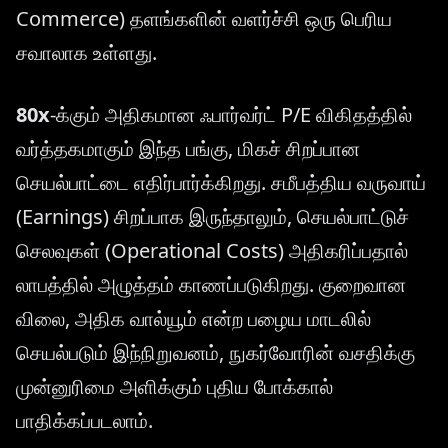
Commerce) தளங்களின் வளர்ச்சி ஒரு பெரிய
சவாலாக உள்ளது.
80x
-க்கும் அதிகமான ஃபார்வர்ட் P/E விகிதத்தில்
வர்த்தகமாகும் இந்த பங்கு, மிகச் சிறப்பான
செயல்பாட்டை எதிர்பார்க்கிறது. சமீபத்திய வருவாய்
(Earnings) சிறப்பாக இருந்தாலும், செயல்பாட்டுச்
செலவுகள் (Operational Costs) அதிகரிப்பதால்
லாபத்தில் அழுத்தம் காணப்படுகிறது. குறைவான
விலை, அதிக வால்யூம் என்ற பழைய மாடலில்
செயல்படும் இந்நிறுவனம், நுகர்வோரின் வசதிக்கு
முன்னுரிமை அளிக்கும் புதிய போக்கால்
பாதிக்கப்படலாம்.