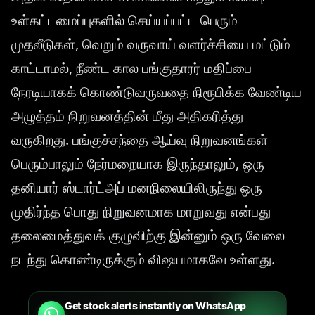
உள்கட்டமைப்புகளில் செய்யப்பட்ட பெரும்
முதலீடுகள், வெறும் வருவாய் வளர்ச்சியை மட்டும்
காட்டாமல், நீண்ட கால பங்குதாரர் மதிப்பை
நேரடியாகக் கொண்டுவருவதை நிரூபிக்க வேண்டிய
அழுத்தம் நிறுவனத்தின் மீது அதிகரித்து
வருகிறது. பங்குச்சந்தை ஆய்வு நிறுவனங்கள்
பெரும்பாலும் நேர்மறையாக இருந்தாலும், ஒரு
தனியார் ஸ்டார்ட்அப் மனநிலையிலிருந்து ஒரு
முதிர்ந்த பொது நிறுவனமாக மாறுவது என்பது
தலைமைத்துவக் குழுவிற்கு இன்னும் ஒரு வேலை
நடந்து கொண்டிருக்கும் விஷயமாகவே உள்ளது.
Get stock alerts instantly on WhatsApp