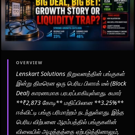
OVERVIEW
Lenskart Solutions நிறுவனத்தின் பங்குகள்
இன்று திடீரென ஒரு பெரிய பிளாக் டீல் (Block
Deal) காரணமாக பரபரப்பாகியுள்ளது. சுமார்
**₹2,873 கோடி** மதிப்பிலான **3.25%**
ஈக்விட்டி பங்கு பரிமாற்றம் நடந்துள்ளது. இந்த
பெரிய விற்பனை ஆரம்பத்தில் பங்குகளின்
விலையில் அழுத்தத்தை ஏற்படுத்தினாலும்,