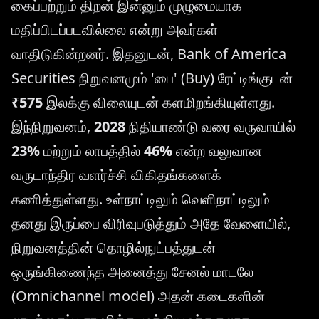
கைப்பற்றும் திறன் இன்னும் முழுமையாக
மதிப்பிடப்படவில்லை என்று அவர்கள்
வாதிடுகின்றனர். இதனுடன், Bank of America
Securities நிறுவனமும் 'பை' (Buy) ரேட்டிங்குடன்
₹575
இலக்கு விலையுடன் களமிறங்கியுள்ளது.
இந்நிறுவனம்,
2028
நிதியாண்டு வரை வருவாயில்
23%
மற்றும் லாபத்தில்
46%
என்ற வலுவான
வருடாந்திர வளர்ச்சி விகிதங்களைக்
கணித்துள்ளது. உள்நாட்டிலும் வெளிநாட்டிலும்
தனது இருப்பை விரிவுபடுத்தும் அதே வேளையில்,
நிறுவனத்தின் தொழில்நுட்பத்துடன்
ஒருங்கிணைந்த அனைத்து சேனல் மாடலே
(Omnichannel model) அதன் கடைகளின்