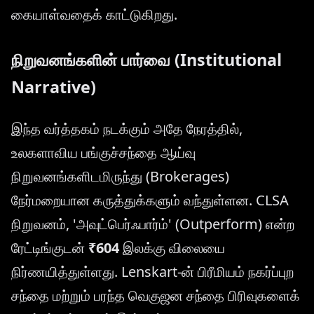
கையாள்வதைக் காட்டுகிறது.
நிறுவனங்களின் பார்வை (Institutional
Narrative)
இந்த வர்த்தகம் நடக்கும் அதே நேரத்தில்,
உலகளாவிய பங்குச்சந்தை ஆய்வு
நிறுவனங்களிடமிருந்து (Brokerages)
நேர்மறையான கருத்துக்களும் வந்துள்ளன. CLSA
நிறுவனம், 'அவுட்பெர்ஃபார்ம்' (Outperform) என்ற
ரேட்டிங்குடன்
₹604
இலக்கு விலையை
நிர்ணயித்துள்ளது. Lenskart-ன் பிரீமியம் நகர்ப்புற
சந்தை மற்றும் பரந்த வெகுஜன சந்தை பிரிவுகளைக்