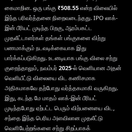
கைமாறின. ஒரு பங்கு
₹508.55
என்ற விலையில்
இந்த பரிவர்த்தனை நிறைவடைந்தது. IPO லாக்-
இன் பீரியட் முடிந்த பிறகு, ஆரம்பகட்ட
முதலீட்டாளர்கள் தங்கள் பங்குகளை விற்று
பணமாக்கும் நடவடிக்கையாக இது
பார்க்கப்படுகிறது. உடனடியாக பங்கு விலை சற்று
குறைந்தாலும், நவம்பர்
2025
-ல் வெளியான அதன்
வெளியீட்டு விலையை விட கணிசமாக
அதிகமாகவே தற்போது வர்த்தகமாகி வருகிறது.
இது, கடந்த மே மாதம் லாக்-இன் பீரியட்
முடிந்தபோது ஏற்பட்ட பெரும் விற்பனையை விட,
சந்தை இந்த பெரிய அளவிலான முதலீட்டு
வெளியேற்றங்களை சற்று சிறப்பாகக்