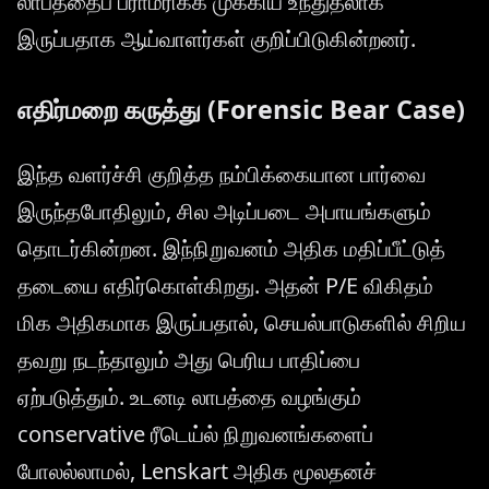
லாபத்தைப் பராமரிக்க முக்கிய உந்துதலாக
இருப்பதாக ஆய்வாளர்கள் குறிப்பிடுகின்றனர்.
எதிர்மறை கருத்து (Forensic Bear Case)
இந்த வளர்ச்சி குறித்த நம்பிக்கையான பார்வை
இருந்தபோதிலும், சில அடிப்படை அபாயங்களும்
தொடர்கின்றன. இந்நிறுவனம் அதிக மதிப்பீட்டுத்
தடையை எதிர்கொள்கிறது. அதன் P/E விகிதம்
மிக அதிகமாக இருப்பதால், செயல்பாடுகளில் சிறிய
தவறு நடந்தாலும் அது பெரிய பாதிப்பை
ஏற்படுத்தும். உடனடி லாபத்தை வழங்கும்
conservative ரீடெய்ல் நிறுவனங்களைப்
போலல்லாமல், Lenskart அதிக மூலதனச்