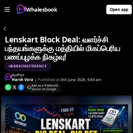
Whalesbook
Open app
Lenskart Block Deal: வளர்ச்சி
பந்தயங்களுக்கு மத்தியில் மிகப்பெரிய
பணப்புழக்க நிகழ்வு!
BANKINGFINANCE
Author
Harsh Vora
|
Published at:
3rd June 2026, 9:49 am
Add as a Preferred
Source on Google