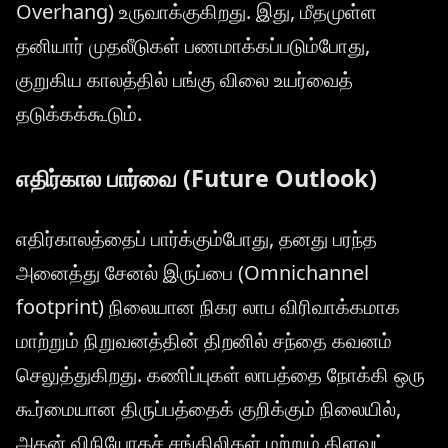
Overhang) உருவாக்குகிறது. இது, மீதமுள்ள
தனியார் முதலீடுகள் பணமாக்கப்படும்போது,
குறுகிய காலத்தில் பங்கு விலை உயர்வைத்
தடுக்கக்கூடும்.
எதிர்கால பார்வை (Future Outlook)
எதிர்காலத்தைப் பார்க்கும்போது, தனது பரந்த
அனைத்து சேனல் இருப்பை (Omnichannel
footprint) நிலையான நிகர லாப விரிவாக்கமாக
மாற்றும் நிறுவனத்தின் திறனில் சந்தை கவனம்
செலுத்துகிறது. கணிப்புகள் லாபத்தை நோக்கி ஒரு
கூர்மையான திருப்பத்தைக் குறிக்கும் நிலையில்,
அதன் விநியோகச் சங்கிலிகள் மற்றும் கிளவுட்