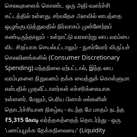
செலவுகளைக் கொண்ட ஒரு அதி-வளர்ச்சி
கட்டத்தில் உள்ளது. சர்வதேச அளவில் லாபத்தை
ஒழுங்குபடுத்துவதில் நிர்வாகம் முன்னேற்றம்
கண்டிருந்தாலும் - உள்நாட்டு வரலாற்று லாப வரம்பை
விட சிறப்பாக செயல்பட்டாலும் - நுகர்வோர் விருப்பச்
செலவினங்களில் (Consumer Discretionary
Spending) மந்தநிலை ஏற்பட்டால், இந்த லாப
வரம்புகளை நிறுவனம் தக்க வைத்துக் கொள்ளுமா
என்பதில் முதலீட்டாளர்கள் எச்சரிக்கையாக
உள்ளனர். மேலும், பெரிய பிளாக் டீல்களின்
தொடர்ச்சியான நிகழ்வு - கடந்த மே மாதம் நடந்த
₹5,315 கோடி
வர்த்தகத்தைத் தொடர்ந்து - ஒரு
'பணப்புழக்க தேக்கநிலையை' (Liquidity