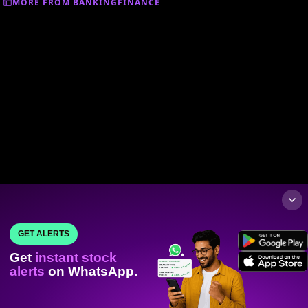
MORE FROM BANKINGFINANCE
GET ALERTS
Get
instant stock
alerts
on WhatsApp.