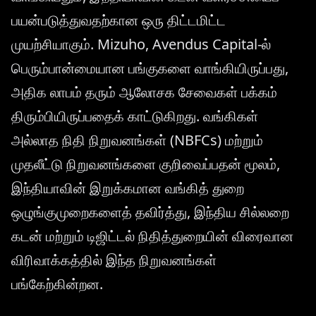
பயன்படுத்துவதற்கான ஒரு திட்டமிட்ட
முயற்சியாகும். Mizuho, Avendus Capital-ல்
பெரும்பான்மையான பங்குகளை வாங்கியிருப்பது,
அதிக லாபம் தரும் ஆலோசக சேவைகள் பக்கம்
திரும்பியிருப்பதைக் காட்டுகிறது. வங்கிகள்
அல்லாத நிதி நிறுவனங்கள் (NBFCs) மற்றும்
முதலீட்டு நிறுவனங்களை குறிவைப்பதன் மூலம்,
இந்தியாவின் இறுக்கமான வங்கித் துறை
ஒழுங்குமுறைகளைத் தவிர்த்து, இந்திய சில்லறை
கடன் மற்றும் டிஜிட்டல் நிதித்துறையின் விரைவான
விரிவாக்கத்தில் இந்த நிறுவனங்கள்
பங்கேற்கின்றன.