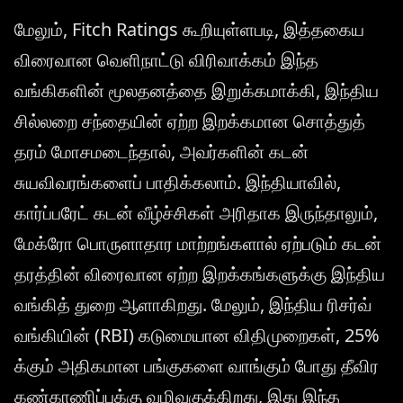
மேலும், Fitch Ratings கூறியுள்ளபடி, இத்தகைய
விரைவான வெளிநாட்டு விரிவாக்கம் இந்த
வங்கிகளின் மூலதனத்தை இறுக்கமாக்கி, இந்திய
சில்லறை சந்தையின் ஏற்ற இறக்கமான சொத்துத்
தரம் மோசமடைந்தால், அவர்களின் கடன்
சுயவிவரங்களைப் பாதிக்கலாம். இந்தியாவில்,
கார்ப்பரேட் கடன் வீழ்ச்சிகள் அரிதாக இருந்தாலும்,
மேக்ரோ பொருளாதார மாற்றங்களால் ஏற்படும் கடன்
தரத்தின் விரைவான ஏற்ற இறக்கங்களுக்கு இந்திய
வங்கித் துறை ஆளாகிறது. மேலும், இந்திய ரிசர்வ்
வங்கியின் (RBI) கடுமையான விதிமுறைகள், 25%
க்கும் அதிகமான பங்குகளை வாங்கும் போது தீவிர
கண்காணிப்புக்கு வழிவகுக்கிறது, இது இந்த