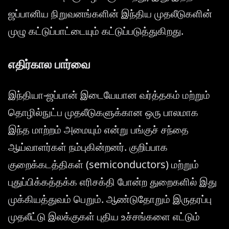
ஜப்பானிய நிறுவனங்களின் இந்திய முதலீடுகளின்
முழு கட்டுப்பாட்டையும் கட்டுப்படுத்துகிறது.
எதிர்கால பார்வை
இந்தியா-ஜப்பான் இடையேயான வர்த்தகம் மற்றும்
தொழில்நுட்ப முதலீடுகளுக்கான ஒரு பாலமாக
இந்த மாற்றம் அமையும் என்று பங்குச் சந்தை
ஆய்வாளர்கள் நம்புகின்றனர். குறிப்பாக
குறைக்கடத்திகள் (semiconductors) மற்றும்
புதுப்பிக்கத்தக்க எரிசக்தி போன்ற துறைகளில் இது
முக்கியத்துவம் பெறும். ஆண்டுதோறும் இருதரப்பு
முதலீட்டு இலக்குகள் புதிய உச்சங்களை எட்டும்