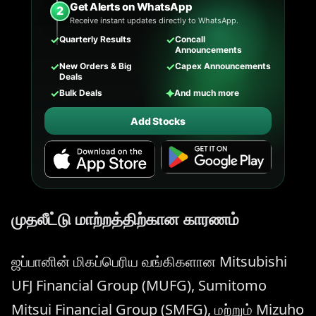
Get Alerts on WhatsApp
2
Receive instant updates directly to WhatsApp.
✓
✓
Quarterly Results
Concall
Announcements
✓
✓
New Orders & Big
Capex Announcements
Deals
✓
✦
Bulk Deals
And much more
Add Stocks
முதலீட்டு மாற்றத்திற்கான காரணம்
ஜப்பானின் மிகப்பெரிய வங்கிகளான Mitsubishi
UFJ Financial Group (MUFG), Sumitomo
Mitsui Financial Group (SMFG), மற்றும் Mizuho