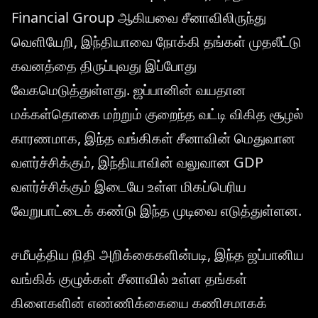
Financial Group ஆகியவை சீனாவிலிருந்து
வெளியேறி, இந்தியாவை நோக்கி தங்கள் முதலீட்டு
கவனத்தை திருப்புவது இப்போது
வேகமெடுத்துள்ளது. ஜப்பானின் வயதான
மக்கள்தொகை மற்றும் குறைந்த வட்டி விகித சூழல்
காரணமாக, இந்த வங்கிகள் சீனாவின் மெதுவான
வளர்ச்சிக்கும், இந்தியாவின் வலுவான GDP
வளர்ச்சிக்கும் இடையே உள்ள மிகப்பெரிய
வேறுபாட்டைக் கண்டு இந்த முடிவை எடுத்துள்ளன.
சமீபத்திய நிதி அறிக்கைகளின்படி, இந்த ஜப்பானிய
வங்கிக் குழுக்கள் சீனாவில் உள்ள தங்கள்
கிளைகளின் எண்ணிக்கையை கணிசமாகக்