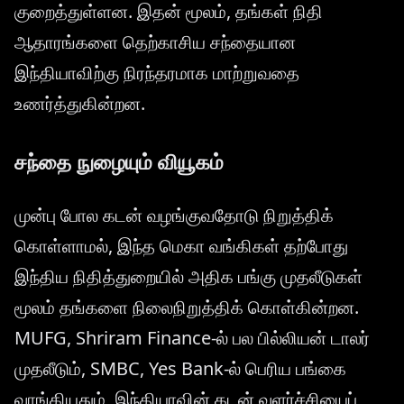
குறைத்துள்ளன. இதன் மூலம், தங்கள் நிதி
ஆதாரங்களை தெற்காசிய சந்தையான
இந்தியாவிற்கு நிரந்தரமாக மாற்றுவதை
உணர்த்துகின்றன.
சந்தை நுழையும் வியூகம்
முன்பு போல கடன் வழங்குவதோடு நிறுத்திக்
கொள்ளாமல், இந்த மெகா வங்கிகள் தற்போது
இந்திய நிதித்துறையில் அதிக பங்கு முதலீடுகள்
மூலம் தங்களை நிலைநிறுத்திக் கொள்கின்றன.
MUFG, Shriram Finance-ல் பல பில்லியன் டாலர்
முதலீடும், SMBC, Yes Bank-ல் பெரிய பங்கை
வாங்கியதும், இந்தியாவின் கடன் வளர்ச்சியைப்