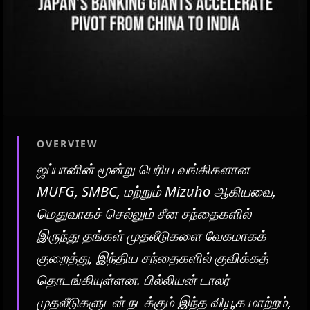
OVERVIEW
ஜப்பானின் மூன்று பெரிய வங்கிகளான
MUFG, SMBC, மற்றும் Mizuho ஆகியவை,
மெதுவாகச் செல்லும் சீன சந்தைகளில்
இருந்து தங்கள் முதலீடுகளை வேகமாகக்
குறைத்து, இந்திய சந்தைகளில் குவிக்கத்
தொடங்கியுள்ளன. பில்லியன் டாலர்
முதலீடுகளுடன் நடக்கும் இந்த வியூக மாற்றம்,