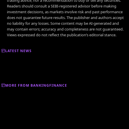
trading advice, nor a recommendation to buy or sell any securities.
Readers should consult a SEBI-registered advisor before making
investment decisions, as markets involve risk and past performance
does not guarantee future results. The publisher and authors accept
no liability for any losses. Some content may be AI-generated and
may contain errors; accuracy and completeness are not guaranteed.
Views expressed do not reflect the publication’s editorial stance.
LATEST NEWS
MORE FROM BANKINGFINANCE