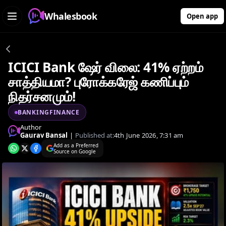
Whalesbook
Open app
ICICI Bank ஷேர் விலை: 41% ஏற்றம்
சாத்தியமா? புரோக்கரேஜ் கணிப்பும்
நிதர்சனமும்!
BANKINGFINANCE
Author
Gaurav Bansal
|
Published at:
4th June 2026, 7:31 am
Add as a Preferred
Source on Google