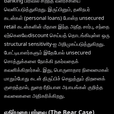
banking பிரிவில் சிறந்த வளர்ச்சியை
வெளிப்படுத்துகிறது. இருப்பினும், தனிநபர்
கடன்கள் (personal loans) போன்ற unsecured
retail கடன்களின் மீதான இந்த அதீத சார்பு, சந்தை
ஏற்கெனவேdiscount செய்யத் தொடங்கியுள்ள ஒரு
structural sensitivity-ஐ அறிமுகப்படுத்துகிறது.
போட்டியாளர்களும் இதேபோல் unsecured
சொத்துக்களை நோக்கி நகர்வதைக்
கவனிக்கிறார்கள். இது, பொருளாதார நிலைமைகள்
மாறும்போது கடன் திருப்பிச் செலுத்தும் திறனைக்
குறைத்தால், துறை ரீதியான அபாயங்கள் குறித்த
கவலைகளை அதிகரிக்கிறது.
எதிர்மறை பார்வை (The Bear Case)