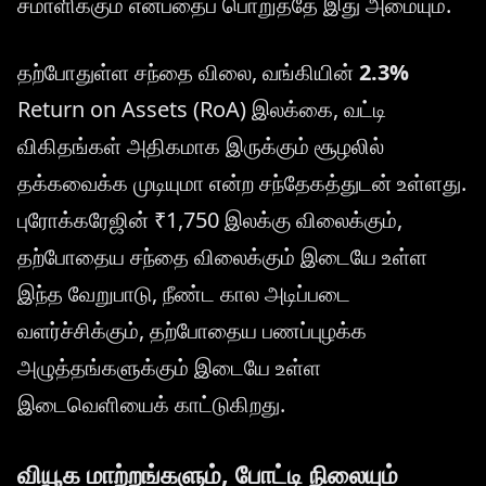
சமாளிக்கும் என்பதைப் பொறுத்தே இது அமையும்.
தற்போதுள்ள சந்தை விலை, வங்கியின்
2.3%
Return on Assets (RoA) இலக்கை, வட்டி
விகிதங்கள் அதிகமாக இருக்கும் சூழலில்
தக்கவைக்க முடியுமா என்ற சந்தேகத்துடன் உள்ளது.
புரோக்கரேஜின் ₹1,750 இலக்கு விலைக்கும்,
தற்போதைய சந்தை விலைக்கும் இடையே உள்ள
இந்த வேறுபாடு, நீண்ட கால அடிப்படை
வளர்ச்சிக்கும், தற்போதைய பணப்புழக்க
அழுத்தங்களுக்கும் இடையே உள்ள
இடைவெளியைக் காட்டுகிறது.
வியூக மாற்றங்களும், போட்டி நிலையும்