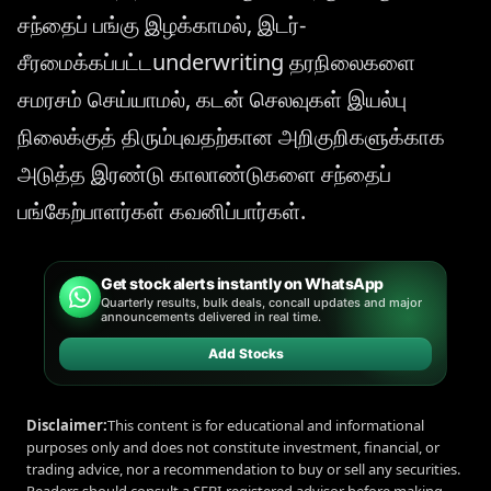
சந்தைப் பங்கு இழக்காமல், இடர்-
சீரமைக்கப்பட்டunderwriting தரநிலைகளை
சமரசம் செய்யாமல், கடன் செலவுகள் இயல்பு
நிலைக்குத் திரும்புவதற்கான அறிகுறிகளுக்காக
அடுத்த இரண்டு காலாண்டுகளை சந்தைப்
பங்கேற்பாளர்கள் கவனிப்பார்கள்.
Get stock alerts instantly on WhatsApp
Quarterly results, bulk deals, concall updates and major
announcements delivered in real time.
Add Stocks
Disclaimer:
This content is for educational and informational
purposes only and does not constitute investment, financial, or
trading advice, nor a recommendation to buy or sell any securities.
Readers should consult a SEBI-registered advisor before making