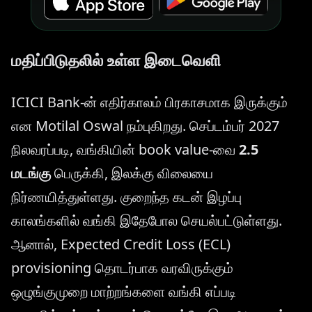
மதிப்பிடுதலில் உள்ள இடைவெளி
ICICI Bank-ன் எதிர்காலம் பிரகாசமாக இருக்கும்
என Motilal Oswal நம்புகிறது. செப்டம்பர் 2027
நிலவரப்படி, வங்கியின் book value-வை
2.5
மடங்கு
பெருக்கி, இலக்கு விலையை
நிர்ணயித்துள்ளது. குறைந்த கடன் இழப்பு
காலங்களில் வங்கி இதேபோல செயல்பட்டுள்ளது.
ஆனால், Expected Credit Loss (ECL)
provisioning தொடர்பாக வரவிருக்கும்
ஒழுங்குமுறை மாற்றங்களை வங்கி எப்படி