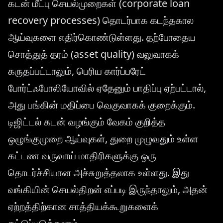
கடன் மீட்பு செயல்முறைகள் (corporate loan
recovery processes) தொடர்பாக கடந்தகால
ஆய்வுகளை எதிர்கொண்டுள்ளது. தற்போதைய
சொத்துத் தரம் (asset quality) வலுவாகக்
கருதப்பட்டாலும், பெரிய கார்ப்பரேட்
போர்ட்ஃபோலியோவில் ஏதேனும் பாதிப்பு ஏற்பட்டால்,
அது பங்கின் மதிப்பை வெகுவாகக் குறைக்கும்.
டிஜிட்டல் கடன் வழங்கும் வேகம் குறித்த
ஒழுங்குமுறை ஆய்வுகள், துறை முழுவதும் உள்ள
கட்டண வருவாய் மாதிரிகளுக்கு ஒரு
தொடர்ச்சியான அச்சுறுத்தலாக உள்ளது. இது
வங்கியின் செயல்திறன் எப்படி இருந்தாலும், அதன்
ஏற்றத்திற்கான சாத்தியக்கூறுகளைக்