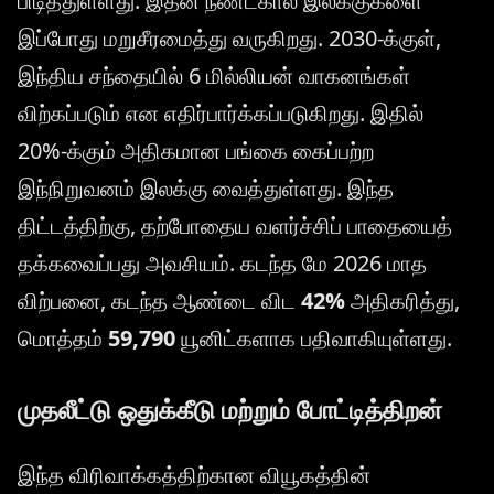
பிடித்துள்ளது. இதன் நீண்டகால இலக்குகளை
இப்போது மறுசீரமைத்து வருகிறது. 2030-க்குள்,
இந்திய சந்தையில் 6 மில்லியன் வாகனங்கள்
விற்கப்படும் என எதிர்பார்க்கப்படுகிறது. இதில்
20%-க்கும் அதிகமான பங்கை கைப்பற்ற
இந்நிறுவனம் இலக்கு வைத்துள்ளது. இந்த
திட்டத்திற்கு, தற்போதைய வளர்ச்சிப் பாதையைத்
தக்கவைப்பது அவசியம். கடந்த மே 2026 மாத
விற்பனை, கடந்த ஆண்டை விட
42%
அதிகரித்து,
மொத்தம்
59,790
யூனிட்களாக பதிவாகியுள்ளது.
முதலீட்டு ஒதுக்கீடு மற்றும் போட்டித்திறன்
இந்த விரிவாக்கத்திற்கான வியூகத்தின்