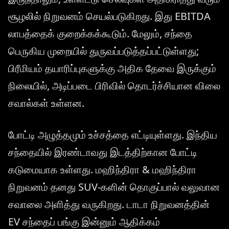
சூழலில் நிறுவனம் செயல்படுகிறது. இது EBITDA
லாபத்தைக் குறைக்கக்கூடும். மேலும், சந்தை
பெருகிய முறையில் துருவப்படுத்தப்பட்டுள்ளது;
பிரீமியம் தயாரிப்புகளுக்கு அதிக தேவை இருக்கும்
நிலையில், அடிப்படை பிரிவில் தொடர்ச்சியான விலை
சவால்கள் உள்ளன.
போட்டி அழுத்தமும் உச்சத்தை எட்டியுள்ளது. இந்திய
சந்தையில் இரண்டாவது இடத்திற்கான போட்டி
கடுமையாக உள்ளது. மஹிந்திரா & மஹிந்திரா
நிறுவனம் தனது SUV-களின் தொகுப்பால் வலுவான
சவாலை அளித்து வருகிறது. டாடா நிறுவனத்தின்
EV சந்தைப் பங்கு இன்னும் ஆதிக்கம்