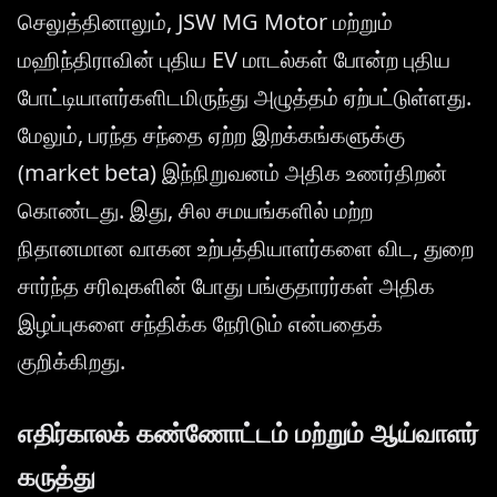
செலுத்தினாலும், JSW MG Motor மற்றும்
மஹிந்திராவின் புதிய EV மாடல்கள் போன்ற புதிய
போட்டியாளர்களிடமிருந்து அழுத்தம் ஏற்பட்டுள்ளது.
மேலும், பரந்த சந்தை ஏற்ற இறக்கங்களுக்கு
(market beta) இந்நிறுவனம் அதிக உணர்திறன்
கொண்டது. இது, சில சமயங்களில் மற்ற
நிதானமான வாகன உற்பத்தியாளர்களை விட, துறை
சார்ந்த சரிவுகளின் போது பங்குதாரர்கள் அதிக
இழப்புகளை சந்திக்க நேரிடும் என்பதைக்
குறிக்கிறது.
எதிர்காலக் கண்ணோட்டம் மற்றும் ஆய்வாளர்
கருத்து