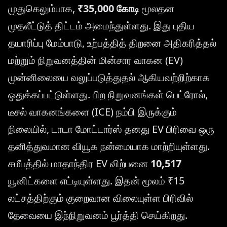
முதுகெலும்பாக,
₹35,000 கோடி
மூலதன
முதலீட்டுத் திட்டம் அமைந்துள்ளது. இது புதிய
தயாரிப்பு மேம்பாடு, உற்பத்தித் திறனை அதிகரித்தல்
மற்றும் நிறுவனத்தின் மின்சார வாகன (EV)
முன்னிலையை வலுப்படுத்துதல் ஆகியவற்றிற்காக
ஒதுக்கப்பட்டுள்ளது. பிற நிறுவனங்கள் பெட்ரோல்,
டீசல் வாகனங்களை (ICE) நம்பி இருக்கும்
நிலையில், டாடா மோட்டார்ஸ் தனது EV பிரிவை ஒரு
தனித்துவமான வியூக நன்மையாக மாற்றியுள்ளது.
சமீபத்தில் மாதாந்திர EV விற்பனை
10,517
யூனிட்களை எட்டியுள்ளது. இதன் மூலம் ₹15
லட்சத்திற்கும் குறைவான விலையுள்ள பிரிவில்
தேவையை இந்நிறுவனம் பூர்த்தி செய்கிறது.