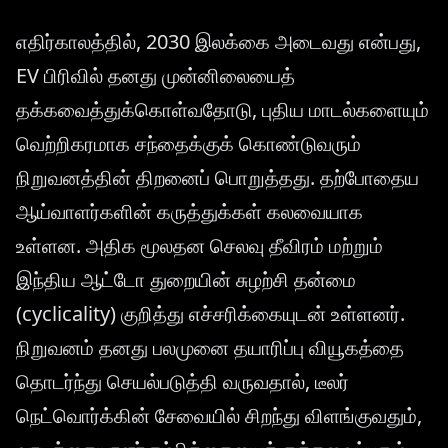
எதிர்காலத்தில், 2030 இலக்கை அடைவது என்பது,
EV பிரிவில் தனது முன்னிலையைத்
தக்கவைத்துக்கொள்வதோடு, புதிய மாடல்களையும்
வெற்றிகரமாக சந்தைக்குக் கொண்டுவரும்
நிறுவனத்தின் திறனைப் பொறுத்தது. தற்போதைய
ஆய்வாளர்களின் கருத்துக்கள் கலவையாக
உள்ளன. அதிக மூலதன செலவு தீவிரம் மற்றும்
இந்திய ஆட்டோ துறையின் சுழற்சி தன்மை
(cyclicality) குறித்து எச்சரிக்கையுடன் உள்ளனர்.
நிறுவனம் தனது பலமுனை தயாரிப்பு வியூகத்தை
தொடர்ந்து செயல்படுத்தி வருவதால், டீலர்
நெட்வொர்க்கின் சேவையில் சிறந்து விளங்குவதும்,