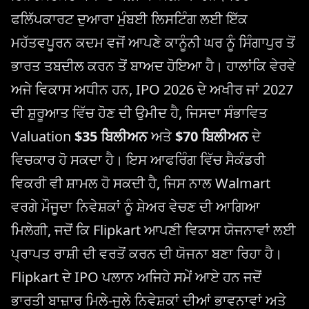
ਫਲਿੱਪਕਾਰਟ ਦੁਆਰਾ ਮੁੰਬਈ ਲਿਸਟਿੰਗ ਲਈ ਇੱਕ
ਮਹੱਤਵਪੂਰਨ ਕਦਮ ਵਜੋਂ ਆਪਣੇ ਕਾਨੂੰਨੀ ਘਰ ਨੂੰ ਸਿੰਗਾਪੁਰ ਤੋਂ
ਭਾਰਤ ਤਬਦੀਲ ਕਰਨ ਤੋਂ ਬਾਅਦ ਹੋਇਆ ਹੈ। ਹਾਲਾਂਕਿ ਵੇਰਵੇ
ਅਜੇ ਵਿਕਾਸ ਅਧੀਨ ਹਨ, IPO 2026 ਦੇ ਅਖੀਰ ਜਾਂ 2027
ਦੀ ਸ਼ੁਰੂਆਤ ਵਿੱਚ ਹੋਣ ਦੀ ਉਮੀਦ ਹੈ, ਜਿਸਦਾ ਸੰਭਾਵਿਤ
Valuation
$35 ਬਿਲੀਅਨ
ਅਤੇ
$70 ਬਿਲੀਅਨ
ਦੇ
ਵਿਚਕਾਰ ਹੋ ਸਕਦਾ ਹੈ। ਇਸ ਆਫਰਿੰਗ ਵਿੱਚ ਸੈਕੰਡਰੀ
ਵਿਕਰੀ ਵੀ ਸ਼ਾਮਲ ਹੋ ਸਕਦੀ ਹੈ, ਜਿਸ ਨਾਲ Walmart
ਵਰਗੇ ਮੌਜੂਦਾ ਨਿਵੇਸ਼ਕਾਂ ਨੂੰ ਸ਼ੇਅਰ ਵੇਚਣ ਦੀ ਆਗਿਆ
ਮਿਲੇਗੀ, ਜਦੋਂ ਕਿ Flipkart ਆਪਣੀ ਵਿਕਾਸ ਯੋਜਨਾਵਾਂ ਲਈ
ਪ੍ਰਾਪਤ ਰਾਸ਼ੀ ਦੀ ਵਰਤੋਂ ਕਰਨ ਦੀ ਯੋਜਨਾ ਬਣਾ ਰਿਹਾ ਹੈ।
Flipkart ਦੇ IPO ਪਲਾਨ ਅਜਿਹੇ ਸਮੇਂ ਆਏ ਹਨ ਜਦੋਂ
ਭਾਰਤੀ ਬਾਜ਼ਾਰ ਮਿਲੇ-ਜੁਲੇ ਨਿਵੇਸ਼ਕਾਂ ਦੀਆਂ ਭਾਵਨਾਵਾਂ ਅਤੇ