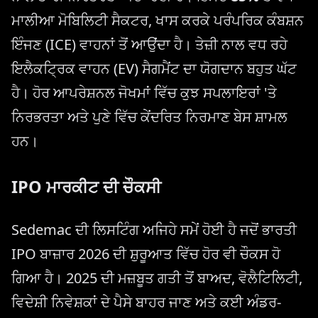
ਮਾਲੀਆ ਮੋਬਿਲਿਟੀ ਸੈਕਟਰ, ਖਾਸ ਕਰਕੇ ਪਰੰਪਰਿਕ ਕੰਬਸ਼ਨ
ਇੰਜਣ (ICE) ਵਾਹਨਾਂ ਤੋਂ ਆਉਂਦਾ ਹੈ। ਤੇਜ਼ੀ ਨਾਲ ਵਧ ਰਹੇ
ਇਲੈਕਟ੍ਰਿਕ ਵਾਹਨ (EV) ਸੈਗਮੈਂਟ ਦਾ ਯੋਗਦਾਨ ਬਹੁਤ ਘੱਟ
ਹੈ। ਹੋਰ ਆਪਰੇਸ਼ਨਲ ਜੋਖਮਾਂ ਵਿੱਚ ਕੁਝ ਸਪਲਾਇਰਾਂ 'ਤੇ
ਨਿਰਭਰਤਾ ਅਤੇ ਪੁਣੇ ਵਿੱਚ ਕੇਂਦਰਿਤ ਨਿਰਮਾਣ ਬੇਸ ਸ਼ਾਮਲ
ਹਨ।
IPO ਮਾਰਕੀਟ ਦੀ ਚੌਕਸੀ
Sedemac ਦੀ ਲਿਸਟਿੰਗ ਅਜਿਹੇ ਸਮੇਂ ਹੋਈ ਹੈ ਜਦੋਂ ਭਾਰਤੀ
IPO ਬਾਜ਼ਾਰ 2026 ਦੀ ਸ਼ੁਰੂਆਤ ਵਿੱਚ ਹੋਰ ਵੀ ਚੌਕਸ ਹੋ
ਗਿਆ ਹੈ। 2025 ਦੀ ਮਜ਼ਬੂਤ ਗਤੀ ਤੋਂ ਬਾਅਦ, ਵੋਲੈਟਿਲਿਟੀ,
ਵਿਦੇਸ਼ੀ ਨਿਵੇਸ਼ਕਾਂ ਦੇ ਪੈਸੇ ਬਾਹਰ ਜਾਣ ਅਤੇ ਕਈ ਅੰਡਰ-