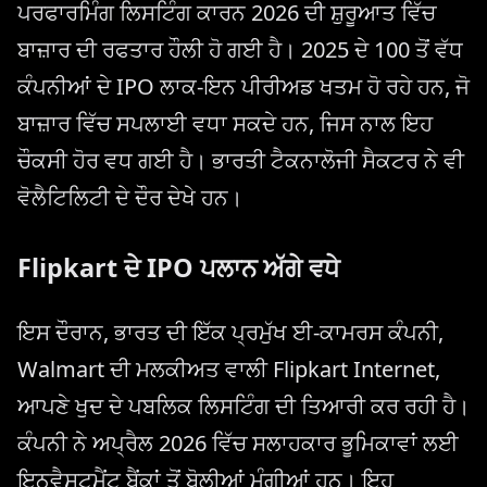
ਪਰਫਾਰਮਿੰਗ ਲਿਸਟਿੰਗ ਕਾਰਨ 2026 ਦੀ ਸ਼ੁਰੂਆਤ ਵਿੱਚ
ਬਾਜ਼ਾਰ ਦੀ ਰਫਤਾਰ ਹੌਲੀ ਹੋ ਗਈ ਹੈ। 2025 ਦੇ 100 ਤੋਂ ਵੱਧ
ਕੰਪਨੀਆਂ ਦੇ IPO ਲਾਕ-ਇਨ ਪੀਰੀਅਡ ਖਤਮ ਹੋ ਰਹੇ ਹਨ, ਜੋ
ਬਾਜ਼ਾਰ ਵਿੱਚ ਸਪਲਾਈ ਵਧਾ ਸਕਦੇ ਹਨ, ਜਿਸ ਨਾਲ ਇਹ
ਚੌਕਸੀ ਹੋਰ ਵਧ ਗਈ ਹੈ। ਭਾਰਤੀ ਟੈਕਨਾਲੋਜੀ ਸੈਕਟਰ ਨੇ ਵੀ
ਵੋਲੈਟਿਲਿਟੀ ਦੇ ਦੌਰ ਦੇਖੇ ਹਨ।
Flipkart ਦੇ IPO ਪਲਾਨ ਅੱਗੇ ਵਧੇ
ਇਸ ਦੌਰਾਨ, ਭਾਰਤ ਦੀ ਇੱਕ ਪ੍ਰਮੁੱਖ ਈ-ਕਾਮਰਸ ਕੰਪਨੀ,
Walmart ਦੀ ਮਲਕੀਅਤ ਵਾਲੀ Flipkart Internet,
ਆਪਣੇ ਖੁਦ ਦੇ ਪਬਲਿਕ ਲਿਸਟਿੰਗ ਦੀ ਤਿਆਰੀ ਕਰ ਰਹੀ ਹੈ।
ਕੰਪਨੀ ਨੇ ਅਪ੍ਰੈਲ 2026 ਵਿੱਚ ਸਲਾਹਕਾਰ ਭੂਮਿਕਾਵਾਂ ਲਈ
ਇਨਵੈਸਟਮੈਂਟ ਬੈਂਕਾਂ ਤੋਂ ਬੋਲੀਆਂ ਮੰਗੀਆਂ ਹਨ। ਇਹ