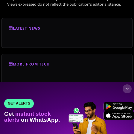
Views expressed do not reflect the publication’s editorial stance.
LATEST NEWS
MORE FROM TECH
GET ALERTS
Get
instant stock
alerts
on WhatsApp.