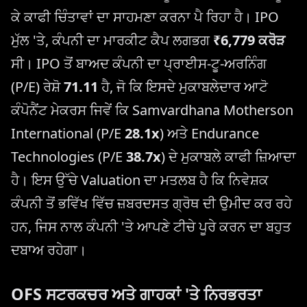
ਕੇ ਕਾਫੀ ਚਿੰਤਾਵਾਂ ਦਾ ਸਾਹਮਣਾ ਕਰਨਾ ਪੈ ਰਿਹਾ ਹੈ। IPO
ਮੁੱਲ 'ਤੇ, ਕੰਪਨੀ ਦਾ ਮਾਰਕੀਟ ਕੈਪ ਲਗਭਗ
₹6,779 ਕਰੋੜ
ਸੀ। IPO ਤੋਂ ਬਾਅਦ ਕੰਪਨੀ ਦਾ ਪ੍ਰਾਈਸ-ਟੂ-ਅਰਨਿੰਗ
(P/E) ਰੇਸ਼ੋ
71.11
ਹੈ, ਜੋ ਕਿ ਇਸਦੇ ਮੁਕਾਬਲੇਦਾਰ ਆਟੋ
ਕੰਪੋਨੈਂਟ ਮੇਕਰਸ ਜਿਵੇਂ ਕਿ Samvardhana Motherson
International (P/E
28.1x
) ਅਤੇ Endurance
Technologies (P/E
38.7x
) ਦੇ ਮੁਕਾਬਲੇ ਕਾਫੀ ਜ਼ਿਆਦਾ
ਹੈ। ਇਸ ਉੱਚੇ Valuation ਦਾ ਮਤਲਬ ਹੈ ਕਿ ਨਿਵੇਸ਼ਕ
ਕੰਪਨੀ ਤੋਂ ਭਵਿੱਖ ਵਿੱਚ ਜ਼ਬਰਦਸਤ ਗ੍ਰੋਥ ਦੀ ਉਮੀਦ ਕਰ ਰਹੇ
ਹਨ, ਜਿਸ ਨਾਲ ਕੰਪਨੀ 'ਤੇ ਆਪਣੇ ਟੀਚੇ ਪੂਰੇ ਕਰਨ ਦਾ ਬਹੁਤ
ਦਬਾਅ ਰਹੇਗਾ।
OFS ਸਟਰਕਚਰ ਅਤੇ ਗਾਹਕਾਂ 'ਤੇ ਨਿਰਭਰਤਾ