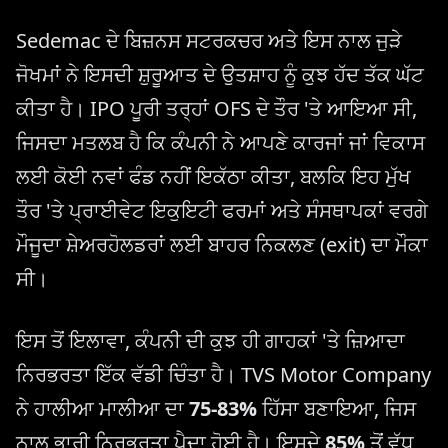
Sedemac ਦੇ ਬਿਜ਼ਨਸ ਸਟਰਕਚਰ ਅਤੇ ਇਸ ਨਾਲ ਜੁੜੇ
ਜੋਖਮਾਂ ਨੇ ਇਸਦੀ ਸ਼ੁਰੂਆਤ ਦੇ ਉਤਸ਼ਾਹ ਨੂੰ ਕੁਝ ਹੱਦ ਤੱਕ ਘੱਟ
ਕੀਤਾ ਹੈ। IPO ਪੂਰੀ ਤਰ੍ਹਾਂ OFS ਦੇ ਤੌਰ 'ਤੇ ਆਇਆ ਸੀ,
ਜਿਸਦਾ ਮਤਲਬ ਹੈ ਕਿ ਕੰਪਨੀ ਨੇ ਆਪਣੇ ਕਾਰਜਾਂ ਜਾਂ ਵਿਕਾਸ
ਲਈ ਕੋਈ ਨਵਾਂ ਫੰਡ ਨਹੀਂ ਇਕੱਠਾ ਕੀਤਾ, ਬਲਕਿ ਇਹ ਮੁੱਖ
ਤੌਰ 'ਤੇ ਪ੍ਰਾਈਵੇਟ ਇਕੁਇਟੀ ਫਰਮਾਂ ਅਤੇ ਸੰਸਥਾਪਕਾਂ ਵਰਗੇ
ਮੌਜੂਦਾ ਸ਼ੇਅਰਹੋਲਡਰਾਂ ਲਈ ਬਾਹਰ ਨਿਕਲਣ (exit) ਦਾ ਮੌਕਾ
ਸੀ।
ਇਸ ਤੋਂ ਇਲਾਵਾ, ਕੰਪਨੀ ਦੀ ਕੁਝ ਹੀ ਗਾਹਕਾਂ 'ਤੇ ਜ਼ਿਆਦਾ
ਨਿਰਭਰਤਾ ਇੱਕ ਵੱਡੀ ਚਿੰਤਾ ਹੈ। TVS Motor Company
ਨੇ ਹਾਲੀਆ ਮਾਲੀਆ ਦਾ
75-83%
ਹਿੱਸਾ ਬਣਾਇਆ, ਜਿਸ
ਨਾਲ ਭਾਰੀ ਨਿਰਭਰਤਾ ਪੈਦਾ ਹੋਈ ਹੈ। ਇਸਦੇ
85%
ਤੋਂ ਵੱਧ