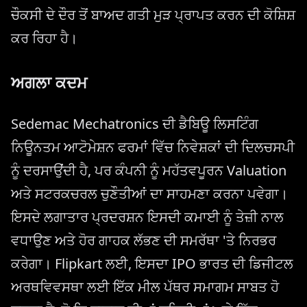
ਚੌਕਸੀ ਦੇ ਦੌਰ ਤੋਂ ਬਾਅਦ ਗਤੀ ਮੁੜ ਪ੍ਰਾਪਤ ਕਰਨ ਦੀ ਕੋਸ਼ਿਸ਼
ਕਰ ਰਿਹਾ ਹੈ।
ਅਗਲਾ ਕਦਮ
Sedemac Mechatronics ਦੀ ਡੈਬਿਊ ਲਿਸਟਿੰਗ
ਨਿਊਨਤਮ ਆਟੋਮੇਸ਼ਨ ਫਰਮਾਂ ਵਿੱਚ ਨਿਵੇਸ਼ਕਾਂ ਦੀ ਦਿਲਚਸਪੀ
ਨੂੰ ਦਰਸਾਉਂਦੀ ਹੈ, ਪਰ ਕੰਪਨੀ ਨੂੰ ਮਹੱਤਵਪੂਰਨ Valuation
ਅਤੇ ਸਟਰਕਚਰਲ ਚੁਣੌਤੀਆਂ ਦਾ ਸਾਹਮਣਾ ਕਰਨਾ ਪਵੇਗਾ।
ਇਸਦੇ ਲਗਾਤਾਰ ਪ੍ਰਦਰਸ਼ਨ ਇਸਦੀ ਕਮਾਈ ਨੂੰ ਤੇਜ਼ੀ ਨਾਲ
ਵਧਾਉਣ ਅਤੇ ਹੋਰ ਗਾਹਕ ਲੱਭਣ ਦੀ ਸਮਰੱਥਾ 'ਤੇ ਨਿਰਭਰ
ਕਰੇਗਾ। Flipkart ਲਈ, ਇਸਦਾ IPO ਭਾਰਤ ਦੀ ਡਿਜੀਟਲ
ਅਰਥਵਿਵਸਥਾ ਲਈ ਇੱਕ ਮੀਲ ਪੱਥਰ ਸਮਾਗਮ ਸਾਬਤ ਹੋ