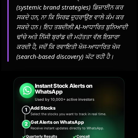
(systemic brand strategies) ਡਿਜ਼ਾਈਨ ਕਰ
ਸਕਦੇ ਹਨ, ਨਾ ਕਿ ਸਿਰਫ ਦੁਹਰਾਉਣ ਵਾਲੇ ਕੰਮ ਕਰ
ਸਕਦੇ ਹਨ। ਇਹ ਤਬਦੀਲੀ AI-ਆਧਾਰਿਤ ਬੁਨਿਆਦੀ
ਢਾਂਚੇ ਅਤੇ ਨਿੱਜੀ ਬ੍ਰਾਂਡ ਦੀ ਮਹੱਤਤਾ ਵੱਲ ਇਸ਼ਾਰਾ
ਕਰਦੀ ਹੈ, ਜਦੋਂ ਕਿ ਰਵਾਇਤੀ ਖੋਜ-ਆਧਾਰਿਤ ਖੋਜ
(search-based discovery) ਘੱਟ ਰਹੀ ਹੈ।
Instant Stock Alerts on
WhatsApp
Used by 10,000+ active investors
Add Stocks
1
Select the stocks you want to track in real time.
Get Alerts on WhatsApp
2
Receive instant updates directly to WhatsApp.
✓
✓
Quarterly Results
Concall