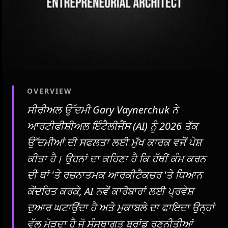
OVERVIEW
ਸੀਰੀਅਲ ਉੱਦਮੀ Gary Vaynerchuk ਨੇ
ਆਰਟੀਫੀਸ਼ੀਅਲ ਇੰਟੈਲੀਜੈਂਸ (AI) ਨੂੰ 2026 ਤੱਕ
ਉੱਦਮੀਆਂ ਦੀ ਸਫਲਤਾ ਲਈ ਮੁੱਖ ਕਾਰਕ ਵਜੋਂ ਪੇਸ਼
ਕੀਤਾ ਹੈ। ਉਹਨਾਂ ਦਾ ਕਹਿਣਾ ਹੈ ਕਿ ਹੱਥੀਂ ਕੰਮ ਕਰਨ
ਦੀ ਥਾਂ 'ਤੇ ਰਚਨਾਤਮਕ ਆਰਕੀਟੈਕਚਰ 'ਤੇ ਧਿਆਨ
ਕੇਂਦਰਿਤ ਕਰਕੇ, AI ਨਵੇਂ ਕਾਰੋਬਾਰਾਂ ਲਈ ਪ੍ਰਵੇਸ਼
ਦੁਆਰ ਘਟਾਉਂਦਾ ਹੈ ਅਤੇ ਮੁਕਾਬਲੇ ਦਾ ਫਾਇਦਾ ਉਨ੍ਹਾਂ
ਵੱਲ ਮੋੜਦਾ ਹੈ ਜੋ ਸੰਸਥਾਗਤ ਬ੍ਰਾਂਡ ਰਣਨੀਤੀਆਂ