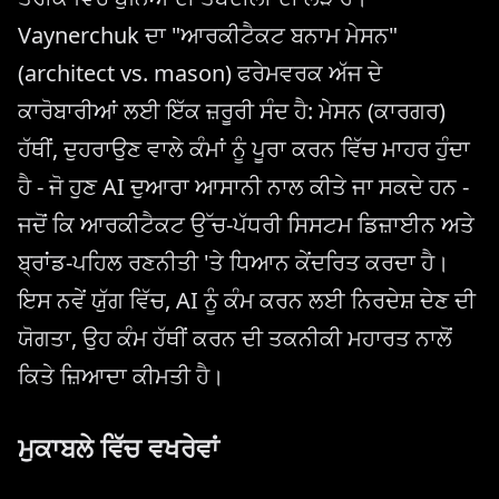
Vaynerchuk ਦਾ "ਆਰਕੀਟੈਕਟ ਬਨਾਮ ਮੇਸਨ"
(architect vs. mason) ਫਰੇਮਵਰਕ ਅੱਜ ਦੇ
ਕਾਰੋਬਾਰੀਆਂ ਲਈ ਇੱਕ ਜ਼ਰੂਰੀ ਸੰਦ ਹੈ: ਮੇਸਨ (ਕਾਰਗਰ)
ਹੱਥੀਂ, ਦੁਹਰਾਉਣ ਵਾਲੇ ਕੰਮਾਂ ਨੂੰ ਪੂਰਾ ਕਰਨ ਵਿੱਚ ਮਾਹਰ ਹੁੰਦਾ
ਹੈ - ਜੋ ਹੁਣ AI ਦੁਆਰਾ ਆਸਾਨੀ ਨਾਲ ਕੀਤੇ ਜਾ ਸਕਦੇ ਹਨ -
ਜਦੋਂ ਕਿ ਆਰਕੀਟੈਕਟ ਉੱਚ-ਪੱਧਰੀ ਸਿਸਟਮ ਡਿਜ਼ਾਈਨ ਅਤੇ
ਬ੍ਰਾਂਡ-ਪਹਿਲ ਰਣਨੀਤੀ 'ਤੇ ਧਿਆਨ ਕੇਂਦਰਿਤ ਕਰਦਾ ਹੈ।
ਇਸ ਨਵੇਂ ਯੁੱਗ ਵਿੱਚ, AI ਨੂੰ ਕੰਮ ਕਰਨ ਲਈ ਨਿਰਦੇਸ਼ ਦੇਣ ਦੀ
ਯੋਗਤਾ, ਉਹ ਕੰਮ ਹੱਥੀਂ ਕਰਨ ਦੀ ਤਕਨੀਕੀ ਮਹਾਰਤ ਨਾਲੋਂ
ਕਿਤੇ ਜ਼ਿਆਦਾ ਕੀਮਤੀ ਹੈ।
ਮੁਕਾਬਲੇ ਵਿੱਚ ਵਖਰੇਵਾਂ