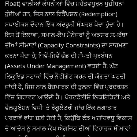
Float) ਵਾਲੀਆਂ ਕੰਪਨੀਆਂ ਵਿੱਚ ਮਹੱਤਵਪੂਰਨ ਪੁਜ਼ੀਸ਼ਨਾਂ
ਹੁੰਦੀਆਂ ਹਨ, ਜਿਸ ਨਾਲ ਰਿਡੈਂਪਸ਼ਨ (Redemption)
ਸਪਾਈਕਸ ਦੌਰਾਨ ਇੱਕ ਅੰਦਰੂਨੀ ਸੰਘਰਸ਼ ਪੈਦਾ ਹੁੰਦਾ ਹੈ।
ਇਸ ਤੋਂ ਇਲਾਵਾ, ਸਮਾਲ-ਕੈਪ ਮੈਨੇਜਰਾਂ ਨੂੰ ਅਕਸਰ ਸਮਰੱਥਾ
ਦੀਆਂ ਸੀਮਾਵਾਂ (Capacity Constraints) ਦਾ ਸਾਹਮਣਾ
ਕਰਨਾ ਪੈਂਦਾ ਹੈ; ਜਿਵੇਂ-ਜਿਵੇਂ ਫੰਡ ਦੀ ਸੰਪਤੀ ਪ੍ਰਬੰਧਨ
(Assets Under Management) ਵਧਦੀ ਹੈ, ਘੱਟ
ਲਿਕੁਇਡ ਸਟਾਕਾਂ ਵਿੱਚ ਨੈਵੀਗੇਟ ਕਰਨ ਦੀ ਯੋਗਤਾ ਘਟਦੀ
ਜਾਂਦੀ ਹੈ, ਜਿਸ ਨਾਲ ਬੈਂਚਮਾਰਕ ਦੀ ਤੁਲਨਾ ਵਿੱਚ ਪ੍ਰਦਰਸ਼ਨ
ਵਿੱਚ ਗਿਰਾਵਟ ਆਉਂਦੀ ਹੈ। ਪੋਰਟਫੋਲੀਓ ਲਿਕੁਇਡਿਟੀ ਅਤੇ
ਵੈਲਯੂਏਸ਼ਨ ਵਿਧੀ 'ਤੇ ਰੈਗੂਲੇਟਰੀ ਜਾਂਚ ਇੱਕ ਲਗਾਤਾਰ
ਪਰਛਾਵੇਂ ਵਾਂਗ ਬਣੀ ਹੋਈ ਹੈ, ਕਿਉਂਕਿ ਫੰਡ ਅਗਾਂਹਵਧੂ ਵਿਕਾਸ
ਦੇ ਆਦੇਸ਼ ਨੂੰ ਸਮਾਲ-ਕੈਪ ਐਗਜ਼ਿਟ ਦੀਆਂ ਵਿਹਾਰਕ ਸੀਮਾਵਾਂ