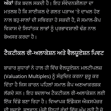
ਅੰਕਾਂ
ਤੱਕ ਬਦਲ ਸਕਦੀ ਹੈ। ਇਹ ਸੰਵੇਦਨਸ਼ੀਲਤਾ ਦਾ
ਮਤਲਬ ਹੈ ਕਿ ਸਾਈਕਲ ਦੇ ਗਲਤ ਪੜਾਅ 'ਤੇ ਦਾਖਲ ਹੋਣ
ਨਾਲ ਬਹੁ-ਸਾਲਾਂ ਦੀ ਸਥਿਰਤਾ ਹੋ ਸਕਦੀ ਹੈ, ਜੋ ਸਮਾਲ-ਕੈਪ
ਵਿਕਾਸ ਦੇ ਸਿਧਾਂਤਕ ਲਾਭਾਂ ਨੂੰ ਪ੍ਰਭਾਵਸ਼ਾਲੀ ਢੰਗ ਨਾਲ
ਬੇਅਸਰ ਕਰਦਾ ਹੈ।
ਟੈਕਟੀਕਲ ਰੀ-ਅਲਾਕੇਸ਼ਨ ਅਤੇ ਵੈਲਯੂਏਸ਼ਨ ਪਿਵਟ
ਬਾਜ਼ਾਰ ਸੁਧਾਰਾਂ ਨੇ ਹਾਲ ਹੀ ਵਿੱਚ ਵੈਲਯੂਏਸ਼ਨ ਮਲਟੀਪਲਜ਼
(Valuation Multiples) ਨੂੰ ਸੰਕੁਚਿਤ ਕਰਨਾ ਸ਼ੁਰੂ ਕਰ
ਦਿੱਤਾ ਹੈ ਜਿਸ ਕਾਰਨ ਪਹਿਲਾਂ ਸਮਾਲ ਕੈਪ ਅਣਆਕਰਸ਼ਕ
ਲੱਗਦੇ ਸਨ। ਇਹ ਬਦਲਾਅ ਟੈਕਟੀਕਲ ਰੀ-ਅਲਾਕੇਸ਼ਨ ਲਈ
ਇੱਕ ਵਿੰਡੋ ਬਣਾ ਰਿਹਾ ਹੈ। ਵਿਆਪਕ ਇੰਡੈਕਸ ਐਕਸਪੋਜ਼ਰ
ਦੀ ਬਜਾਏ, ਸੂਝਵਾਨ ਪੂੰਜੀ ਉਨ੍ਹਾਂ ਫੰਡਾਂ ਵਿੱਚ ਘੁੰਮ ਰਹੀ ਹੈ ਜੋ