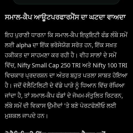
ਸਮਾਲ-ਕੈਪ ਆਊਟਪਰਫਾਰਮੈਂਸ ਦਾ ਘਟਦਾ ਵਾਅਦਾ
ਇਹ ਪੁਰਾਣੀ ਧਾਰਨਾ ਕਿ ਸਮਾਲ-ਕੈਪ ਇਕੁਇਟੀ ਫੰਡ ਲੰਬੇ ਸਮੇਂ
ਲਈ alpha ਦਾ ਇੱਕ ਭਰੋਸੇਯੋਗ ਸਰੋਤ ਹਨ, ਇੱਕ ਸਖ਼ਤ
ਹਕੀਕਤ ਦਾ ਸਾਹਮਣਾ ਕਰ ਰਹੀ ਹੈ। ਵੀਹ ਸਾਲਾਂ ਦੇ ਸਮੇਂ
ਵਿੱਚ, Nifty Small Cap 250 TRI ਅਤੇ Nifty 100 TRI
ਵਿਚਕਾਰ ਪ੍ਰਦਰਸ਼ਨ ਦਾ ਅੰਤਰ ਬਹੁਤ ਪਤਲਾ ਸਾਬਤ ਹੋਇਆ
ਹੈ। ਜਦੋਂ ਵੋਲੈਟਿਲਿਟੀ ਦੇ ਵੱਡੇ ਪਾੜੇ ਨੂੰ ਧਿਆਨ ਵਿੱਚ ਰੱਖਿਆ
ਜਾਂਦਾ ਹੈ, ਤਾਂ ਸਮਾਲ-ਕੈਪ ਫੰਡਾਂ ਦੇ ਜੋਖਮ-ਸੰਤੁਲਿਤ ਰਿਟਰਨ,
ਲੰਬੇ ਸਮੇਂ ਦੀ ਵਿਕਾਸ ਉਮੀਦਾਂ 'ਤੇ ਬਣੇ ਪੋਰਟਫੋਲੀਓ ਲਈ
ਮੁਸ਼ਕਲ ਜਾਪਦੇ ਹਨ।