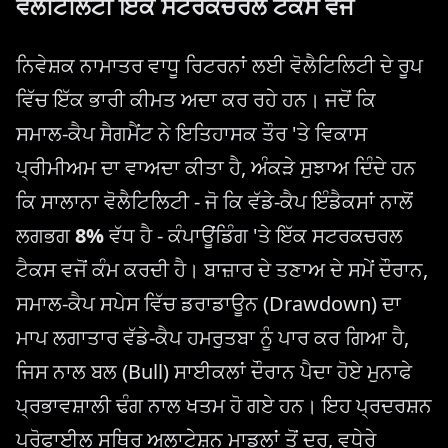
ਵੋਲੈਟਿਲਿਟੀ ਇੱਕ ਸਟਰਕਚਰਲ ਟੈਕਸ ਵਜੋਂ
ਨਿਵੇਸ਼ਕ ਨਾਮਾਤਰ ਵਾਧੂ ਰਿਟਰਨਾਂ ਲਈ ਵੋਲੈਟਿਲਿਟੀ ਦੇ ਰੂਪ
ਵਿੱਚ ਇੱਕ ਭਾਰੀ ਕੀਮਤ ਅਦਾ ਕਰ ਰਹੇ ਹਨ। ਜਦੋਂ ਕਿ
ਸਮਾਲ-ਕੈਪ ਸੈਗਮੈਂਟ ਨੇ ਇਤਿਹਾਸਕ ਤੌਰ 'ਤੇ ਵਿਕਾਸ
ਪ੍ਰੀਮੀਅਮ ਦਾ ਵਾਅਦਾ ਕੀਤਾ ਹੈ, ਅੰਕੜੇ ਸੁਝਾਅ ਦਿੰਦੇ ਹਨ
ਕਿ ਸਾਲਾਨਾ ਵੋਲੈਟਿਲਿਟੀ - ਜੋ ਕਿ ਵੱਡੇ-ਕੈਪ ਇੰਡੈਕਸਾਂ ਨਾਲੋਂ
ਲਗਭਗ
8%
ਵੱਧ ਹੈ - ਕੰਪਾਊਂਡਿੰਗ 'ਤੇ ਇੱਕ ਸਟਰਕਚਰਲ
ਟੈਕਸ ਵਜੋਂ ਕੰਮ ਕਰਦੀ ਹੈ। ਬਾਜ਼ਾਰ ਦੇ ਤਣਾਅ ਦੇ ਸਮੇਂ ਦੌਰਾਨ,
ਸਮਾਲ-ਕੈਪ ਸਪੇਸ ਵਿੱਚ ਡਰਾਡਾਊਨ (Drawdown) ਦਾ
ਮਾਪ ਲਗਾਤਾਰ ਵੱਡੇ-ਕੈਪ ਹਮਰੁਤਬਾ ਨੂੰ ਪਾਰ ਕਰ ਗਿਆ ਹੈ,
ਜਿਸ ਨਾਲ ਬਲ (Bull) ਸਾਈਕਲਾਂ ਦੌਰਾਨ ਪੈਦਾ ਹੋਏ ਮੁਨਾਫੇ
ਪ੍ਰਭਾਵਸ਼ਾਲੀ ਢੰਗ ਨਾਲ ਖਤਮ ਹੋ ਗਏ ਹਨ। ਇਹ ਪ੍ਰਦਰਸ਼ਨ
ਪ੍ਰੋਫਾਈਲ ਸਥਿਰ ਅਲਾਟੇਸ਼ਨ ਮਾਡਲਾਂ ਤੋਂ ਦੂਰ, ਵਧੇਰੇ