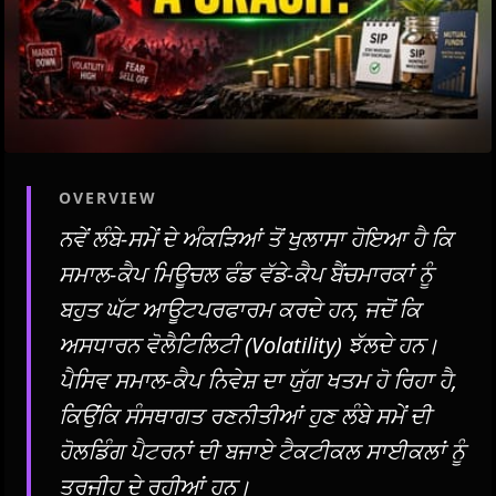
OVERVIEW
ਨਵੇਂ ਲੰਬੇ-ਸਮੇਂ ਦੇ ਅੰਕੜਿਆਂ ਤੋਂ ਖੁਲਾਸਾ ਹੋਇਆ ਹੈ ਕਿ
ਸਮਾਲ-ਕੈਪ ਮਿਊਚਲ ਫੰਡ ਵੱਡੇ-ਕੈਪ ਬੈਂਚਮਾਰਕਾਂ ਨੂੰ
ਬਹੁਤ ਘੱਟ ਆਊਟਪਰਫਾਰਮ ਕਰਦੇ ਹਨ, ਜਦੋਂ ਕਿ
ਅਸਧਾਰਨ ਵੋਲੈਟਿਲਿਟੀ (Volatility) ਝੱਲਦੇ ਹਨ।
ਪੈਸਿਵ ਸਮਾਲ-ਕੈਪ ਨਿਵੇਸ਼ ਦਾ ਯੁੱਗ ਖਤਮ ਹੋ ਰਿਹਾ ਹੈ,
ਕਿਉਂਕਿ ਸੰਸਥਾਗਤ ਰਣਨੀਤੀਆਂ ਹੁਣ ਲੰਬੇ ਸਮੇਂ ਦੀ
ਹੋਲਡਿੰਗ ਪੈਟਰਨਾਂ ਦੀ ਬਜਾਏ ਟੈਕਟੀਕਲ ਸਾਈਕਲਾਂ ਨੂੰ
ਤਰਜੀਹ ਦੇ ਰਹੀਆਂ ਹਨ।