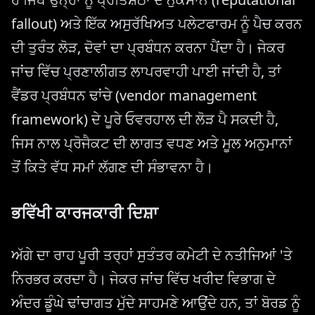
fallout) ਅਤੇ ਇੱਕ ਅਸੁਰੱਖਿਅਤ ਪਲੇਟਫਾਰਮ ਨੂੰ ਪੈਚ ਕਰਨ
ਦੀ ਤੁਰੰਤ ਲੋੜ, ਦੋਵਾਂ ਦਾ ਪ੍ਰਬੰਧਨ ਕਰਨਾ ਪੈਂਦਾ ਹੈ। ਜੇਕਰ
ਜਾਂਚ ਵਿੱਚ ਪ੍ਰਣਾਲੀਗਤ ਲਾਪਰਵਾਹੀ ਪਾਈ ਜਾਂਦੀ ਹੈ, ਤਾਂ
ਵੈਂਡਰ ਪ੍ਰਬੰਧਨ ਢਾਂਚੇ (vendor management
framework) ਦੇ ਪੂਰੇ ਓਵਰਹਾਲ ਦੀ ਲੋੜ ਪੈ ਸਕਦੀ ਹੈ,
ਜਿਸ ਨਾਲ ਪ੍ਰੋਜੈਕਟ ਦੀ ਲਾਗਤ ਵਧਣ ਅਤੇ ਮੂਲ ਅਨੁਮਾਨਾਂ
ਤੋਂ ਕਿਤੇ ਵੱਧ ਸਮਾਂ ਲੱਗਣ ਦੀ ਸੰਭਾਵਨਾ ਹੈ।
ਭਵਿੱਖੀ ਕਾਰਜਕਾਰੀ ਦਿਸ਼ਾ
ਅੱਗੇ ਦਾ ਰਾਹ ਪੂਰੀ ਤਰ੍ਹਾਂ ਸੁਤੰਤਰ ਕਮੇਟੀ ਦੇ ਨਤੀਜਿਆਂ 'ਤੇ
ਨਿਰਭਰ ਕਰਦਾ ਹੈ। ਜੇਕਰ ਜਾਂਚ ਵਿੱਚ ਖਰੀਦ ਵਿਭਾਗ ਦੇ
ਅੰਦਰ ਡੂੰਘੇ ਢਾਂਚਾਗਤ ਮੁੱਦੇ ਸਾਹਮਣੇ ਆਉਂਦੇ ਹਨ, ਤਾਂ ਬੋਰਡ ਨੂੰ