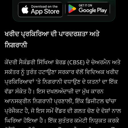
ਖਰੀਦ ਪ੍ਰਕਿਰਿਆ ਦੀ ਪਾਰਦਰਸ਼ਤਾ ਅਤੇ
ਨਿਗਰਾਨੀ
ਕੇਂਦਰੀ ਸੈਕੰਡਰੀ ਸਿੱਖਿਆ ਬੋਰਡ (CBSE) ਦੇ ਚੇਅਰਮੈਨ ਅਤੇ
ਸਕੱਤਰ ਨੂੰ ਤੁਰੰਤ ਹਟਾਉਣਾ ਸਰਕਾਰ ਵੱਲੋਂ ਵਿਦਿਅਕ ਖਰੀਦ
ਪ੍ਰਕਿਰਿਆਵਾਂ 'ਤੇ ਨਿਗਰਾਨੀ ਵਧਾਉਣ ਦੇ ਯਤਨਾਂ ਦਾ ਇੱਕ
ਵੱਡਾ ਸੰਕੇਤ ਹੈ। ਇਸ ਦਖਲਅੰਦਾਜ਼ੀ ਦਾ ਮੁੱਖ ਕਾਰਨ
ਆਨਸਕ੍ਰੀਨ ਨਿਗਰਾਨੀ ਪ੍ਰਣਾਲੀ, ਇੱਕ ਡਿਜੀਟਲ ਢਾਂਚਾ
ਪ੍ਰੋਜੈਕਟ ਹੈ, ਜੋ ਇਸ ਸਮੇਂ ਵੈਂਡਰ ਦੀ ਗਲਤ ਚੋਣ ਦੇ ਦੋਸ਼ਾਂ ਨਾਲ
ਘਿਰਿਆ ਹੋਇਆ ਹੈ। ਇੱਕ ਸੁਤੰਤਰ ਕਮੇਟੀ ਨਿਯੁਕਤ ਕਰਕੇ