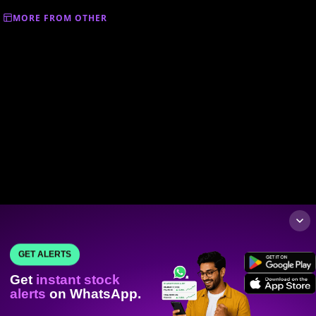
MORE FROM OTHER
GET ALERTS
Get
instant stock
alerts
on WhatsApp.