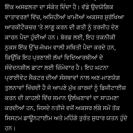
ਇੱਕ ਅਸਫਲਤਾ ਦਾ ਸੰਕੇਤ ਦਿੰਦਾ ਹੈ। ਵੱਡੇ ਉਦਯੋਗਿਕ
ਵਾਤਾਵਰਣਾਂ ਵਿੱਚ, ਅਜਿਹੀਆਂ ਖਾਮੀਆਂ ਅਕਸਰ ਸੁਰੱਖਿਆ
ਆਰਕੀਟੈਕਚਰ 'ਤੇ ਲਾਗੂ ਕਰਨ ਦੀ ਗਤੀ ਨੂੰ ਤਰਜੀਹ ਦੇਣ
ਕਾਰਨ ਪੈਦਾ ਹੁੰਦੀਆਂ ਹਨ। ਬੋਰਡ ਲਈ, ਇਹ ਤਕਨੀਕੀ
ਨੁਕਸ ਇੱਕ ਉੱਚ-ਜੋਖਮ ਵਾਲੀ ਸਥਿਤੀ ਪੈਦਾ ਕਰਦੇ ਹਨ,
ਕਿਉਂਕਿ ਇਹ ਪ੍ਰਣਾਲੀ ਲੱਖਾਂ ਵਿਦਿਆਰਥੀਆਂ ਦੇ
ਸੰਵੇਦਨਸ਼ੀਲ ਡਾਟਾ ਲਈ ਜ਼ਿੰਮੇਵਾਰ ਹੈ। ਇਹ ਘਟਨਾ
ਪ੍ਰਾਈਵੇਟ ਸੈਕਟਰ ਦੀਆਂ ਸੰਸਥਾਵਾਂ ਨਾਲ ਅਣ-ਮਾਣਯੋਗ
ਤੁਲਨਾਵਾਂ ਖਿੱਚਦੀ ਹੈ ਜੋ ਆਪਣੇ ਮੁੱਖ ਕਾਰਜਾਂ ਨੂੰ ਡਿਜੀਟਾਈਜ਼
ਕਰਨ ਦੀ ਕਾਹਲੀ ਵਿੱਚ ਸਮਾਨ ਉਲੰਘਣਾਵਾਂ ਦਾ ਸਾਹਮਣਾ
ਕਰਦੀਆਂ ਹਨ, ਜਿਸਦੇ ਨਤੀਜੇ ਵਜੋਂ ਅਕਸਰ ਲੰਬੇ ਸਮੇਂ ਤੱਕ
ਸਿਸਟਮ ਡਾਊਨਟਾਈਮ ਅਤੇ ਮਹਿੰਗੇ ਤੁਰੰਤ ਸੁਧਾਰ ਯਤਨ ਹੁੰਦੇ
ਹਨ।