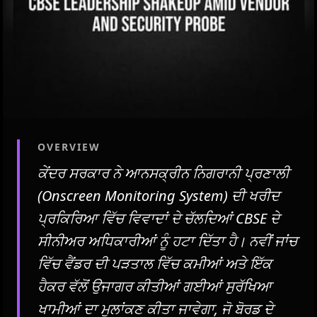
OVERVIEW
ਕੇਂਦਰ ਸਰਕਾਰ ਨੇ ਆਨਸਕ੍ਰੀਨ ਨਿਗਰਾਨੀ ਪ੍ਰਣਾਲੀ
(Onscreen Monitoring System) ਦੀ ਖਰੀਦ
ਪ੍ਰਕਿਰਿਆ ਵਿੱਚ ਵਿਵਾਦਾਂ ਦੇ ਚੱਲਦਿਆਂ CBSE ਦੇ
ਸੀਨੀਅਰ ਅਧਿਕਾਰੀਆਂ ਨੂੰ ਹਟਾ ਦਿੱਤਾ ਹੈ। ਨਵੀਂ ਜਾਂਚ
ਵਿੱਚ ਵੈਂਡਰ ਦੀ ਪੜਤਾਲ ਵਿੱਚ ਕਮੀਆਂ ਅਤੇ ਇੱਕ
ਹੈਕਰ ਵੱਲੋਂ ਉਜਾਗਰ ਕੀਤੀਆਂ ਗਈਆਂ ਸੁਰੱਖਿਆ
ਖਾਮੀਆਂ ਦਾ ਮੁਲਾਂਕਣ ਕੀਤਾ ਜਾਵੇਗਾ, ਜੋ ਬੋਰਡ ਦੇ