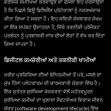
ਫੋਰੈਂਸਿਕ ਸਮੀਖਿਆ ਕਰਵਾਉਣ ਦਾ ਫੈਸਲਾ ਇਹ ਦਰਸਾਉਂਦਾ
ਹੈ ਕਿ ਪਿਛਲੇ ਡਿਊ ਡਿਲਿਜੈਂਸ ਪ੍ਰੋਟੋਕਾਲਾਂ ਨੂੰ ਨਜ਼ਰਅੰਦਾਜ਼
ਕੀਤਾ ਗਿਆ ਹੋ ਸਕਦਾ ਹੈ। ਇਹ ਸਥਿਤੀ ਸੰਸਥਾਗਤ ਜੋਖਮ
ਦਾ ਇੱਕ ਸਪੱਸ਼ਟ ਉਦਾਹਰਨ ਹੈ, ਜਿੱਥੇ ਤਕਨੀਕੀ ਪ੍ਰੋਜੈਕਟ
ਪ੍ਰਬੰਧਨ ਨੂੰ ਪ੍ਰਸ਼ਾਸਕੀ ਜਾਂਚ ਦੀਆਂ ਲੋੜਾਂ ਤੋਂ ਵੱਖ ਕਰ ਦਿੱਤਾ
ਗਿਆ ਜਾਪਦਾ ਹੈ।
ਡਿਜੀਟਲ ਕਮਜ਼ੋਰੀਆਂ ਅਤੇ ਤਕਨੀਕੀ ਖਾਮੀਆਂ
ਖਰੀਦ ਪ੍ਰਕਿਰਿਆ ਦੀਆਂ ਬੇਨਿਯਮੀਆਂ ਤੋਂ ਪਰੇ, ਮਸਲੇ ਦਾ
ਮੁੱਖ ਹਿੱਸਾ ਪਲੇਟਫਾਰਮ ਦੀ ਕਾਰਜਕਾਰੀ ਯੋਗਤਾ ਵਿੱਚ ਹੈ।
ਇੱਕ ਸੁਤੰਤਰ ਸੁਰੱਖਿਆ ਖੋਜਕਰਤਾ ਵੱਲੋਂ ਮਹੱਤਵਪੂਰਨ
ਸੁਰੱਖਿਆ ਕਮੀਆਂ ਦਾ ਖੁਲਾਸਾ ਸੌਫਟਵੇਅਰ ਵਿਕਾਸ ਜੀਵਨ
ਚੱਕਰ (software development lifecycle) ਵਿੱਚ