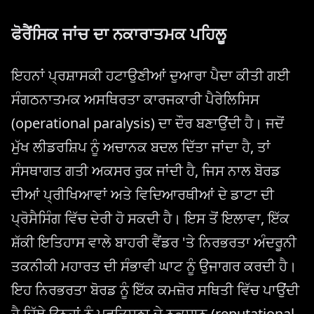
ਫੋਰੈਂਸਿਕ ਜਾਂਚ ਦਾ ਨਕਾਰਾਤਮਕ ਪਹਿਲੂ
ਇਹਨਾਂ ਪ੍ਰਸ਼ਾਸਕੀ ਹਟਾਉਣੀਆਂ ਦੁਆਰਾ ਪੈਦਾ ਕੀਤੀ ਗਈ
ਸੰਗਠਨਾਤਮਕ ਅਸਥਿਰਤਾ ਕਾਰਜਕਾਰੀ ਪੈਰੇਲਿਸਿਸ
(operational paralysis) ਦਾ ਦੌਰ ਬਣਾਉਂਦੀ ਹੈ। ਜਦੋਂ
ਮੁੱਖ ਲੀਡਰਸ਼ਿਪ ਨੂੰ ਅਚਾਨਕ ਬਦਲ ਦਿੱਤਾ ਜਾਂਦਾ ਹੈ, ਤਾਂ
ਸੰਸਥਾਗਤ ਗਤੀ ਅਕਸਰ ਰੁਕ ਜਾਂਦੀ ਹੈ, ਜਿਸ ਨਾਲ ਬੋਰਡ
ਦੀਆਂ ਪ੍ਰੀਖਿਆਵਾਂ ਅਤੇ ਵਿਦਿਆਰਥੀਆਂ ਦੇ ਡਾਟਾ ਦੀ
ਪ੍ਰੋਸੈਸਿੰਗ ਵਿੱਚ ਦੇਰੀ ਹੋ ਸਕਦੀ ਹੈ। ਇਸ ਤੋਂ ਇਲਾਵਾ, ਇੱਕ
ਸ਼ੱਕੀ ਇਤਿਹਾਸ ਵਾਲੇ ਬਾਹਰੀ ਵੈਂਡਰ 'ਤੇ ਨਿਰਭਰਤਾ ਅੰਦਰੂਨੀ
ਤਕਨੀਕੀ ਮਹਾਰਤ ਦੀ ਸੰਭਾਵੀ ਘਾਟ ਨੂੰ ਉਜਾਗਰ ਕਰਦੀ ਹੈ।
ਇਹ ਨਿਰਭਰਤਾ ਬੋਰਡ ਨੂੰ ਇੱਕ ਕਮਜ਼ੋਰ ਸਥਿਤੀ ਵਿੱਚ ਪਾਉਂਦੀ
ਹੈ ਜਿੱਥੇ ਉਨ੍ਹਾਂ ਨੂੰ ਪ੍ਰਤਿਸ਼ਠਾ ਦੇ ਨੁਕਸਾਨ (reputational