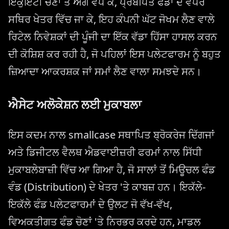
ਇਕੁਇਟੀ ਚੋਣਾਂ ਤੋਂ ਅੱਗੇ ਵਧ ਕੇ, ਪ੍ਰਬੰਧਿਤ ਫੰਡਾਂ ਦੇ ਵਧੇਰੇ
ਸਥਿਰ ਖੇਤਰ ਵਿੱਚ ਜਾ ਕੇ, ਇਹ ਕੰਪਨੀ ਘੱਟ ਜੋਖਮ ਲੈਣ ਵਾਲੇ
ਰਿਟੇਲ ਨਿਵੇਸ਼ਕਾਂ ਦੀ ਪੂੰਜੀ ਦਾ ਇੱਕ ਵੱਡਾ ਹਿੱਸਾ ਹਾਸਲ ਕਰਨ
ਦੀ ਕੋਸ਼ਿਸ਼ ਕਰ ਰਹੀ ਹੈ, ਜੋ ਪਹਿਲਾਂ ਇਸ ਪਲੇਟਫਾਰਮ ਨੂੰ ਬਹੁਤ
ਜ਼ਿਆਦਾ ਆਕਰਸ਼ਕ ਜਾਂ ਸਮਾਂ ਲੈਣ ਵਾਲਾ ਸਮਝਦੇ ਸਨ।
ਐਸੇਟ ਅਲੋਕੇਸ਼ਨ ਲਈ ਮੁਕਾਬਲਾ
ਇਸ ਕਦਮ ਨਾਲ smallcase ਸਥਾਪਿਤ ਬ੍ਰੋਕਰੇਜ ਦਿੱਗਜਾਂ
ਅਤੇ ਡਿਜੀਟਲ ਵੈਲਥ ਐਡਵਾਈਜ਼ਰੀ ਫਰਮਾਂ ਨਾਲ ਸਿੱਧੀ
ਮੁਕਾਬਲੇਬਾਜ਼ੀ ਵਿੱਚ ਆ ਗਿਆ ਹੈ, ਜੋ ਸਾਲਾਂ ਤੋਂ ਮਿਊਚਲ ਫੰਡ
ਵੰਡ (Distribution) ਦੇ ਖੇਤਰ 'ਤੇ ਕਾਬਜ਼ ਹਨ। ਇਕੱਲੇ-
ਇਕੱਲੇ ਫੰਡ ਪਲੇਟਫਾਰਮਾਂ ਦੇ ਉਲਟ ਜੋ ਵੱਖ-ਵੱਖ,
ਵਿਅਕਤੀਗਤ ਫੰਡ ਚੋਣਾਂ 'ਤੇ ਨਿਰਭਰ ਕਰਦੇ ਹਨ, ਮਾਡਲ