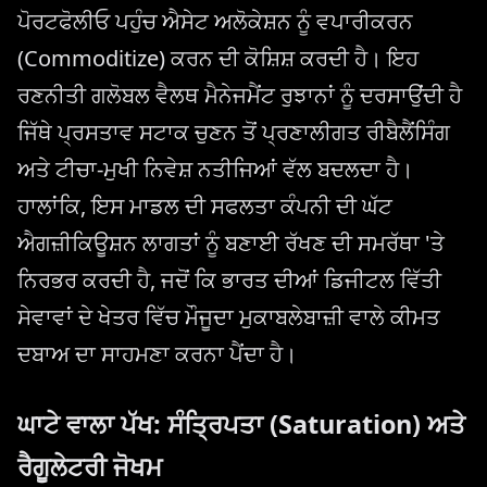
ਪੋਰਟਫੋਲੀਓ ਪਹੁੰਚ ਐਸੇਟ ਅਲੋਕੇਸ਼ਨ ਨੂੰ ਵਪਾਰੀਕਰਨ
(Commoditize) ਕਰਨ ਦੀ ਕੋਸ਼ਿਸ਼ ਕਰਦੀ ਹੈ। ਇਹ
ਰਣਨੀਤੀ ਗਲੋਬਲ ਵੈਲਥ ਮੈਨੇਜਮੈਂਟ ਰੁਝਾਨਾਂ ਨੂੰ ਦਰਸਾਉਂਦੀ ਹੈ
ਜਿੱਥੇ ਪ੍ਰਸਤਾਵ ਸਟਾਕ ਚੁਣਨ ਤੋਂ ਪ੍ਰਣਾਲੀਗਤ ਰੀਬੈਲੈਂਸਿੰਗ
ਅਤੇ ਟੀਚਾ-ਮੁਖੀ ਨਿਵੇਸ਼ ਨਤੀਜਿਆਂ ਵੱਲ ਬਦਲਦਾ ਹੈ।
ਹਾਲਾਂਕਿ, ਇਸ ਮਾਡਲ ਦੀ ਸਫਲਤਾ ਕੰਪਨੀ ਦੀ ਘੱਟ
ਐਗਜ਼ੀਕਿਊਸ਼ਨ ਲਾਗਤਾਂ ਨੂੰ ਬਣਾਈ ਰੱਖਣ ਦੀ ਸਮਰੱਥਾ 'ਤੇ
ਨਿਰਭਰ ਕਰਦੀ ਹੈ, ਜਦੋਂ ਕਿ ਭਾਰਤ ਦੀਆਂ ਡਿਜੀਟਲ ਵਿੱਤੀ
ਸੇਵਾਵਾਂ ਦੇ ਖੇਤਰ ਵਿੱਚ ਮੌਜੂਦਾ ਮੁਕਾਬਲੇਬਾਜ਼ੀ ਵਾਲੇ ਕੀਮਤ
ਦਬਾਅ ਦਾ ਸਾਹਮਣਾ ਕਰਨਾ ਪੈਂਦਾ ਹੈ।
ਘਾਟੇ ਵਾਲਾ ਪੱਖ: ਸੰਤ੍ਰਿਪਤਾ (Saturation) ਅਤੇ
ਰੈਗੂਲੇਟਰੀ ਜੋਖਮ