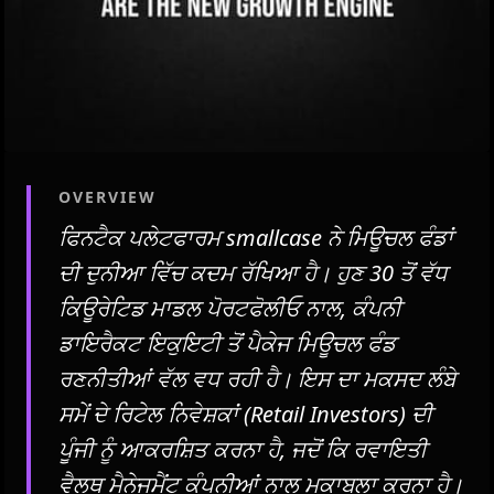
OVERVIEW
ਫਿਨਟੈਕ ਪਲੇਟਫਾਰਮ smallcase ਨੇ ਮਿਊਚਲ ਫੰਡਾਂ
ਦੀ ਦੁਨੀਆ ਵਿੱਚ ਕਦਮ ਰੱਖਿਆ ਹੈ। ਹੁਣ 30 ਤੋਂ ਵੱਧ
ਕਿਊਰੇਟਿਡ ਮਾਡਲ ਪੋਰਟਫੋਲੀਓ ਨਾਲ, ਕੰਪਨੀ
ਡਾਇਰੈਕਟ ਇਕੁਇਟੀ ਤੋਂ ਪੈਕੇਜ ਮਿਊਚਲ ਫੰਡ
ਰਣਨੀਤੀਆਂ ਵੱਲ ਵਧ ਰਹੀ ਹੈ। ਇਸ ਦਾ ਮਕਸਦ ਲੰਬੇ
ਸਮੇਂ ਦੇ ਰਿਟੇਲ ਨਿਵੇਸ਼ਕਾਂ (Retail Investors) ਦੀ
ਪੂੰਜੀ ਨੂੰ ਆਕਰਸ਼ਿਤ ਕਰਨਾ ਹੈ, ਜਦੋਂ ਕਿ ਰਵਾਇਤੀ
ਵੈਲਥ ਮੈਨੇਜਮੈਂਟ ਕੰਪਨੀਆਂ ਨਾਲ ਮੁਕਾਬਲਾ ਕਰਨਾ ਹੈ।