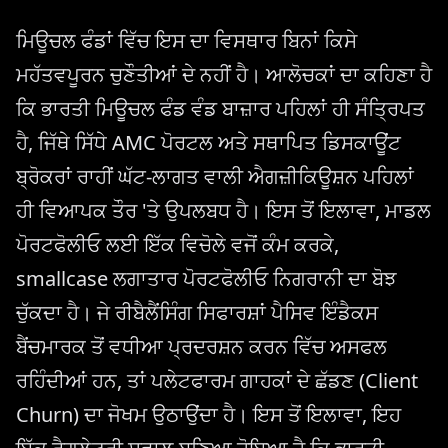
ਮਿਊਚਲ ਫੰਡਾਂ ਵਿੱਚ ਇਸ ਦਾ ਵਿਸਥਾਰ ਬਿਨਾਂ ਕਿਸੇ
ਮਹੱਤਵਪੂਰਨ ਚੁਣੌਤੀਆਂ ਦੇ ਨਹੀਂ ਹੈ। ਆਲੋਚਕਾਂ ਦਾ ਕਹਿਣਾ ਹੈ
ਕਿ ਭਾਰਤੀ ਮਿਊਚਲ ਫੰਡ ਵੰਡ ਬਾਜ਼ਾਰ ਪਹਿਲਾਂ ਹੀ ਸੰਤ੍ਰਿਪਤ
ਹੈ, ਜਿੱਥੇ ਸਿੱਧੇ AMC ਪੋਰਟਲ ਅਤੇ ਸਥਾਪਿਤ ਡਿਸਕਾਊਂਟ
ਬ੍ਰੋਕਰਾਂ ਰਾਹੀਂ ਘੱਟ-ਲਾਗਤ ਵਾਲੀ ਐਗਜ਼ੀਕਿਊਸ਼ਨ ਪਹਿਲਾਂ
ਹੀ ਵਿਆਪਕ ਤੌਰ 'ਤੇ ਉਪਲਬਧ ਹੈ। ਇਸ ਤੋਂ ਇਲਾਵਾ, ਮਾਡਲ
ਪੋਰਟਫੋਲੀਓ ਲਈ ਇੱਕ ਵਿਚੋਲੇ ਵਜੋਂ ਕੰਮ ਕਰਕੇ,
smallcase ਲਗਾਤਾਰ ਪੋਰਟਫੋਲੀਓ ਨਿਗਰਾਨੀ ਦਾ ਬੋਝ
ਚੁੱਕਦਾ ਹੈ। ਜੇ ਰੀਬੈਲੈਂਸਿੰਗ ਸਿਫਾਰਸ਼ਾਂ ਪੈਸਿਵ ਇੰਡੈਕਸ
ਬੈਂਚਮਾਰਕ ਤੋਂ ਵਧੀਆ ਪ੍ਰਦਰਸ਼ਨ ਕਰਨ ਵਿੱਚ ਅਸਫਲ
ਰਹਿੰਦੀਆਂ ਹਨ, ਤਾਂ ਪਲੇਟਫਾਰਮ ਗਾਹਕਾਂ ਦੇ ਛੱਡਣ (Client
Churn) ਦਾ ਜੋਖਮ ਉਠਾਉਂਦਾ ਹੈ। ਇਸ ਤੋਂ ਇਲਾਵਾ, ਇਹ