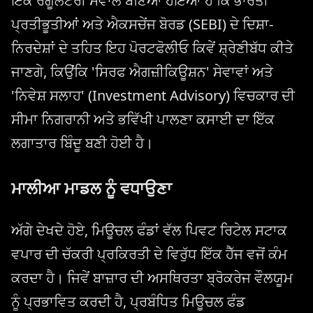
ਇੱਕ ਰੈਗੂਲੇਟਰੀ ਸਵਾਲ ਬਣਿਆ ਹੋਇਆ ਹੈ ਕਿ ਭਾਰਤੀ
ਪ੍ਰਤੀਭੂਤੀਆਂ ਅਤੇ ਐਕਸਚੇਂਜ ਬੋਰਡ (SEBI) ਦੇ ਦਿਸ਼ਾ-
ਨਿਰਦੇਸ਼ਾਂ ਦੇ ਤਹਿਤ ਇਹ ਪੋਰਟਫੋਲੀਓ ਕਿਵੇਂ ਸ਼੍ਰੇਣੀਬੱਧ ਕੀਤੇ
ਜਾਣਗੇ, ਕਿਉਂਕਿ 'ਸਿਰਫ ਐਗਜ਼ੀਕਿਊਸ਼ਨ' ਸੇਵਾਵਾਂ ਅਤੇ
'ਨਿਵੇਸ਼ ਸਲਾਹ' (Investment Advisory) ਵਿਚਕਾਰ ਦੀ
ਸੀਮਾ ਨਿਗਰਾਨੀ ਅਤੇ ਭਵਿੱਖੀ ਪਾਲਣਾ ਕਸਾਈ ਦਾ ਇੱਕ
ਲਗਾਤਾਰ ਬਿੰਦੂ ਬਣੀ ਹੋਈ ਹੈ।
ਮਾਲੀਆ ਮਾਡਲ ਨੂੰ ਵਧਾਉਣਾ
ਅੱਗੇ ਦੇਖਦੇ ਹੋਏ, ਮਿਊਚਲ ਫੰਡਾਂ ਵੱਲ ਪਿਵਟ ਰਿਟੇਲ ਸਟਾਕ
ਵਪਾਰ ਦੀ ਚੱਕਰੀ ਪ੍ਰਕਿਰਤੀ ਦੇ ਵਿਰੁੱਧ ਇੱਕ ਹੈੱਜ ਵਜੋਂ ਕੰਮ
ਕਰਦਾ ਹੈ। ਜਿਵੇਂ ਬਾਜ਼ਾਰ ਦੀ ਅਸਥਿਰਤਾ ਬ੍ਰੋਕਰੇਜ ਵੌਲਯੂਮ
ਨੂੰ ਪ੍ਰਭਾਵਿਤ ਕਰਦੀ ਹੈ, ਪ੍ਰਬੰਧਿਤ ਮਿਊਚਲ ਫੰਡ