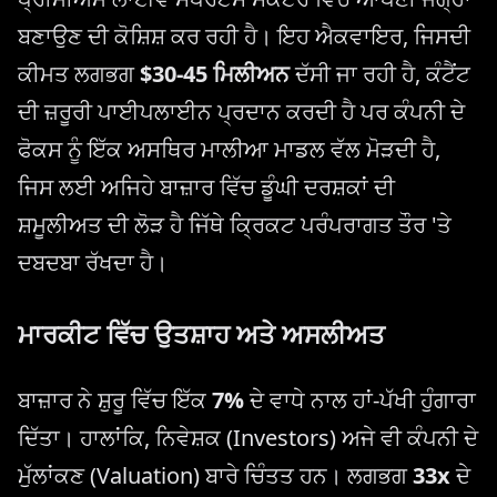
ਬਣਾਉਣ ਦੀ ਕੋਸ਼ਿਸ਼ ਕਰ ਰਹੀ ਹੈ। ਇਹ ਐਕਵਾਇਰ, ਜਿਸਦੀ
ਕੀਮਤ ਲਗਭਗ
$30-45 ਮਿਲੀਅਨ
ਦੱਸੀ ਜਾ ਰਹੀ ਹੈ, ਕੰਟੈਂਟ
ਦੀ ਜ਼ਰੂਰੀ ਪਾਈਪਲਾਈਨ ਪ੍ਰਦਾਨ ਕਰਦੀ ਹੈ ਪਰ ਕੰਪਨੀ ਦੇ
ਫੋਕਸ ਨੂੰ ਇੱਕ ਅਸਥਿਰ ਮਾਲੀਆ ਮਾਡਲ ਵੱਲ ਮੋੜਦੀ ਹੈ,
ਜਿਸ ਲਈ ਅਜਿਹੇ ਬਾਜ਼ਾਰ ਵਿੱਚ ਡੂੰਘੀ ਦਰਸ਼ਕਾਂ ਦੀ
ਸ਼ਮੂਲੀਅਤ ਦੀ ਲੋੜ ਹੈ ਜਿੱਥੇ ਕ੍ਰਿਕਟ ਪਰੰਪਰਾਗਤ ਤੌਰ 'ਤੇ
ਦਬਦਬਾ ਰੱਖਦਾ ਹੈ।
ਮਾਰਕੀਟ ਵਿੱਚ ਉਤਸ਼ਾਹ ਅਤੇ ਅਸਲੀਅਤ
ਬਾਜ਼ਾਰ ਨੇ ਸ਼ੁਰੂ ਵਿੱਚ ਇੱਕ
7%
ਦੇ ਵਾਧੇ ਨਾਲ ਹਾਂ-ਪੱਖੀ ਹੁੰਗਾਰਾ
ਦਿੱਤਾ। ਹਾਲਾਂਕਿ, ਨਿਵੇਸ਼ਕ (Investors) ਅਜੇ ਵੀ ਕੰਪਨੀ ਦੇ
ਮੁੱਲਾਂਕਣ (Valuation) ਬਾਰੇ ਚਿੰਤਤ ਹਨ। ਲਗਭਗ
33x
ਦੇ