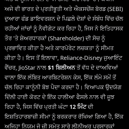
ਅਜੇ ਵੀ ਭਾਰਤ ਦੇ ਪ੍ਰਤੀਭੂਤੀ ਅਤੇ ਐਕਸਚੇਂਜ ਬੋਰਡ (SEBI)
ਦੁਆਰਾ ਫੰਡ ਡਾਇਵਰਸ਼ਨ ਦੇ ਪਿਛਲੇ ਦੋਸ਼ਾਂ ਦੇ ਸੰਬੰਧ ਵਿੱਚ ਚੱਲ
ਰਹੀਆਂ ਜਾਂਚਾਂ ਨੂੰ ਨੈਵੀਗੇਟ ਕਰ ਰਿਹਾ ਹੈ, ਜਿਸ ਨੇ ਇਤਿਹਾਸਕ
ਤੌਰ 'ਤੇ ਸ਼ੇਅਰਧਾਰਕਾਂ (Shareholder) ਦੀ ਸੋਚ ਨੂੰ
ਪ੍ਰਭਾਵਿਤ ਕੀਤਾ ਹੈ ਅਤੇ ਕਾਰਪੋਰੇਟ ਲਚਕਤਾ ਨੂੰ ਸੀਮਤ
ਕੀਤਾ ਹੈ। ਇਸ ਤੋਂ ਇਲਾਵਾ, Reliance-Disney ਜੁਆਇੰਟ
ਵੈਂਚਰ, JioStar ਨਾਲ
$1 ਬਿਲੀਅਨ
ਤੋਂ ਵੱਧ ਦੇ ਦਾਅਵਿਆਂ
ਵਾਲਾ ਇੱਕ ਲੰਬਿਤ ਆਰਬਿਟਰੇਸ਼ਨ ਕੇਸ, ਇੱਕ ਲੰਮੇ ਸਮੇਂ ਤੋਂ
ਚੱਲ ਰਿਹਾ ਕਾਨੂੰਨੀ ਬੋਝ ਪੈਦਾ ਕਰਦਾ ਹੈ। ਵਿਆਪਕ ਉਦਯੋਗ
ਦਿੱਲੀ ਹਾਈ ਕੋਰਟ ਦੇ ਇੱਕ ਹਾਲੀਆ ਫੈਸਲੇ ਨਾਲ ਵੀ ਜੂਝ
ਰਿਹਾ ਹੈ, ਜਿਸ ਵਿੱਚ ਪ੍ਰਤੀ ਘੰਟਾ
12 ਮਿੰਟ
ਦੀ
ਇਸ਼ਤਿਹਾਰਬਾਜ਼ੀ ਸੀਮਾ ਨੂੰ ਬਰਕਰਾਰ ਰੱਖਿਆ ਗਿਆ ਹੈ, ਇੱਕ
ਅਜਿਹਾ ਨਿਯਮ ਜੋ ਜ਼ੀ ਸਮੇਤ ਸਾਰੇ ਲੀਨੀਅਰ ਪ੍ਰਸਾਰਕਾਂ