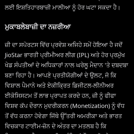
ਲਈ ਇਸ਼ਤਿਹਾਰਬਾਜ਼ੀ ਮਾਲੀਆ ਨੂੰ ਹੋਰ ਘਟਾ ਸਕਦਾ ਹੈ।
ਮੁਕਾਬਲੇਬਾਜ਼ੀ ਦਾ ਨਜ਼ਰੀਆ
ਜ਼ੀ ਦਾ ਸਪੋਰਟਸ ਵਿੱਚ ਪ੍ਰਵੇਸ਼ ਅਜਿਹੇ ਸਮੇਂ ਹੋਇਆ ਹੈ ਜਦੋਂ
JioStar ਭਾਰਤੀ ਪ੍ਰੀਮੀਅਰ ਲੀਗ (IPL) ਅਤੇ ਹੋਰ ਪ੍ਰਮੁੱਖ
ਖੇਡ ਸੰਪਤੀਆਂ ਦੇ ਅਧਿਕਾਰਾਂ ਨਾਲ ਘਰੇਲੂ ਮੈਦਾਨ 'ਤੇ ਦਬਦਬਾ
ਬਣਾ ਰਿਹਾ ਹੈ। ਆਪਣੇ ਪ੍ਰਤੀਯੋਗੀਆਂ ਦੇ ਉਲਟ, ਜੋ ਕਿ
ਵਿਸ਼ਾਲ ਪੈਮਾਨੇ ਅਤੇ ਏਕੀਕ੍ਰਿਤ ਡਿਜੀਟਲ-ਲੀਨੀਅਰ
ਈਕੋਸਿਸਟਮ ਤੋਂ ਲਾਭ ਪ੍ਰਾਪਤ ਕਰਦੇ ਹਨ, ਜ਼ੀ ਨੂੰ ਫੀਫਾ
ਵਿਸ਼ਵ ਕੱਪ ਦੌਰਾਨ ਮੁਦਰੀਕਰਨ (Monetization) ਨੂੰ ਵੱਧ
ਤੋਂ ਵੱਧ ਕਰਨਾ ਹੋਵੇਗਾ ਜਿੱਥੇ ਉੱਤਰੀ ਅਮਰੀਕਾ ਅਤੇ ਭਾਰਤ
ਵਿਚਕਾਰ ਟਾਈਮ-ਜ਼ੋਨ ਦੇ ਅੰਤਰ ਦਾ ਮਤਲਬ ਹੈ ਕਿ