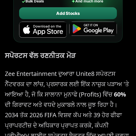
✓
✦
Bulk Deals
And much more
Add Stocks
ਸਪੋਰਟਸ ਵੱਲ ਰਣਨੀਤਕ ਮੋੜ
Zee Entertainment ਦੁਆਰਾ Unite8 ਸਪੋਰਟਸ
ਨੈੱਟਵਰਕ ਦਾ ਲਾਂਚ, ਪ੍ਰਸਾਰਕ ਲਈ ਇੱਕ ਨਾਜ਼ੁਕ ਪੜਾਅ 'ਤੇ
ਆਇਆ ਹੈ, ਜੋ ਕਿ ਸਾਲਾਨਾ ਮੁਨਾਫੇ (Profits) ਵਿੱਚ
60%
ਦੀ ਗਿਰਾਵਟ ਅਤੇ ਵਧਦੇ ਮੁਕਾਬਲੇ ਨਾਲ ਜੂਝ ਰਿਹਾ ਹੈ।
2034 ਤੱਕ 2026 FIFA ਵਿਸ਼ਵ ਕੱਪ ਅਤੇ 39 ਹੋਰ ਫੀਫਾ
ਪ੍ਰਾਪਰਟੀਜ਼ ਦੇ ਅਧਿਕਾਰ ਪ੍ਰਾਪਤ ਕਰਕੇ, ਕੰਪਨੀ
ਪ੍ਰੀਮੀਅਮ ਲਾਈਵ ਸਪੋਰਟਸ ਸੈਕਟਰ ਵਿੱਚ ਆਪਣੀ ਜਗ੍ਹਾ