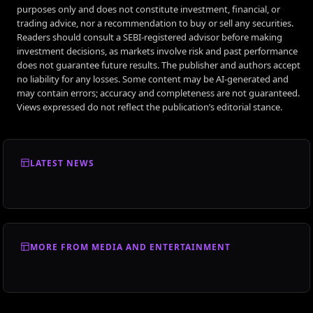
purposes only and does not constitute investment, financial, or
trading advice, nor a recommendation to buy or sell any securities.
Readers should consult a SEBI-registered advisor before making
investment decisions, as markets involve risk and past performance
does not guarantee future results. The publisher and authors accept
no liability for any losses. Some content may be AI-generated and
may contain errors; accuracy and completeness are not guaranteed.
Views expressed do not reflect the publication’s editorial stance.
LATEST NEWS
MORE FROM MEDIA AND ENTERTAINMENT