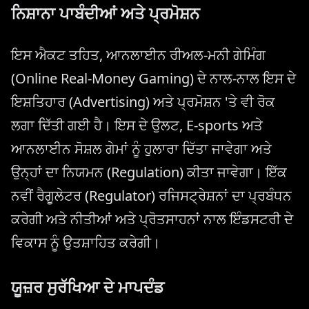
ਨਿਸ਼ਾਨਾ ਪਾਬੰਦੀਆਂ ਅਤੇ ਪ੍ਰਮੋਸ਼ਨ
ਇਸ ਐਕਟ ਤਹਿਤ, ਆਨਲਾਈਨ ਰੀਅਲ-ਮਨੀ ਗੇਮਿੰਗ
(Online Real-Money Gaming) ਦੇ ਨਾਲ-ਨਾਲ ਇਸ ਦੇ
ਇਸ਼ਤਿਹਾਰ (Advertising) ਅਤੇ ਪ੍ਰਮੋਸ਼ਨ 'ਤੇ ਵੀ ਰੋਕ
ਲਗਾ ਦਿੱਤੀ ਗਈ ਹੈ। ਇਸ ਦੇ ਉਲਟ, E-sports ਅਤੇ
ਆਨਲਾਈਨ ਸੋਸ਼ਲ ਗੇਮਾਂ ਨੂੰ ਹੁਲਾਰਾ ਦਿੱਤਾ ਜਾਵੇਗਾ ਅਤੇ
ਉਨ੍ਹਾਂ ਦਾ ਨਿਯਮਨ (Regulation) ਕੀਤਾ ਜਾਵੇਗਾ। ਇੱਕ
ਨਵੀਂ ਰੈਗੂਲੇਟਰ (Regulator) ਰਜਿਸਟ੍ਰੇਸ਼ਨਾਂ ਦਾ ਪ੍ਰਬੰਧਨ
ਕਰੇਗੀ ਅਤੇ ਨੀਤੀਆਂ ਅਤੇ ਪ੍ਰੋਤਸਾਹਨਾਂ ਨਾਲ ਇੰਡਸਟਰੀ ਦੇ
ਵਿਕਾਸ ਨੂੰ ਉਤਸ਼ਾਹਿਤ ਕਰੇਗੀ।
ਯੂਜ਼ਰ ਸੁਰੱਖਿਆ ਦੇ ਮਾਪਦੰਡ