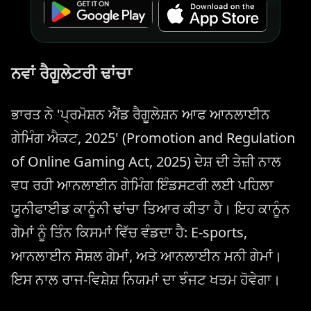
ਨਵਾਂ ਰੈਗੂਲੇਟਰੀ ਢਾਂਚਾ
ਭਾਰਤ ਨੇ 'ਪ੍ਰਮੋਸ਼ਨ ਐਂਡ ਰੈਗੂਲੇਸ਼ਨ ਆਫ ਆਨਲਾਈਨ
ਗੇਮਿੰਗ ਐਕਟ, 2025' (Promotion and Regulation
of Online Gaming Act, 2025) ਦੇਸ਼ ਦੀ ਤੇਜ਼ੀ ਨਾਲ
ਵਧ ਰਹੀ ਆਨਲਾਈਨ ਗੇਮਿੰਗ ਇੰਡਸਟਰੀ ਲਈ ਪਹਿਲਾ
ਯੂਨੀਫਾਈਡ ਕਾਨੂੰਨੀ ਢਾਂਚਾ ਤਿਆਰ ਕੀਤਾ ਹੈ। ਇਹ ਕਾਨੂੰਨ
ਗੇਮਾਂ ਨੂੰ ਤਿੰਨ ਕਿਸਮਾਂ ਵਿੱਚ ਵੰਡਦਾ ਹੈ: E-sports,
ਆਨਲਾਈਨ ਸੋਸ਼ਲ ਗੇਮਾਂ, ਅਤੇ ਆਨਲਾਈਨ ਮਨੀ ਗੇਮਾਂ।
ਇਸ ਨਾਲ ਰਾਜ-ਵਿਸ਼ੇਸ਼ ਨਿਯਮਾਂ ਦਾ ਝੰਜਟ ਖਤਮ ਹੋਵੇਗਾ।