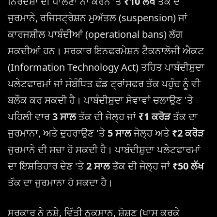
ਨਿਰਦੇਸ਼ਾਂ ਦੀ ਪਾਲਣਾ ਨਾ ਕਰਨ 'ਤੇ
₹10 ਲੱਖ
ਤੱਕ ਦੇ
ਜੁਰਮਾਨੇ, ਰਜਿਸਟ੍ਰੇਸ਼ਨ ਮੁਅੱਤਲ (suspension) ਜਾਂ
ਕਾਰਜਸ਼ੀਲ ਪਾਬੰਦੀਆਂ (operational bans) ਲੱਗ
ਸਕਦੀਆਂ ਹਨ। ਸਰਕਾਰ ਇਨਫਰਮੇਸ਼ਨ ਟੈਕਨਾਲੋਜੀ ਐਕਟ
(Information Technology Act) ਤਹਿਤ ਪਾਬੰਦੀਸ਼ੁਦਾ
ਪਲੇਟਫਾਰਮਾਂ ਜਾਂ ਸੰਬੰਧਿਤ ਫੰਡ ਟ੍ਰਾਂਸਫਰ ਤੱਕ ਪਹੁੰਚ ਨੂੰ ਵੀ
ਬਲੌਕ ਕਰ ਸਕਦੀ ਹੈ। ਪਾਬੰਦੀਸ਼ੁਦਾ ਸੇਵਾਵਾਂ ਚਲਾਉਣ 'ਤੇ
ਪਹਿਲੀ ਵਾਰ
3 ਸਾਲ
ਤੱਕ ਦੀ ਜੇਲ੍ਹ ਜਾਂ
₹1 ਕਰੋੜ
ਤੱਕ ਦਾ
ਜੁਰਮਾਨਾ, ਅਤੇ ਦੁਹਰਾਉਣ 'ਤੇ
5 ਸਾਲ
ਜੇਲ੍ਹ ਅਤੇ
₹2 ਕਰੋੜ
ਜੁਰਮਾਨੇ ਦੀ ਸਜ਼ਾ ਹੋ ਸਕਦੀ ਹੈ। ਪਾਬੰਦੀਸ਼ੁਦਾ ਪਲੇਟਫਾਰਮਾਂ
ਦਾ ਇਸ਼ਤਿਹਾਰ ਦੇਣ 'ਤੇ
2 ਸਾਲ
ਤੱਕ ਦੀ ਜੇਲ੍ਹ ਜਾਂ
₹50 ਲੱਖ
ਤੱਕ ਦਾ ਜੁਰਮਾਨਾ ਹੋ ਸਕਦਾ ਹੈ।
ਸਰਕਾਰ ਨੇ ਨਸ਼ੇ, ਵਿੱਤੀ ਨੁਕਸਾਨ, ਸ਼ੋਸ਼ਣ (ਖਾਸ ਕਰਕੇ