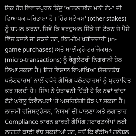
ਇਕ ਹੋਰ ਵਿਵਾਦਪੂਰਨ ਬਿੰਦੂ 'ਆਨਲਾਈਨ ਮਨੀ ਗੇਮ' ਦੀ
ਵਿਆਪਕ ਪਰਿਭਾਸ਼ਾ ਹੈ। 'ਹੋਰ ਸਟੇਕਸ' (other stakes)
ਨੂੰ ਸ਼ਾਮਲ ਕਰਨਾ, ਜਿਵੇਂ ਕਿ ਵਰਚੁਅਲ ਸਿੱਕੇ ਜਾਂ ਟੋਕਨ ਜੋ ਪੈਸੇ
ਵਿੱਚ ਬਦਲੇ ਜਾ ਸਕਦੇ ਹਨ, ਇਨ-ਗੇਮ ਖਰੀਦਦਾਰੀ (in-
game purchases) ਅਤੇ ਮਾਈਕ੍ਰੋ-ਟਰਾਂਜੈਕਸ਼ਨ
(micro-transactions) ਨੂੰ ਰੈਗੂਲੇਟਰੀ ਨਿਗਰਾਨੀ ਹੇਠ
ਲਿਆ ਸਕਦਾ ਹੈ। ਇਹ ਵਿਸ਼ਾਲ ਵਿਆਖਿਆ ਯੋਜਨਾਬੱਧ
ਪਲੇਟਫਾਰਮਾਂ ਨਾਲੋਂ ਵਧੇਰੇ ਗੇਮਿੰਗ ਪਲੇਟਫਾਰਮਾਂ ਨੂੰ ਪ੍ਰਭਾਵਿਤ
ਕਰ ਸਕਦੀ ਹੈ। ਸਿੰਘ ਨੇ ਚੇਤਾਵਨੀ ਦਿੱਤੀ ਹੈ ਕਿ ਨਵਾਂ ਢਾਂਚਾ
ਛੋਟੇ ਘਰੇਲੂ ਡਿਵੈਲਪਰਾਂ 'ਤੇ ਅਸਹਿਯੋਗੀ ਬੋਝ ਪਾ ਸਕਦਾ ਹੈ।
ਲਾਜ਼ਮੀ ਰਜਿਸਟ੍ਰੇਸ਼ਨ, ਨਿਯਮਾਂ ਦੀ ਪਾਲਣਾ ਅਤੇ ਲਗਾਤਾਰ
Compliance ਕਾਰਨ ਭਾਰਤੀ ਗੇਮਿੰਗ ਸਟਾਰਟਅੱਪਾਂ ਲਈ
ਲਾਗਤਾਂ ਕਾਫੀ ਵੱਧ ਸਕਦੀਆਂ ਹਨ, ਜਦੋਂ ਕਿ ਵੱਡੀਆਂ ਗਲੋਬਲ