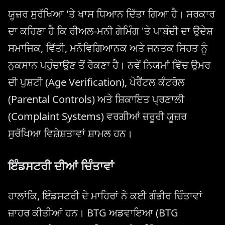
ਯੂਜ਼ਰ ਸੁਰੱਖਿਆ 'ਤੇ ਖਾਸ ਧਿਆਨ ਦਿੱਤਾ ਗਿਆ ਹੈ। ਸਰਕਾਰ
ਦਾ ਕਹਿਣਾ ਹੈ ਕਿ ਰੀਅਲ-ਮਨੀ ਗੇਮਿੰਗ 'ਤੇ ਪਾਬੰਦੀ ਦਾ ਉਦੇਸ਼
ਸਮਾਜਿਕ, ਵਿੱਤੀ, ਮਨੋਵਿਗਿਆਨਕ ਅਤੇ ਜਨਤਕ ਸਿਹਤ ਨੂੰ
ਨੁਕਸਾਨ ਪਹੁੰਚਾਉਣ ਤੋਂ ਰੋਕਣਾ ਹੈ। ਨਵੇਂ ਨਿਯਮਾਂ ਵਿੱਚ ਉਮਰ
ਦੀ ਪੁਸ਼ਟੀ (Age Verification), ਪੇਰੈਂਟਲ ਕੰਟਰੋਲ
(Parental Controls) ਅਤੇ ਸ਼ਿਕਾਇਤ ਪ੍ਰਣਾਲੀ
(Complaint Systems) ਵਰਗੀਆਂ ਜ਼ਰੂਰੀ ਯੂਜ਼ਰ
ਸੁਰੱਖਿਆ ਵਿਸ਼ੇਸ਼ਤਾਵਾਂ ਸ਼ਾਮਲ ਹਨ।
ਇੰਡਸਟਰੀ ਦੀਆਂ ਚਿੰਤਾਵਾਂ
ਹਾਲਾਂਕਿ, ਇੰਡਸਟਰੀ ਦੇ ਮਾਹਿਰਾਂ ਨੇ ਕਈ ਗੰਭੀਰ ਚਿੰਤਾਵਾਂ
ਜ਼ਾਹਰ ਕੀਤੀਆਂ ਹਨ। BTG ਅਡਵਾਇਆ (BTG