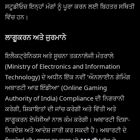
ਸਟੂਡੀਓਜ਼ ਇਨ੍ਹਾਂ ਮੰਗਾਂ ਨੂੰ ਪੂਰਾ ਕਰਨ ਲਈ ਬਿਹਤਰ ਸਥਿਤੀ
ਵਿੱਚ ਹਨ।
ਲਾਗੂਕਰਨ ਅਤੇ ਜੁਰਮਾਨੇ
ਇਲੈਕਟ੍ਰੋਨਿਕਸ ਅਤੇ ਸੂਚਨਾ ਤਕਨਾਲੋਜੀ ਮੰਤਰਾਲੇ
(Ministry of Electronics and Information
Technology) ਦੇ ਅਧੀਨ ਇੱਕ ਨਵੀਂ 'ਔਨਲਾਈਨ ਗੇਮਿੰਗ
ਅਥਾਰਟੀ ਆਫ ਇੰਡੀਆ' (Online Gaming
Authority of India) Compliance ਦੀ ਨਿਗਰਾਨੀ
ਕਰੇਗੀ, ਸ਼ਿਕਾਇਤਾਂ ਦੀ ਜਾਂਚ ਕਰੇਗੀ ਅਤੇ ਵਿੱਤੀ ਅਤੇ
ਲਾਗੂਕਰਨ ਏਜੰਸੀਆਂ ਨਾਲ ਕੰਮ ਕਰੇਗੀ। ਅਥਾਰਟੀ ਦਿਸ਼ਾ-
ਨਿਰਦੇਸ਼ ਅਤੇ ਆਦੇਸ਼ ਜਾਰੀ ਕਰ ਸਕਦੀ ਹੈ। ਅਥਾਰਟੀ ਦੇ