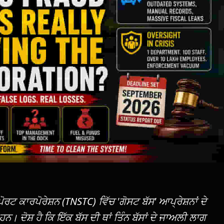
ਟ ਕਾਰਪੋਰੇਸ਼ਨ (TNSTC) ਵਿੱਚ 'ਗੋਸਟ ਬੱਸ' ਆਪ੍ਰੇਸ਼ਨਾਂ ਦੇ
 ਹਨ। ਦੋਸ਼ ਹੈ ਕਿ ਇੱਕ ਬੱਸ ਦੀ ਥਾਂ ਤਿੰਨ ਬੱਸਾਂ ਦੇ ਜਾਅਲੀ ਲਾਗ