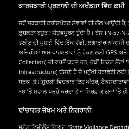
ਕਾਰਜਕਾਰੀ ਪ੍ਰਣਾਲੀ ਦੀ ਅਖੰਡਤਾ ਵਿੱਚ ਕਮੀ
ਜਦੋਂ ਸਰਕਾਰੀ ਟਰਾਂਸਪੋਰਟ ਸੇਵਾਵਾਂ ਦੀ ਗੱਲ ਆਉਂਦੀ ਹੈ,
ਕੁਸ਼ਲਤਾ ਬਹੁਤ ਮਹੱਤਵਪੂਰਨ ਹੁੰਦੀ ਹੈ। ਬੱਸ TN-57-
ਫਲੀਟ ਦੀ ਪੁਸ਼ਟੀ ਵਿੱਚ ਇੱਕ ਵੱਡੀ, ਲਗਾਤਾਰ ਨਾਕਾਮੀ
ਅਜਿਹੀਆਂ ਅਸਾਧਾਰਨਤਾਵਾਂ ਨੂੰ ਰੋਕਣ ਲਈ GPS ਅਤੇ
Collection) ਦੀ ਵਰਤੋਂ ਕਰਦੇ ਹਨ, ਹੱਥੀਂ ਟਿਕਟ ਸੈੱਟਾ
Infrastructure) ਦੱਸਦੀ ਹੈ ਜੋ ਮਨੁੱਖੀ ਹੇਰਾਫੇਰੀ 
ਸੜਕ 'ਤੇ ਮੌਜੂਦਗੀ ਵਿਚਕਾਰ ਇਹ ਅੰਤਰ, ਟੈਕਸਦਾਤਾਵਾਂ
ਬੋਝ 'ਤੇ ਸਵਾਲ ਖੜ੍ਹੇ ਕਰਦਾ ਹੈ ਜੋ ਸਿਰਫ਼ ਕਾਗਜ਼ਾਂ 'ਤੇ ਹੀ
ਢਾਂਚਾਗਤ ਜੋਖਮ ਅਤੇ ਨਿਗਰਾਨੀ
ਸਟੇਟ ਵਿਜੀਲੈਂਸ ਵਿਭਾਗ (State Vigilance Depar