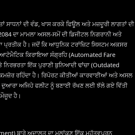
 ਤਾਂ ਸਾਧਨਾਂ ਦੀ ਵੰਡ, ਖਾਸ ਕਰਕੇ ਫਿਊਲ ਅਤੇ ਮਜ਼ਦੂਰੀ ਲਾਗਤਾਂ ਦੀ
N-2084 ਦਾ ਮਾਮਲਾ ਅਸਲ-ਸਮੇਂ ਦੀ ਡਿਜੀਟਲ ਨਿਗਰਾਨੀ ਅਤੇ
 ਦਾ ਪ੍ਰਤੀਕ ਹੈ। ਜਦੋਂ ਕਿ ਆਧੁਨਿਕ ਟਰਾਂਜ਼ਿਟ ਸਿਸਟਮ ਅਕਸਰ
 ਆਟੋਮੈਟਿਕ ਕਿਰਾਇਆ ਸੰਗ੍ਰਹਿ (Automated Fare
ਂ 'ਤੇ ਨਿਰਭਰਤਾ ਇੱਕ ਪੁਰਾਣੀ ਬੁਨਿਆਦੀ ਢਾਂਚਾ (Outdated
ਲਈ ਕਮਜ਼ੋਰ ਰਹਿੰਦਾ ਹੈ। ਰਿਪੋਰਟ ਕੀਤੀਆਂ ਕਾਰਵਾਈਆਂ ਅਤੇ ਅਸਲ
 ਦੁਆਰਾ ਅਜਿਹੇ ਫਲੀਟ ਨੂੰ ਬਣਾਈ ਰੱਖਣ ਲਈ ਝੱਲੇ ਗਏ ਵਿੱਤੀ
 ਮੌਜੂਦ ਹੈ।
tment) ਬਾਰੇ ਅਦਾਲਤ ਦਾ ਮੁਲਾਂਕਣ ਇੱਕ ਮਹੱਤਵਪੂਰਨ