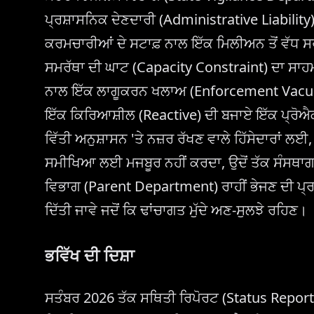
ਪ੍ਰਸ਼ਾਸਨਿਕ ਦੇਣਦਾਰੀ (Administrative Liability)
ਕਰਮਚਾਰੀਆਂ ਦੇ ਸਟਾਫ਼ ਨਾਲ ਇੱਕ ਮਿਲੀਅਨ ਤੋਂ ਵੱਧ 
ਸਮਰੱਥਾ ਦੀ ਘਾਟ (Capacity Constraint) ਦਾ ਸਾ
ਨਾਲ ਇੱਕ ਲਾਗੂਕਰਨ ਖਲਾਅ (Enforcement Vacuu
ਇੱਕ ਕਿਰਿਆਸ਼ੀਲ (Reactive) ਦੀ ਬਜਾਏ ਇੱਕ ਪ੍ਰੋਐ
ਵਿੱਤੀ ਅਨੁਸ਼ਾਸਨ 'ਤੇ ਨਜ਼ਰ ਰੱਖਣ ਵਾਲੇ ਹਿੱਸੇਦਾਰਾਂ
ਸਮੀਖਿਆ ਲਈ ਮਜਬੂਰ ਨਹੀਂ ਕਰਦਾ, ਉਦੋਂ ਤੱਕ ਸੰਸਥਾਗਤ
ਵਿਭਾਗ (Parent Department) ਰਾਹੀਂ ਭੇਜਣ ਦੀ ਪ੍ਰਵ
ਦਿੱਤੀ ਜਾਵੇ ਜਦੋਂ ਕਿ ਢਾਂਚਾਗਤ ਮੁੱਦੇ ਅਣ-ਸੁਲਝੇ ਰਹਿਣ।
ਭਵਿੱਖ ਦੀ ਦਿਸ਼ਾ
ਸਤੰਬਰ 2026 ਤੱਕ ਸਥਿਤੀ ਰਿਪੋਰਟ (Status Report