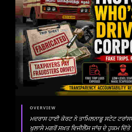
OVERVIEW
ਮਦਰਾਸ ਹਾਈ ਕੋਰਟ ਨੇ ਤਾਮਿਲਨਾਡੂ ਸਟੇਟ ਟਰਾਂਸਪੋਰ
ਖੁਲਾਸੇ ਮਗਰੋਂ ਸਖ਼ਤ ਵਿਜੀਲੈਂਸ ਜਾਂਚ ਦੇ ਹੁਕਮ ਦਿੱਤੇ