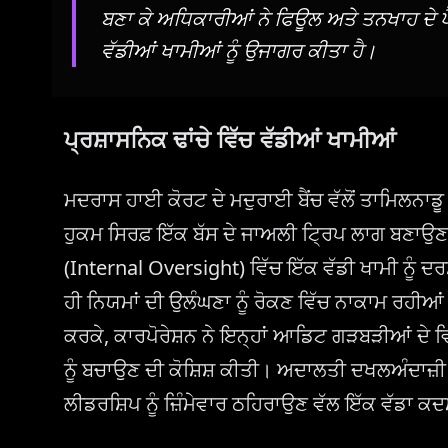
ਬਣਾ ਕੇ ਅਧਿਕਾਰੀਆਂ ਨੇ ਫਿਊਲ ਅਤੇ ਤਨਖਾਹ ਦੇ ਪ
ਵੱਡੀਆਂ ਖਾਮੀਆਂ ਨੂੰ ਉਜਾਗਰ ਕੀਤਾ ਹੈ।
ਪ੍ਰਸ਼ਾਸਨਿਕ ਢਾਂਚੇ ਵਿੱਚ ਵੱਡੀਆਂ ਖਾਮੀਆਂ
ਮਦਰਾਸ ਹਾਈ ਕੋਰਟ ਦੇ ਮਦੁਰਾਈ ਬੈਂਚ ਵੱਲੋਂ ਤਾਮਿਲਨਾਡੂ
ਹੁਕਮ ਸਿਰਫ਼ ਇੱਕ ਬੱਸ ਦੇ ਜਾਅਲੀ ਟ੍ਰਿਪ ਲਾਗ ਬਣਾਉਣ 
(Internal Oversight) ਵਿੱਚ ਇੱਕ ਵੱਡੀ ਖਾਮੀ ਨੂੰ ਦ
ਹੀ ਨਿਯਮਾਂ ਦੀ ਉਲੰਘਣਾ ਨੂੰ ਰੋਕਣ ਵਿੱਚ ਨਾਕਾਮ ਰਹੀਆ
ਕਰਕੇ, ਕਾਰਪੋਰੇਸ਼ਨ ਨੇ ਇਨ੍ਹਾਂ ਆਡਿਟ ਗੜਬੜੀਆਂ ਦੇ
ਨੂੰ ਬਚਾਉਣ ਦੀ ਕੋਸ਼ਿਸ਼ ਕੀਤੀ। ਅਦਾਲਤੀ ਦਖਲਅੰਦਾਜ਼
ਲੀਡਰਸ਼ਿਪ ਨੂੰ ਜ਼ਿੰਮੇਵਾਰ ਠਹਿਰਾਉਣ ਵੱਲ ਇੱਕ ਵੱਡਾ ਕਦ