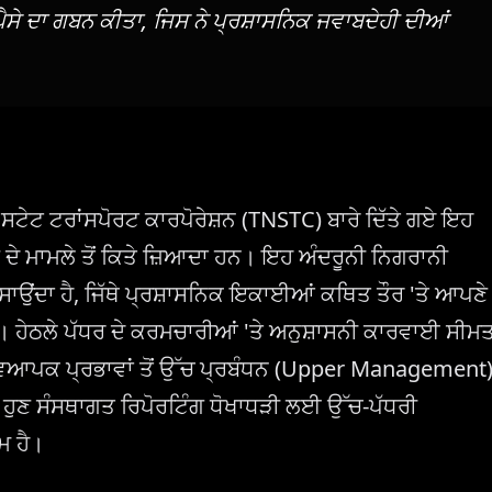
ੈਸੇ ਦਾ ਗਬਨ ਕੀਤਾ, ਜਿਸ ਨੇ ਪ੍ਰਸ਼ਾਸਨਿਕ ਜਵਾਬਦੇਹੀ ਦੀਆਂ
 ਸਟੇਟ ਟਰਾਂਸਪੋਰਟ ਕਾਰਪੋਰੇਸ਼ਨ (TNSTC) ਬਾਰੇ ਦਿੱਤੇ ਗਏ ਇਹ
ਦੇ ਮਾਮਲੇ ਤੋਂ ਕਿਤੇ ਜ਼ਿਆਦਾ ਹਨ। ਇਹ ਅੰਦਰੂਨੀ ਨਿਗਰਾਨੀ
ਰਸਾਉਂਦਾ ਹੈ, ਜਿੱਥੇ ਪ੍ਰਸ਼ਾਸਨਿਕ ਇਕਾਈਆਂ ਕਥਿਤ ਤੌਰ 'ਤੇ ਆਪਣੇ
ਂ। ਹੇਠਲੇ ਪੱਧਰ ਦੇ ਕਰਮਚਾਰੀਆਂ 'ਤੇ ਅਨੁਸ਼ਾਸਨੀ ਕਾਰਵਾਈ ਸੀਮ
 ਵਿਆਪਕ ਪ੍ਰਭਾਵਾਂ ਤੋਂ ਉੱਚ ਪ੍ਰਬੰਧਨ (Upper Management
ੀ ਹੁਣ ਸੰਸਥਾਗਤ ਰਿਪੋਰਟਿੰਗ ਧੋਖਾਧੜੀ ਲਈ ਉੱਚ-ਪੱਧਰੀ
ਮ ਹੈ।