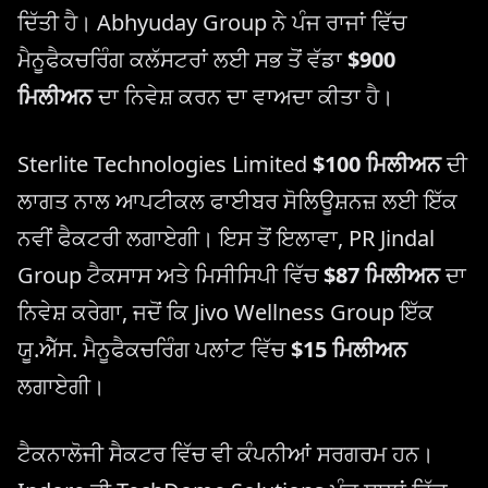
ਦਿੱਤੀ ਹੈ। Abhyuday Group ਨੇ ਪੰਜ ਰਾਜਾਂ ਵਿੱਚ
ਮੈਨੂਫੈਕਚਰਿੰਗ ਕਲੱਸਟਰਾਂ ਲਈ ਸਭ ਤੋਂ ਵੱਡਾ
$900
ਮਿਲੀਅਨ
ਦਾ ਨਿਵੇਸ਼ ਕਰਨ ਦਾ ਵਾਅਦਾ ਕੀਤਾ ਹੈ।
Sterlite Technologies Limited
$100 ਮਿਲੀਅਨ
ਦੀ
ਲਾਗਤ ਨਾਲ ਆਪਟੀਕਲ ਫਾਈਬਰ ਸੋਲਿਊਸ਼ਨਜ਼ ਲਈ ਇੱਕ
ਨਵੀਂ ਫੈਕਟਰੀ ਲਗਾਏਗੀ। ਇਸ ਤੋਂ ਇਲਾਵਾ, PR Jindal
Group ਟੈਕਸਾਸ ਅਤੇ ਮਿਸੀਸਿਪੀ ਵਿੱਚ
$87 ਮਿਲੀਅਨ
ਦਾ
ਨਿਵੇਸ਼ ਕਰੇਗਾ, ਜਦੋਂ ਕਿ Jivo Wellness Group ਇੱਕ
ਯੂ.ਐੱਸ. ਮੈਨੂਫੈਕਚਰਿੰਗ ਪਲਾਂਟ ਵਿੱਚ
$15 ਮਿਲੀਅਨ
ਲਗਾਏਗੀ।
ਟੈਕਨਾਲੋਜੀ ਸੈਕਟਰ ਵਿੱਚ ਵੀ ਕੰਪਨੀਆਂ ਸਰਗਰਮ ਹਨ।