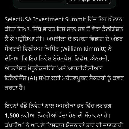
SelectUSA Investment Summit ਵਿੱਚ ਇਹ ਐਲਾਨ
ਕੀਤਾ ਗਿਆ, ਜਿੱਥੇ ਭਾਰਤ ਇਸ ਸਾਲ ਸਭ ਤੋਂ ਵੱਡਾ ਡੈਲੀਗੇਸ਼ਨ
ਲੈ ਕੇ ਪਹੁੰਚਿਆ ਸੀ। ਅਮਰੀਕਾ ਦੇ ਕਮਰਸ ਵਿਭਾਗ ਦੇ ਅੰਡਰ
ਸੈਕਟਰੀ ਵਿਲੀਅਮ ਕਿਮਿੱਟ (William Kimmitt) ਨੇ
ਦੱਸਿਆ ਕਿ ਇਹ ਨਿਵੇਸ਼ ਏਰੋਸਪੇਸ, ਡਿਫੈਂਸ, ਐਨਰਜੀ,
ਐਡਵਾਂਸਡ ਮੈਨੂਫੈਕਚਰਿੰਗ ਅਤੇ ਆਰਟੀਫੀਸ਼ੀਅਲ
ਇੰਟੈਲੀਜੈਂਸ (AI) ਸਮੇਤ ਕਈ ਮਹੱਤਵਪੂਰਨ ਸੈਕਟਰਾਂ ਨੂੰ ਕਵਰ
ਕਰਦਾ ਹੈ।
ਇਹਨਾਂ ਵੱਡੇ ਨਿਵੇਸ਼ਾਂ ਨਾਲ ਅਮਰੀਕਾ ਭਰ ਵਿੱਚ ਲਗਭਗ
1,500
ਨਵੀਆਂ ਨੌਕਰੀਆਂ ਪੈਦਾ ਹੋਣ ਦੀ ਸੰਭਾਵਨਾ ਹੈ।
ਕੰਪਨੀਆਂ ਨੇ ਆਪਣੇ ਵਿਸਥਾਰ ਯੋਜਨਾਵਾਂ ਬਾਰੇ ਵੀ ਜਾਣਕਾਰੀ