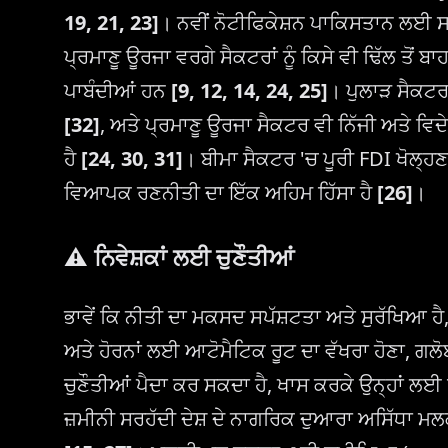
19, 21, 23]
। ਨਵੀਂ ਨੋਟੀਫਿਕੇਸ਼ਨ ਪਾਕਿਸਤਾਨ ਲਈ ਸਰ
ਪ੍ਰਮਾਣੂ ਊਰਜਾ ਵਰਗੇ ਸੈਕਟਰਾਂ ਨੂੰ ਕਿਸੇ ਵੀ ਢਿੱਲ ਤੋਂ ਬਾ
ਪਾਬੰਦੀਆਂ ਹਨ
[9, 12, 14, 24, 25]
। ਪੁਲਾੜ ਸੈਕਟਰ
[32]
, ਅਤੇ ਪ੍ਰਮਾਣੂ ਊਰਜਾ ਸੈਕਟਰ ਵੀ ਨਿੱਜੀ ਅਤੇ ਵਿਦੇਸ
ਹੈ
[24, 30, 31]
। ਬੀਮਾ ਸੈਕਟਰ 'ਚ ਪੂਰੀ FDI ਖੋਲ੍ਹਣਾ
ਵਿਆਪਕ ਰਣਨੀਤੀ ਦਾ ਇੱਕ ਅਹਿਮ ਹਿੱਸਾ ਹੈ
[26]
।
⚠️ ਨਿਵੇਸ਼ਕਾਂ ਲਈ ਚੁਣੌਤੀਆਂ
ਭਾਵੇਂ ਕਿ ਨੀਤੀ ਦਾ ਮਕਸਦ ਸਪੱਸ਼ਟਤਾ ਅਤੇ ਸੁਰੱਖਿਆ ਹੈ
ਅਤੇ ਹੋਰਨਾਂ ਲਈ ਆਟੋਮੈਟਿਕ ਰੂਟ ਦਾ ਵੱਖਰਾ ਹੋਣਾ, ਗਲ
ਚੁਣੌਤੀਆਂ ਪੈਦਾ ਕਰ ਸਕਦਾ ਹੈ, ਖਾਸ ਕਰਕੇ ਉਨ੍ਹਾਂ ਲਈ ਜਿ
ਜ਼ਮੀਨੀ ਸਰਹੱਦੀ ਦੇਸ਼ ਦੇ ਨਾਗਰਿਕ ਦੁਆਰਾ ਅਸਿੱਧਾ ਮ