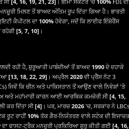
਼ਤ ਸੀ
[4, 16, 19, 21, 23]
। ਬੀਮਾ ਸੈਕਟਰ 'ਚ
100%
FDI ਦੀ
 ਮਨਜ਼ੂਰੀ ਮਿਲਣ ਤੋਂ ਬਾਅਦ ਅੰਤਿਮ ਰੂਪ ਦਿੱਤਾ ਗਿਆ ਹੈ। ਭਾਰਤੀ
ਇਕੁਇਟੀ ਕੈਪੀਟਲ ਦਾ
100%
ਹੋਵੇਗਾ, ਜਦੋਂ ਕਿ ਲਾਈਫ ਇੰਸ਼ੋਰੈਂਸ
 ਰਹੇਗੀ
[5, 7, 10]
।
ਲਦੀ ਰਹੀ ਹੈ, ਸ਼ੁਰੂਆਤੀ ਪਾਬੰਦੀਆਂ ਤੋਂ ਬਾਅਦ
1990
ਦੇ ਦਹਾਕੇ
ਗਿਆ
[13, 18, 22, 29]
। ਅਪ੍ਰੈਲ
2020
ਦੀ ਪ੍ਰੈੱਸ ਨੋਟ 3
BCs) ਜਿਵੇਂ ਕਿ ਚੀਨ ਅਤੇ ਪਾਕਿਸਤਾਨ ਤੋਂ ਆਉਣ ਵਾਲੇ ਨਿਵੇਸ਼ਾਂ 'ਤੇ
ਤਣਾਅ ਅਤੇ ਮਹਾਂਮਾਰੀ ਕਾਰਨ ਆਈ ਆਰਥਿਕ ਕਮਜ਼ੋਰੀ ਸੀ
[4, 15,
ੌਲੀ ਕਰ ਦਿੱਤਾ ਸੀ
[4]
। ਪਰ, ਮਾਰਚ
2026
'ਚ, ਸਰਕਾਰ ਨੇ LBC
ਕ ਰੂਟ ਰਾਹੀਂ
10%
ਤੱਕ ਗੈਰ-ਨਿਯੰਤਰਣ ਵਾਲੇ ਸਟੇਕ ਦੀ ਇਜਾਜ਼
y
ਦਾ ਫਾਸਟ-ਟ੍ਰੈਕ ਮਨਜ਼ੂਰੀ ਪ੍ਰਕਿਰਿਆ ਸ਼ੁਰੂ ਕੀਤੀ ਗਈ
[4, 16,