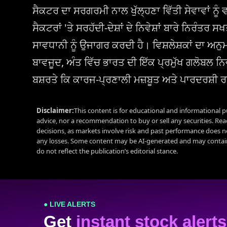
ਸੈਕਟਰ ਦਾ ਸਰਗਰਮੀ ਨਾਲ ਖੁੱਲ੍ਹਣਾ ਵਿੱਤੀ ਸੇਵਾਵਾਂ ਨੂੰ
ਸੈਕਟਰਾਂ 'ਤੇ ਸਰਹੱਦੀ-ਦੇਸ਼ਾਂ ਦੇ ਨਿਵੇਸ਼ਾਂ ਬਾਰੇ ਨਿਰੰਤ
ਸਾਵਧਾਨੀ ਨੂੰ ਉਜਾਗਰ ਕਰਦੀ ਹੈ। ਵਿਸ਼ਲੇਸ਼ਕਾਂ ਦਾ ਅਨ
ਬਾਵਜੂਦ, ਅੰਤ ਵਿੱਚ ਭਾਰਤ ਦੀ ਇੱਕ ਪ੍ਰਮੁੱਖ ਗਲੋਬਲ ਨ
ਬਸ਼ਰਤੇ ਕਿ ਕਾਰਜ-ਪ੍ਰਣਾਲੀ ਮਜ਼ਬੂਤ ਅਤੇ ਪਾਰਦਰਸ਼ੀ ਰ
Disclaimer:
This content is for educational and informational p
advice, nor a recommendation to buy or sell any securities. Re
decisions, as markets involve risk and past performance does no
any losses. Some content may be AI-generated and may contain
do not reflect the publication’s editorial stance.
● LIVE ALERTS
Get
instant stock alerts