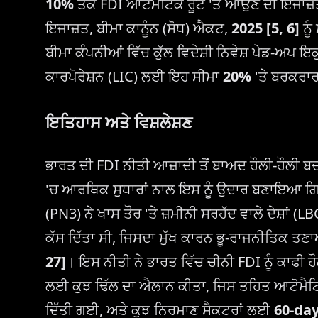
10%
ਤੱਕ FDI ਆਟੋਮੈਟਿਕ ਰੂਟ 'ਤੇ ਆਉਣ ਦੀ ਇਜਾਜ
ਇਜਾਜ਼ਤ, ਬੀਮਾ ਕਾਨੂੰਨ (ਸੋਧ) ਐਕਟ,
2025
[5, 6]
ਨੂੰ
ਬੀਮਾ ਕੰਪਨੀਆਂ ਵਿੱਚ ਕੁੱਲ ਵਿਦੇਸ਼ੀ ਨਿਵੇਸ਼ ਪੇਡ-ਅਪ 
ਕਾਰਪੋਰੇਸ਼ਨ (LIC) ਲਈ ਇਹ ਸੀਮਾ
20%
'ਤੇ ਬਰਕਰਾਰ
ਇਤਿਹਾਸ ਅਤੇ ਵਿਸ਼ਲੇਸ਼ਣ
ਭਾਰਤ ਦੀ FDI ਨੀਤੀ ਆਜ਼ਾਦੀ ਤੋਂ ਬਾਅਦ ਹੌਲੀ-ਹੌਲੀ ਬਦ
'ਚ ਆਰਥਿਕ ਸੁਧਾਰਾਂ ਨਾਲ ਇਸ ਨੂੰ ਉਦਾਰ ਬਣਾਇਆ 
(PN3) ਨੇ ਖਾਸ ਤੌਰ 'ਤੇ ਜ਼ਮੀਨੀ ਸਰਹੱਦ ਵਾਲੇ ਦੇਸ਼ਾਂ (L
ਕੱਸ ਦਿੱਤਾ ਸੀ, ਜਿਸਦਾ ਮੁੱਖ ਕਾਰਨ ਭੂ-ਰਾਜਨੀਤਿਕ 
27]
। ਇਸ ਨੀਤੀ ਨੇ ਭਾਰਤ ਵਿੱਚ ਚੀਨੀ FDI ਨੂੰ ਕਾਫੀ ਹ
ਲਈ ਕੁਝ ਢਿੱਲ ਦਾ ਐਲਾਨ ਕੀਤਾ, ਜਿਸ ਤਹਿਤ ਆਟੋਮੈਟਿ
ਦਿੱਤੀ ਗਈ, ਅਤੇ ਕੁਝ ਨਿਰਮਾਣ ਸੈਕਟਰਾਂ ਲਈ
60-da