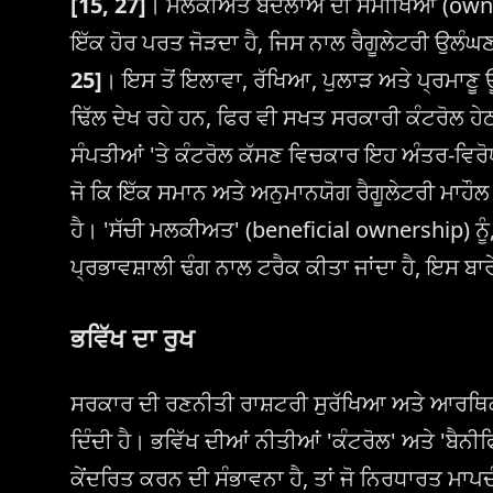
[15, 27]
। ਮਲਕੀਅਤ ਬਦਲਾਅ ਦੀ ਸਮੀਖਿਆ (owners
ਇੱਕ ਹੋਰ ਪਰਤ ਜੋੜਦਾ ਹੈ, ਜਿਸ ਨਾਲ ਰੈਗੂਲੇਟਰੀ ਉਲੰਘ
25]
। ਇਸ ਤੋਂ ਇਲਾਵਾ, ਰੱਖਿਆ, ਪੁਲਾੜ ਅਤੇ ਪ੍ਰਮਾਣੂ
ਢਿੱਲ ਦੇਖ ਰਹੇ ਹਨ, ਫਿਰ ਵੀ ਸਖਤ ਸਰਕਾਰੀ ਕੰਟਰੋਲ ਹ
ਸੰਪਤੀਆਂ 'ਤੇ ਕੰਟਰੋਲ ਕੱਸਣ ਵਿਚਕਾਰ ਇਹ ਅੰਤਰ-ਵਿਰੋ
ਜੋ ਕਿ ਇੱਕ ਸਮਾਨ ਅਤੇ ਅਨੁਮਾਨਯੋਗ ਰੈਗੂਲੇਟਰੀ ਮਾਹੌਲ 
ਹੈ। 'ਸੱਚੀ ਮਲਕੀਅਤ' (beneficial ownership) ਨੂੰ, 
ਪ੍ਰਭਾਵਸ਼ਾਲੀ ਢੰਗ ਨਾਲ ਟਰੈਕ ਕੀਤਾ ਜਾਂਦਾ ਹੈ, ਇਸ ਬ
ਭਵਿੱਖ ਦਾ ਰੁਖ
ਸਰਕਾਰ ਦੀ ਰਣਨੀਤੀ ਰਾਸ਼ਟਰੀ ਸੁਰੱਖਿਆ ਅਤੇ ਆਰਥਿਕ
ਦਿੰਦੀ ਹੈ। ਭਵਿੱਖ ਦੀਆਂ ਨੀਤੀਆਂ 'ਕੰਟਰੋਲ' ਅਤੇ 'ਬੈਨੀ
ਕੇਂਦਰਿਤ ਕਰਨ ਦੀ ਸੰਭਾਵਨਾ ਹੈ, ਤਾਂ ਜੋ ਨਿਰਧਾਰਤ ਮਾਪਦੰ