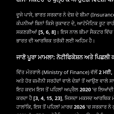
ਦੂਜੇ ਪਾਸੇ, ਭਾਰਤ ਸਰਕਾਰ ਨੇ ਦੇਸ਼ ਦੇ ਬੀਮਾ (Insurance
ਕੰਪਨੀਆਂ ਬਿਨਾਂ ਕਿਸੇ ਰੁਕਾਵਟ ਦੇ, ਆਟੋਮੈਟਿਕ ਰੂਟ ਰਾ
ਸਕਣਗੀਆਂ
[5, 6, 8]
। ਇਸ ਨਾਲ ਬੀਮਾ ਸੈਕਟਰ ਵਿੱਚ ਨ
ਭਾਰਤ ਦੀ ਆਰਥਿਕ ਤਰੱਕੀ ਲਈ ਅਹਿਮ ਹੈ।
ਜਾਣੋ ਪੂਰਾ ਮਾਮਲਾ: ਨੋਟੀਫਿਕੇਸ਼ਨ ਅਤੇ ਪਿਛਲੀ 
ਵਿੱਤ ਮੰਤਰਾਲੇ (Ministry of Finance) ਵੱਲੋਂ
2 ਮਈ,
ਅਤੇ ਹੋਰ ਜ਼ਮੀਨੀ ਸਰਹੱਦਾਂ ਵਾਲੇ ਦੇਸ਼ਾਂ ਤੋਂ ਆਉਣ ਵਾਲੇ ਸ
ਇਹ ਕਦਮ ਇਸ ਤੋਂ ਪਹਿਲਾਂ ਅਪ੍ਰੈਲ
2020
'ਚ ਲਿਆਂਦੀ ਗ
ਕਰਦਾ ਹੈ
[3, 4, 15, 23]
, ਜਿਸਦਾ ਮਕਸਦ ਆਰਥਿਕ ਮੰਦੀ 
ਹਾਲਾਂਕਿ, ਇਸ ਤੋਂ ਪਹਿਲਾਂ ਮਾਰਚ
2026
'ਚ ਸਰਕਾਰ ਨੇ 