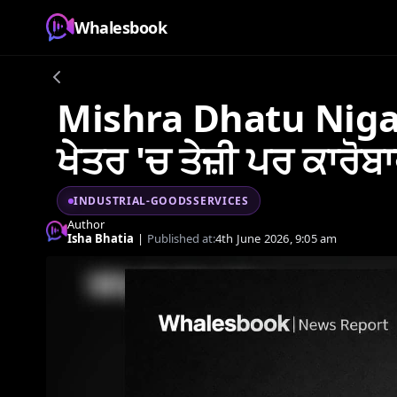
Whalesbook
Mishra Dhatu Nig
ਖੇਤਰ 'ਚ ਤੇਜ਼ੀ ਪਰ ਕਾਰੋਬ
INDUSTRIAL-GOODSSERVICES
Author
Isha Bhatia
|
Published at:
4th June 2026, 9:05 am