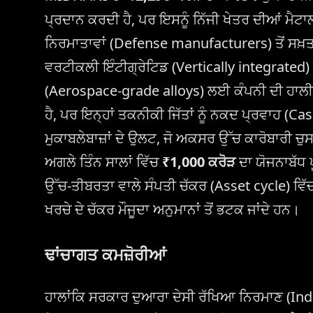
ਪ੍ਰਦਾਨ ਕਰਦੀ ਹੈ, ਪਰ ਇਸਨੂੰ ਨਿੱਜੀ ਖੇਤਰ ਦੀਆਂ ਮੈਟ
ਨਿਰਮਾਤਾਵਾਂ (Defense manufacturers) ਤੋਂ ਸਖ਼ਤ ਮੁ
ਵਰਟੀਕਲੀ ਇੰਟੀਗ੍ਰੇਟਿਡ (Vertically integrated)
(Aerospace-grade alloys) ਲਈ ਕੰਪਨੀ ਦੀ ਹਾਲੀ
ਹੈ, ਪਰ ਇਨ੍ਹਾਂ ਤਕਨੀਕੀ ਜਿੱਤਾਂ ਨੂੰ ਨਕਦ ਪ੍ਰਵਾਹ (
ਮੁਕਾਬਲੇਬਾਜ਼ਾਂ ਦੇ ਉਲਟ, ਜੋ ਅਕਸਰ ਉੱਚ ਕਾਰੋਬਾਰੀ ਚ
ਅਗਲੇ ਤਿੰਨ ਸਾਲਾਂ ਵਿੱਚ
₹1,000 ਕਰੋੜ
ਦਾ ਯੋਜਨਾਬੱਧ 
ਉੱਚ-ਤੀਬਰਤਾ ਵਾਲੇ ਸੰਪਤੀ ਚੱਕਰ (Asset cycle) ਵਿੱਚ
ਖਰਚੇ ਦੇ ਚੱਕਰ ਮੌਜੂਦਾ ਅਨੁਮਾਨਾਂ ਤੋਂ ਭਟਕ ਜਾਂਦੇ ਹਨ।
ਢਾਂਚਾਗਤ ਕਮਜ਼ੋਰੀਆਂ
ਹਾਲਾਂਕਿ ਸਰਕਾਰ ਦੁਆਰਾ ਦੇਸੀ ਰੱਖਿਆ ਨਿਰਮਾਣ (In