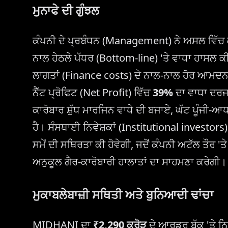
ਮੁਨਾਫੇ ਦੀ ਗੁੰਝਲ
ਕੰਪਨੀ ਦੇ ਪ੍ਰਬੰਧਨ (Management) ਨੇ ਅਸਲ ਵਿੱਚ ਕਾ
ਨਾਲ ਹੇਠਲੇ ਪੱਧਰ (Bottom-line) 'ਤੇ ਵਾਧਾ ਹਾਸਲ ਕੀ
ਲਾਗਤਾਂ (Finance costs) ਦੇ ਨਾਲ-ਨਾਲ ਹੋਰ ਆਮਦਨ (
ਨੈੱਟ ਪ੍ਰੋਫਿਟ (Net Profit) ਵਿੱਚ
39%
ਦਾ ਵਾਧਾ ਦਰਜ
ਕਾਰੋਬਾਰ ਸ਼ੁੱਧ ਮਾਰਜਿਨ ਵਾਧੇ ਦੀ ਬਜਾਏ, ਘੱਟ ਪੂੰਜੀ-ਆਧ
ਹੈ। ਸੰਸਥਾਈ ਨਿਵੇਸ਼ਕਾਂ (Institutional investors) 
ਸਮੇਂ ਦੀ ਸਥਿਰਤਾ ਕੀ ਹੋਵੇਗੀ, ਜਦੋਂ ਕੰਪਨੀ ਅਟੱਲ ਤੌਰ 
ਅਨੁਕੂਲ ਗੈਰ-ਕਾਰੋਬਾਰੀ ਹਾਲਾਤਾਂ ਦਾ ਸਾਹਮਣਾ ਕਰੇਗੀ।
ਮੁਕਾਬਲੇਬਾਜ਼ੀ ਸਥਿਤੀ ਅਤੇ ਬੁਨਿਆਦੀ ਢਾਂਚਾ
MIDHANI ਦਾ
₹2,290 ਕਰੋੜ
ਦੇ ਆਰਡਰ ਬੁੱਕ 'ਤੇ 