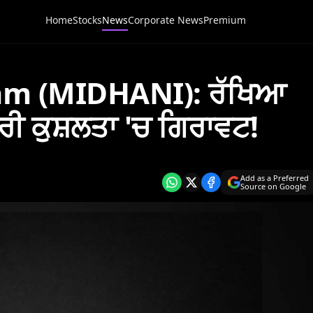
Home
Stocks
News
Corporate News
Premium
am (MIDHANI): ਰੱਖਿਆ
ਾਰੀ ਕੁਸ਼ਲਤਾ 'ਚ ਗਿਰਾਵਟ!
Add as a Preferred
Source on Google