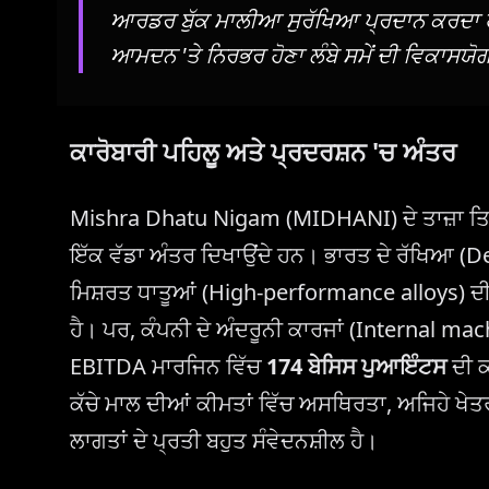
ਆਰਡਰ ਬੁੱਕ ਮਾਲੀਆ ਸੁਰੱਖਿਆ ਪ੍ਰਦਾਨ ਕਰਦਾ ਹੈ,
ਆਮਦਨ 'ਤੇ ਨਿਰਭਰ ਹੋਣਾ ਲੰਬੇ ਸਮੇਂ ਦੀ ਵਿਕਾਸਯੋ
ਕਾਰੋਬਾਰੀ ਪਹਿਲੂ ਅਤੇ ਪ੍ਰਦਰਸ਼ਨ 'ਚ ਅੰਤਰ
Mishra Dhatu Nigam (MIDHANI) ਦੇ ਤਾਜ਼ਾ ਤਿਮਾਹ
ਇੱਕ ਵੱਡਾ ਅੰਤਰ ਦਿਖਾਉਂਦੇ ਹਨ। ਭਾਰਤ ਦੇ ਰੱਖਿਆ (De
ਮਿਸ਼ਰਤ ਧਾਤੂਆਂ (High-performance alloys) ਦੀ 
ਹੈ। ਪਰ, ਕੰਪਨੀ ਦੇ ਅੰਦਰੂਨੀ ਕਾਰਜਾਂ (Internal ma
EBITDA ਮਾਰਜਿਨ ਵਿੱਚ
174 ਬੇਸਿਸ ਪੁਆਇੰਟਸ
ਦੀ ਕ
ਕੱਚੇ ਮਾਲ ਦੀਆਂ ਕੀਮਤਾਂ ਵਿੱਚ ਅਸਥਿਰਤਾ, ਅਜਿਹੇ ਖੇਤਰ
ਲਾਗਤਾਂ ਦੇ ਪ੍ਰਤੀ ਬਹੁਤ ਸੰਵੇਦਨਸ਼ੀਲ ਹੈ।