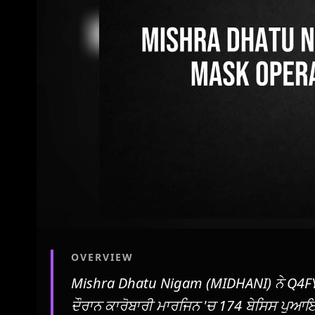
OVERVIEW
Mishra Dhatu Nigam (MIDHANI) ਨੇ Q4F
ਦੌਰਾਨ ਕਾਰੋਬਾਰੀ ਮਾਰਜਿਨ 'ਚ 174 ਬੇਸਿਸ ਪੁਆ