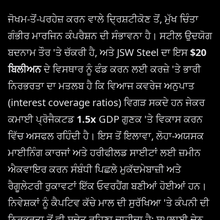
ਜੋਖਮ-ਤੋਂ-ਪਰਹੇਜ਼ ਕਰਨ ਵਾਲੇ ਦ੍ਰਿਸ਼ਟੀਕੋਣ ਤੋਂ, ਮੁੱਖ ਚਿੰਤਾ
ਗੰਭੀਰ ਮਾਰਜਿਨ ਕੰਪਰੈਸ਼ਨ ਦੀ ਸੰਭਾਵਨਾ ਹੈ। ਸਟੀਲ ਉਦਯੋਗ
ਬਦਨਾਮ ਤੌਰ 'ਤੇ ਚੱਕਰੀ ਹੈ, ਅਤੇ JSW Steel ਦਾ ਇਸ
$20
ਬਿਲੀਅਨ
ਦੇ ਵਿਸਥਾਰ ਨੂੰ ਫੰਡ ਕਰਨ ਲਈ ਕਰਜ਼ੇ 'ਤੇ ਭਾਰੀ
ਨਿਰਭਰਤਾ ਦਾ ਮਤਲਬ ਹੈ ਕਿ ਵਿਆਜ ਕਵਰੇਜ ਅਨੁਪਾਤ
(interest coverage ratios) ਵਿਗੜ ਸਕਦੇ ਹਨ ਜੇਕਰ
ਕਮਾਈ ਪ੍ਰੋਜੈਕਟਡ
1.5x
GDP ਗੁਣਕ 'ਤੇ ਵਿਕਾਸ ਕਰਨ
ਵਿੱਚ ਅਸਫਲ ਰਹਿੰਦੀ ਹੈ। ਇਸ ਤੋਂ ਇਲਾਵਾ, ਲੋਹਾ-ਅਯਸਕ
ਮਾਈਨਿੰਗ ਕਾਰਜਾਂ ਅਤੇ ਹਰੀਫੀਲਡ ਸਾਈਟਾਂ ਲਈ ਜ਼ਮੀਨ
ਐਕਵਾਇਰ ਕਰਨ ਸੰਬੰਧੀ ਪਿਛਲੇ ਮੁਕੱਦਮੇਬਾਜ਼ੀ ਅਤੇ
ਰੈਗੂਲੇਟਰੀ ਰੁਕਾਵਟਾਂ ਇੱਕ ਓਵਰਹੈਂਗ ਬਣੀਆਂ ਹੋਈਆਂ ਹਨ।
ਨਿਵੇਸ਼ਕਾਂ ਨੂੰ ਕੈਪਟਿਵ ਕੱਚੇ ਮਾਲ ਦੀ ਸੁਰੱਖਿਆ 'ਤੇ ਕੰਪਨੀ ਦੀ
ਨਿਰਭਰਤਾ ਤੋਂ ਵੀ ਸੁਚੇਤ ਰਹਿਣਾ ਚਾਹੀਦਾ ਹੈ; ਸਪਲਾਈ ਚੇਨ