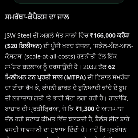
ਸਮਰੱਥਾ-ਕੈਪੈਕਸ ਦਾ ਜਾਲ
JSW Steel ਦੀ ਅਗਲੇ ਸੱਤ ਸਾਲਾਂ ਵਿੱਚ
₹166,000 ਕਰੋੜ
($20 ਬਿਲੀਅਨ)
ਦੀ ਪੂੰਜੀ ਖਰਚ ਯੋਜਨਾ, 'ਸਕੇਲ-ਐਟ-ਆਲ-
ਕੋਸਟਸ' (scale-at-all-costs) ਰਣਨੀਤੀ ਵੱਲ ਇੱਕ
ਸਪੱਸ਼ਟ ਬਦਲਾਅ ਨੂੰ ਦਰਸਾਉਂਦੀ ਹੈ। 2032 ਤੱਕ
62
ਮਿਲੀਅਨ ਟਨ ਪ੍ਰਤੀ ਸਾਲ (MTPA)
ਦੀ ਵਿਸ਼ਾਲ ਸਮਰੱਥਾ
ਦਾ ਟੀਚਾ ਰੱਖ ਕੇ, ਕੰਪਨੀ ਭਾਰਤ ਦੇ ਬੁਨਿਆਦੀ ਢਾਂਚੇ ਦੇ ਬੂਮ
ਦੀ ਲਗਾਤਾਰ ਗਤੀ 'ਤੇ ਭਾਰੀ ਸੱਟਾ ਲਗਾ ਰਹੀ ਹੈ। ਹਾਲਾਂਕਿ,
ਬਾਜ਼ਾਰ ਦੀ ਪ੍ਰਤੀਕ੍ਰਿਆ, ਜੋ ਕਿ
₹1,300
ਦੇ ਆਸ-ਪਾਸ
ਚੱਲ ਰਹੀ ਸਟਾਕ ਕੀਮਤ ਵਿੱਚ ਝਲਕਦੀ ਹੈ, ਬੈਲੰਸ ਸ਼ੀਟ ਬਾਰੇ
ਵਧਦੀ ਸਾਵਧਾਨੀ ਦਾ ਸੁਝਾਅ ਦਿੰਦੀ ਹੈ। ਜਦੋਂ ਕਿ ਪ੍ਰਬੰਧਨ