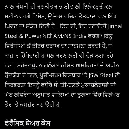
ਨਾਲ ਕੰਪਨੀ ਦੀ ਰਣਨੀਤਕ ਭਾਈਵਾਲੀ ਇਲੈਕਟ੍ਰੀਕਲ
ਸਟੀਲ ਵਰਗੇ ਵਿਸ਼ੇਸ਼, ਉੱਚ-ਮਾਰਜਿਨ ਉਤਪਾਦਾਂ ਵੱਲ ਇੱਕ
ਪਿਵਟ ਦਾ ਸੰਕੇਤ ਦਿੰਦੀ ਹੈ। ਫਿਰ ਵੀ, ਇਹ ਰਣਨੀਤੀ Jindal
Steel & Power ਅਤੇ AM/NS India ਵਰਗੇ ਘਰੇਲੂ
ਵਿਰੋਧੀਆਂ ਤੋਂ ਤੀਬਰ ਦਬਾਅ ਦਾ ਸਾਹਮਣਾ ਕਰਦੀ ਹੈ, ਜੋ
ਬਾਜ਼ਾਰ ਹਿੱਸੇਦਾਰੀ ਹਾਸਲ ਕਰਨ ਲਈ ਵੀ ਦੌੜ ਲਗਾ ਰਹੇ
ਹਨ। ਮਹੱਤਵਪੂਰਨ ਗਲੋਬਲ ਕੀਮਤ ਅਸਥਿਰਤਾ ਦੇ ਅਧੀਨ
ਉਦਯੋਗ ਦੇ ਨਾਲ, ਪੂੰਜੀ-ਸघन ਵਿਸਥਾਰ 'ਤੇ JSW Steel ਦੀ
ਨਿਰਭਰਤਾ ਇਸਨੂੰ ਵਧੇਰੇ ਸੰਪਤੀ-ਹਲਕੇ ਮੁਕਾਬਲੇਬਾਜ਼ਾਂ ਜਾਂ
ਘੱਟ ਲੀਵਰੇਜ ਅਨੁਪਾਤ ਵਾਲਿਆਂ ਦੀ ਤੁਲਨਾ ਵਿੱਚ ਵਿਲੱਖਣ
ਤੌਰ 'ਤੇ ਕਮਜ਼ੋਰ ਬਣਾਉਂਦੀ ਹੈ।
ਫੋਰੈਂਸਿਕ ਬੇਅਰ ਕੇਸ