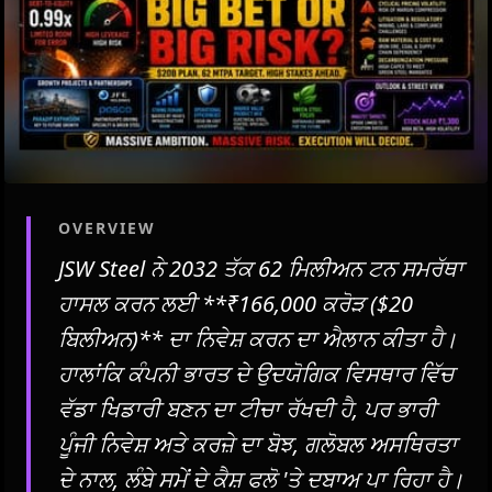
OVERVIEW
JSW Steel ਨੇ 2032 ਤੱਕ 62 ਮਿਲੀਅਨ ਟਨ ਸਮਰੱਥਾ
ਹਾਸਲ ਕਰਨ ਲਈ **₹166,000 ਕਰੋੜ ($20
ਬਿਲੀਅਨ)** ਦਾ ਨਿਵੇਸ਼ ਕਰਨ ਦਾ ਐਲਾਨ ਕੀਤਾ ਹੈ।
ਹਾਲਾਂਕਿ ਕੰਪਨੀ ਭਾਰਤ ਦੇ ਉਦਯੋਗਿਕ ਵਿਸਥਾਰ ਵਿੱਚ
ਵੱਡਾ ਖਿਡਾਰੀ ਬਣਨ ਦਾ ਟੀਚਾ ਰੱਖਦੀ ਹੈ, ਪਰ ਭਾਰੀ
ਪੂੰਜੀ ਨਿਵੇਸ਼ ਅਤੇ ਕਰਜ਼ੇ ਦਾ ਬੋਝ, ਗਲੋਬਲ ਅਸਥਿਰਤਾ
ਦੇ ਨਾਲ, ਲੰਬੇ ਸਮੇਂ ਦੇ ਕੈਸ਼ ਫਲੋ 'ਤੇ ਦਬਾਅ ਪਾ ਰਿਹਾ ਹੈ।