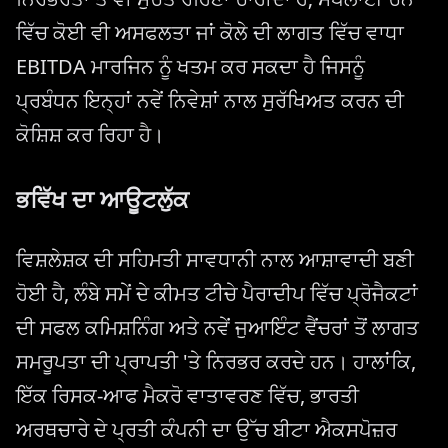
ਵਿੱਚ ਕੋਈ ਵੀ ਅਸਫਲਤਾ ਜਾਂ ਕੋਲੇ ਦੀ ਲਾਗਤ ਵਿੱਚ ਵਾਧਾ
EBITDA ਮਾਰਜਿਨ ਨੂੰ ਖਤਮ ਕਰ ਸਕਦਾ ਹੈ ਜਿਸਨੂੰ
ਪ੍ਰਬੰਧਨ ਇਨ੍ਹਾਂ ਨਵੇਂ ਨਿਵੇਸ਼ਾਂ ਨਾਲ ਸੁਰੱਖਿਅਤ ਕਰਨ ਦੀ
ਕੋਸ਼ਿਸ਼ ਕਰ ਰਿਹਾ ਹੈ।
ਭਵਿੱਖ ਦਾ ਆਊਟਲੁੱਕ
ਵਿਸ਼ਲੇਸ਼ਕ ਦੀ ਸਹਿਮਤੀ ਸਾਵਧਾਨੀ ਨਾਲ ਆਸ਼ਾਵਾਦੀ ਬਣੀ
ਹੋਈ ਹੈ, ਲੰਬੇ ਸਮੇਂ ਦੇ ਕੀਮਤ ਟੀਚੇ ਪੈਰਾਦੀਪ ਵਿੱਚ ਪ੍ਰੋਜੈਕਟਾਂ
ਦੀ ਸਫਲ ਕਮਿਸ਼ਨਿੰਗ ਅਤੇ ਨਵੇਂ ਜੁਆਇੰਟ ਵੈਂਚਰਾਂ ਤੋਂ ਲਾਗਤ
ਸਮਰੂਪਤਾ ਦੀ ਪ੍ਰਾਪਤੀ 'ਤੇ ਨਿਰਭਰ ਕਰਦੇ ਹਨ। ਹਾਲਾਂਕਿ,
ਇੱਕ ਰਿਸਕ-ਆਫ ਮੈਕਰੋ ਵਾਤਾਵਰਣ ਵਿੱਚ, ਭਾਰਤੀ
ਅਰਥਚਾਰੇ ਦੇ ਪ੍ਰਤੀ ਕੰਪਨੀ ਦਾ ਉੱਚ ਬੀਟਾ ਐਕਸਪੋਜ਼ਰ