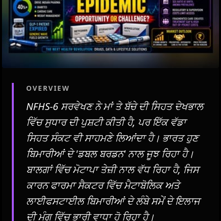
OVERVIEW
NFHS-6 ਸਰਵੇਖਣ ਨੇ ਮਾਂ ਤੇ ਬੱਚੇ ਦੀ ਸਿਹਤ ਦੇਖਭਾਲ
ਵਿੱਚ ਸੁਧਾਰ ਦੀ ਪੁਸ਼ਟੀ ਕੀਤੀ ਹੈ, ਪਰ ਇੱਕ ਵੱਡਾ
ਸਿਹਤ ਸੰਕਟ ਵੀ ਸਾਹਮਣੇ ਲਿਆਂਦਾ ਹੈ। ਭਾਰਤ ਹੁਣ
ਬਿਮਾਰੀਆਂ ਦੇ 'ਡਬਲ ਬਰਡਨ' ਨਾਲ ਜੂਝ ਰਿਹਾ ਹੈ।
ਬਾਲਗਾਂ ਵਿੱਚ ਮੋਟਾਪਾ ਤੇਜ਼ੀ ਨਾਲ ਵੱਧ ਰਿਹਾ ਹੈ, ਜਿਸ
ਕਾਰਨ ਫਾਰਮਾ ਸੈਕਟਰ ਵਿੱਚ ਮੈਟਾਬੋਲਿਕ ਅਤੇ
ਲਾਈਫਸਟਾਈਲ ਬਿਮਾਰੀਆਂ ਦੇ ਲੰਬੇ ਸਮੇਂ ਦੇ ਇਲਾਜ
ਦੀ ਮੰਗ ਵਿੱਚ ਭਾਰੀ ਵਾਧਾ ਹੋ ਰਿਹਾ ਹੈ।