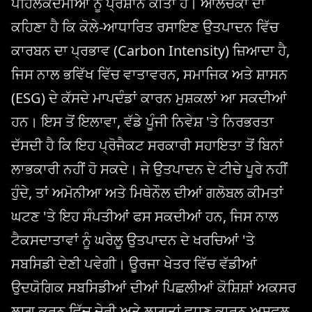
ਪਹਿਲਕਦਮੀਆਂ ਨੂੰ ਪ੍ਰੇਸ਼ਾਨ ਕੀਤਾ ਹੈ। ਆਲੋਚਕਾਂ ਦਾ
ਕਹਿਣਾ ਹੈ ਕਿ ਕੋਲੇ-ਆਧਾਰਿਤ ਰਸਾਇਣ ਉਤਪਾਦਨ ਵਿੱਚ
ਕਾਰਬਨ ਦਾ ਪ੍ਰਭਾਵ (Carbon Intensity) ਜ਼ਿਆਦਾ ਹੈ,
ਜਿਸ ਨਾਲ ਭਵਿੱਖ ਵਿੱਚ ਵਾਤਾਵਰਨ, ਸਮਾਜਿਕ ਅਤੇ ਸ਼ਾਸਨ
(ESG) ਦੇ ਕੱਸਦੇ ਮਾਪਦੰਡਾਂ ਕਾਰਨ ਮੁਸ਼ਕਲਾਂ ਆ ਸਕਦੀਆਂ
ਹਨ। ਇਸ ਤੋਂ ਇਲਾਵਾ, ਵੱਡੇ ਪੂੰਜੀ ਨਿਵੇਸ਼ 'ਤੇ ਨਿਰਭਰਤਾ
ਦੱਸਦੀ ਹੈ ਕਿ ਇਹ ਪ੍ਰੋਜੈਕਟ ਸਰਕਾਰੀ ਸਹਾਇਤਾ ਤੋਂ ਬਿਨਾਂ
ਲਾਭਕਾਰੀ ਨਹੀਂ ਹੋ ਸਕਦੇ। ਜੇ ਉਤਪਾਦਨ ਦੇ ਟੀਚੇ ਪੂਰੇ ਨਹੀਂ
ਹੁੰਦੇ, ਤਾਂ ਅਮੋਨੀਆ ਅਤੇ ਮਿਥੇਨੌਲ ਦੀਆਂ ਗਲੋਬਲ ਕੀਮਤਾਂ
ਘਟਣ 'ਤੇ ਇਹ ਸੰਪਤੀਆਂ ਫਸ ਸਕਦੀਆਂ ਹਨ, ਜਿਸ ਨਾਲ
ਟੈਕਸਦਾਤਾਵਾਂ ਨੂੰ ਘਰੇਲੂ ਉਤਪਾਦਨ ਦੇ ਖਰਚਿਆਂ 'ਤੇ
ਸਬਸਿਡੀ ਦੇਣੀ ਪਵੇਗੀ। ਊਰਜਾ ਖੇਤਰ ਵਿੱਚ ਵੱਡੀਆਂ
ਉਦਯੋਗਿਕ ਸਬਸਿਡੀਆਂ ਦੀਆਂ ਪਿਛਲੀਆਂ ਕੋਸ਼ਿਸ਼ਾਂ ਅਕਸਰ
ਲਾਗੂ ਕਰਨ ਵਿੱਚ ਦੇਰੀ ਅਤੇ ਲਾਗਤਾਂ ਵਧਣ ਕਾਰਨ ਅਸਫਲ