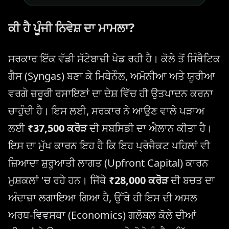
ਕੀ ਹੈ ਪੂੰਜੀ ਨਿਵੇਸ਼ ਦਾ ਮਾਮਲਾ?
ਸਰਕਾਰ ਇੱਕ ਵੱਡੀ ਸੱਟੇਬਾਜ਼ੀ ਖੇਡ ਰਹੀ ਹੈ। ਕੋਲੇ ਤੋਂ ਸਿੰਥੈਟਿਕ
ਗੈਸ (Syngas) ਬਣਾ ਕੇ ਮਿਥੇਨੌਲ, ਅਮੋਨੀਆ ਅਤੇ ਯੂਰੀਆ
ਵਰਗੇ ਜ਼ਰੂਰੀ ਰਸਾਇਣਾਂ ਦਾ ਦੇਸ਼ ਵਿੱਚ ਹੀ ਉਤਪਾਦਨ ਕਰਨਾ
ਚਾਹੁੰਦੀ ਹੈ। ਇਸ ਲਈ, ਸਰਕਾਰ ਨੇ ਆਉਣ ਵਾਲੇ ਪੜਾਅ
ਲਈ
₹37,500 ਕਰੋੜ
ਦੀ ਸਬਸਿਡੀ ਦਾ ਐਲਾਨ ਕੀਤਾ ਹੈ।
ਇਸ ਦਾ ਮੁੱਖ ਕਾਰਨ ਇਹ ਹੈ ਕਿ ਇਹ ਪ੍ਰੋਜੈਕਟ ਪਹਿਲਾਂ ਵੀ
ਜ਼ਿਆਦਾ ਸ਼ੁਰੂਆਤੀ ਲਾਗਤ (Upfront Capital) ਕਾਰਨ
ਮੁਸ਼ਕਲਾਂ 'ਚ ਰਹੇ ਹਨ। ਜਿੱਥੇ
₹28,000 ਕਰੋੜ
ਦੀ ਬਚਤ ਦਾ
ਅੰਦਾਜ਼ਾ ਲਗਾਇਆ ਗਿਆ ਹੈ, ਉੱਥੇ ਹੀ ਇਸ ਦੀ ਅਸਲ
ਅਰਥ-ਵਿਵਸਥਾ (Economics) ਗਲੋਬਲ ਕੋਲੇ ਦੀਆਂ