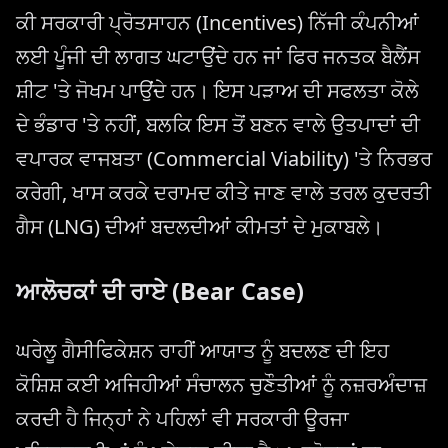
ਕੀ ਸਰਕਾਰੀ ਪ੍ਰੋਤਸਾਹਨ (Incentives) ਨਿੱਜੀ ਕੰਪਨੀਆਂ
ਲਈ ਪੂੰਜੀ ਦੀ ਲਾਗਤ ਘਟਾਉਂਦੇ ਹਨ ਜਾਂ ਫਿਰ ਜਨਤਕ ਬੈਲੈਂਸ
ਸ਼ੀਟ 'ਤੇ ਜੋਖਮ ਪਾਉਂਦੇ ਹਨ। ਇਸ ਪੜਾਅ ਦੀ ਸਫਲਤਾ ਕੋਲੇ
ਦੇ ਭੰਡਾਰ 'ਤੇ ਨਹੀਂ, ਬਲਕਿ ਇਸ ਤੋਂ ਬਣਨ ਵਾਲੇ ਉਤਪਾਦਾਂ ਦੀ
ਵਪਾਰਕ ਵਾਜਬਤਾ (Commercial Viability) 'ਤੇ ਨਿਰਭਰ
ਕਰੇਗੀ, ਖਾਸ ਕਰਕੇ ਦਰਾਮਦ ਕੀਤੇ ਜਾਣ ਵਾਲੇ ਤਰਲ ਕੁਦਰਤੀ
ਗੈਸ (LNG) ਦੀਆਂ ਬਦਲਦੀਆਂ ਕੀਮਤਾਂ ਦੇ ਮੁਕਾਬਲੇ।
ਆਲੋਚਕਾਂ ਦੀ ਰਾਏ (Bear Case)
ਘਰੇਲੂ ਗੈਸੀਫਿਕੇਸ਼ਨ ਰਾਹੀਂ ਆਯਾਤ ਨੂੰ ਬਦਲਣ ਦੀ ਇਹ
ਕੋਸ਼ਿਸ਼ ਕਈ ਅਜਿਹੀਆਂ ਸੰਚਾਲਨ ਚੁਣੌਤੀਆਂ ਨੂੰ ਨਜ਼ਰਅੰਦਾਜ਼
ਕਰਦੀ ਹੈ ਜਿਨ੍ਹਾਂ ਨੇ ਪਹਿਲਾਂ ਵੀ ਸਰਕਾਰੀ ਊਰਜਾ