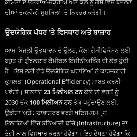
ਕੀਮਤਾਂ ਦੇ ਉਤਰਾਅ-ਚੜ੍ਹਾਅ ਅਤੇ ਕੋਲੇ ਨੂੰ ਗੈਸ ਵਿੱਚ ਬਦਲਣ
ਦੀਆਂ ਤਕਨੀਕੀ ਮੁਸ਼ਕਿਲਾਂ 'ਤੇ ਨਿਰਭਰ ਕਰੇਗੀ।
ਉਦਯੋਗਿਕ ਪੱਧਰ 'ਤੇ ਵਿਸਥਾਰ ਅਤੇ ਬਾਜ਼ਾਰ
ਆਮ ਬਿਜਲੀ ਉਤਪਾਦਨ ਦੇ ਉਲਟ, ਕੋਲਾ ਗੈਸੀਫਿਕੇਸ਼ਨ ਲਈ
ਬਹੁਤ ਹੀ ਗੁੰਝਲਦਾਰ ਕੈਮੀਕਲ ਇੰਜੀਨੀਅਰਿੰਗ ਦੀ ਲੋੜ ਹੁੰਦੀ
ਹੈ। ਇਸ ਲਈ ਵੱਡੇ ਉਦਯੋਗਿਕ ਘਰਾਣਿਆਂ ਨੂੰ ਕਾਰਜਕਾਰੀ
ਕੁਸ਼ਲਤਾ (Operational Efficiency) ਸਾਬਤ ਕਰਨੀ
ਪਵੇਗੀ। ਸਾਲਾਨਾ
23 ਮਿਲੀਅਨ ਟਨ
ਕੋਲੇ ਦੀ ਵਰਤੋਂ ਨੂੰ
2030 ਤੱਕ
100 ਮਿਲੀਅਨ ਟਨ
ਤੱਕ ਪਹੁੰਚਾਉਣ ਲਈ,
ਉੜੀਸਾ ਅਤੇ ਮਹਾਰਾਸ਼ਟਰ ਵਰਗੇ ਖਣਿਜ-ਸਮૃਧ
ਇਲਾਕਿਆਂ ਵਿੱਚ ਬੁਨਿਆਦੀ ਢਾਂਚੇ (Infrastructure) ਦਾ
ਤੇਜ਼ੀ ਨਾਲ ਵਿਸਥਾਰ ਕਰਨਾ ਹੋਵੇਗਾ। ਇਹ ਦੇਖਣਾ ਹੋਵੇਗਾ ਕਿ