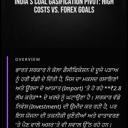
OVERVIEW
ਭਾਰਤ ਸਰਕਾਰ ਨੇ ਕੋਲਾ ਗੈਸੀਫਿਕੇਸ਼ਨ ਦੇ ਦੂਜੇ ਪੜਾਅ
ਨੂੰ ਹਰੀ ਝੰਡੀ ਦੇ ਦਿੱਤੀ ਹੈ, ਜਿਸ ਦਾ ਮਕਸਦ ਰਸਾਇਣਾਂ
ਅਤੇ ਊਰਜਾ ਦੇ ਆਯਾਤ (Import) 'ਤੇ ਹੋ ਰਹੇ **₹2.8
ਲੱਖ ਕਰੋੜ** ਦੇ ਖਰਚੇ ਨੂੰ ਘਟਾਉਣਾ ਹੈ। ਸਰਕਾਰ ਵੱਡੇ
ਨਿਵੇਸ਼ (Investment) ਦੀ ਉਮੀਦ ਕਰ ਰਹੀ ਹੈ, ਪਰ
ਇਸ ਯੋਜਨਾ ਦੀ ਤਕਨੀਕੀ ਚੁਣੌਤੀਆਂ ਅਤੇ ਵਾਤਾਵਰਣ
'ਤੇ ਪੈਣ ਵਾਲੇ ਅਸਰ 'ਤੇ ਵੀ ਸਵਾਲ ਉੱਠ ਰਹੇ ਹਨ।