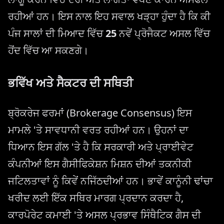
ਰਹੀਆਂ ਹਨ। ਇਸ ਨਾਲ ਇਹ ਸਵਾਲ ਖੜ੍ਹਾ ਹੁੰਦਾ ਹੈ ਕਿ ਕੀ
ਪੰਜ ਸਾਲਾਂ ਦੀ ਮਿਆਦ ਵਿੱਚ
25
ਨਵੇਂ ਪ੍ਰੋਜੈਕਟ ਅਸਲ ਵਿੱਚ
ਹੋਂਦ ਵਿੱਚ ਆ ਸਕਣਗੇ।
ਭਵਿੱਖ ਅਤੇ ਸੈਕਟਰ ਦੀ ਸਥਿਤੀ
ਬ੍ਰੋਕਰੇਜ ਫਰਮਾਂ (Brokerage Consensus) ਇਸ
ਮਾਮਲੇ 'ਤੇ ਸਾਵਧਾਨੀ ਵਰਤ ਰਹੀਆਂ ਹਨ। ਉਹਨਾਂ ਦਾ
ਧਿਆਨ ਇਸ ਗੱਲ 'ਤੇ ਹੈ ਕਿ ਸਰਕਾਰੀ ਅਤੇ ਪ੍ਰਾਈਵੇਟ
ਕੰਪਨੀਆਂ ਇਸ ਗੈਸੀਫਿਕੇਸ਼ਨ ਮਿਸ਼ਨ ਦੀਆਂ ਤਕਨੀਕੀ
ਜਟਿਲਤਾਵਾਂ ਨੂੰ ਕਿਵੇਂ ਨਜਿੱਠਦੀਆਂ ਹਨ। ਭਾਵੇਂ ਕਾਨੂੰਨੀ ਢਾਂਚਾ
ਖਰੀਦ ਲਈ ਇੱਕ ਸਥਿਰ ਮਾਰਗ ਪ੍ਰਦਾਨ ਕਰਦਾ ਹੈ,
ਕਾਰਪੋਰੇਟ ਕਮਾਈ 'ਤੇ ਅਸਲ ਪ੍ਰਭਾਵ ਸਿੰਥੈਟਿਕ ਗੈਸ ਦੀ